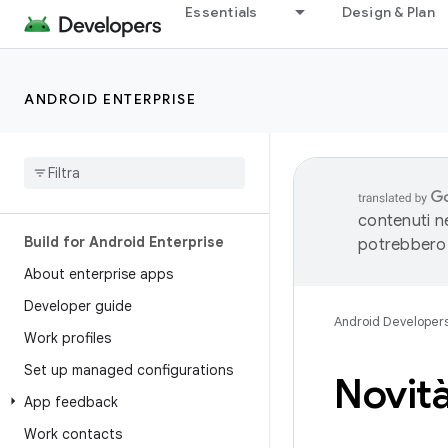
Essentials
Design & Plan
ANDROID ENTERPRISE
contenuti ne
Build for Android Enterprise
potrebbero 
About enterprise apps
Developer guide
Android Developer
Work profiles
Set up managed configurations
Novità
App feedback
Work contacts