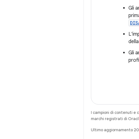
Gli 
prim
DIS
L'im
della
Gli 
prof
I campioni di contenuti e 
marchi registrati di Oracl
Ultimo aggiornamento 2