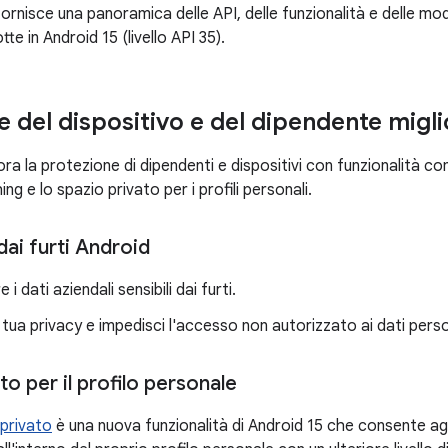
ornisce una panoramica delle API, delle funzionalità e delle m
tte in Android 15 (livello API 35).
e del dispositivo e del dipendente migli
ora la protezione di dipendenti e dispositivi con funzionalità com
hing e lo spazio privato per i profili personali.
ai furti Android
i dati aziendali sensibili dai furti.
a tua privacy e impedisci l'accesso non autorizzato ai dati person
to per il profilo personale
 privato
è una nuova funzionalità di Android 15 che consente agl