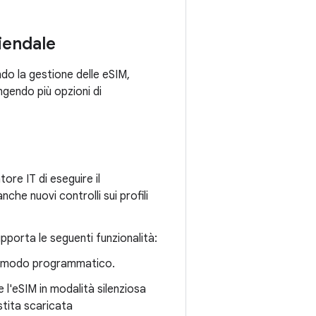
ziendale
ndo la gestione delle eSIM,
ngendo più opzioni di
ore IT di eseguire il
nche nuovi controlli sui profili
porta le seguenti funzionalità:
 in modo programmatico.
e l'eSIM in modalità silenziosa
stita scaricata