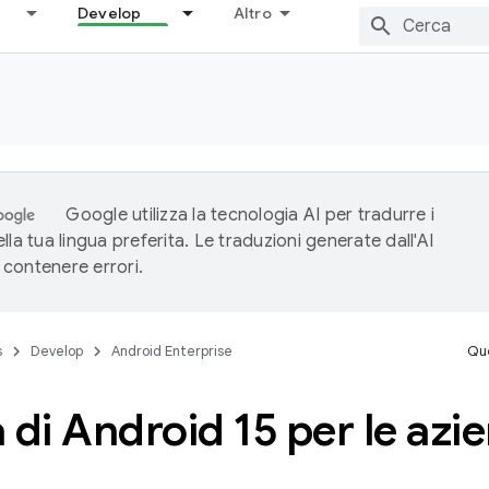
Develop
Altro
Google utilizza la tecnologia AI per tradurre i
lla tua lingua preferita. Le traduzioni generate dall'AI
contenere errori.
s
Develop
Android Enterprise
Que
 di Android 15 per le azi