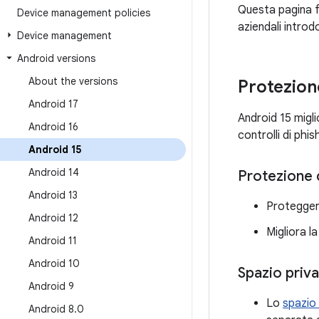
Questa pagina f
Device management policies
aziendali introdo
Device management
Android versions
About the versions
Protezion
Android 17
Android 15 migli
Android 16
controlli di phis
Android 15
Android 14
Protezione d
Android 13
Proteggere 
Android 12
Migliora l
Android 11
Android 10
Spazio priva
Android 9
Lo
spazio
Android 8
.
0