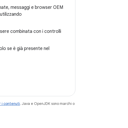
iamate, messaggi e browser OEM
 utilizzando
ssere combinata con i controlli
lo se è già presente nel
 i contenuti
. Java e OpenJDK sono marchi o