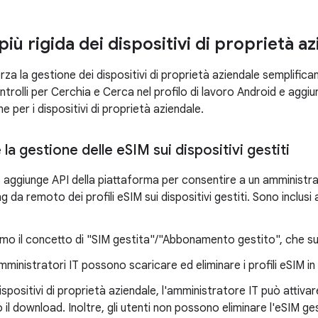
iù rigida dei dispositivi di proprietà a
rza la gestione dei dispositivi di proprietà aziendale semplifica
rolli per Cerchia e Cerca nel profilo di lavoro Android e aggiu
e per i dispositivi di proprietà aziendale.
 la gestione delle e
SIM sui dispositivi gestiti
 aggiunge API della piattaforma per consentire a un amministrat
g da remoto dei profili eSIM sui dispositivi gestiti. Sono inclusi a
mo il concetto di "SIM gestita"/"Abbonamento gestito", che sup
amministratori IT possono scaricare ed eliminare i profili eSIM
ispositivi di proprietà aziendale, l'amministratore IT può attivar
 il download. Inoltre, gli utenti non possono eliminare l'eSIM ge