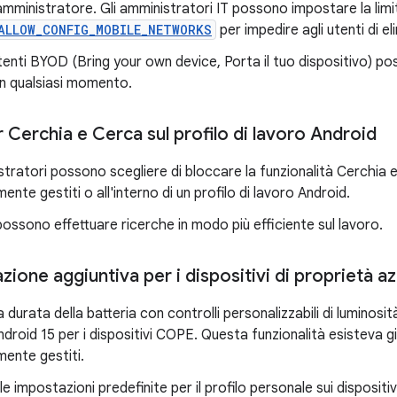
'amministratore. Gli amministratori IT possono impostare la lim
ALLOW_CONFIG_MOBILE_NETWORKS
per impedire agli utenti di el
utenti BYOD (Bring your own device, Porta il tuo dispositivo) pos
in qualsiasi momento.
r Cerchia e Cerca sul profilo di lavoro Android
stratori possono scegliere di bloccare la funzionalità Cerchia e
nte gestiti o all'interno di un profilo di lavoro Android.
 possono effettuare ricerche in modo più efficiente sul lavoro.
zione aggiuntiva per i dispositivi di proprietà a
a durata della batteria con controlli personalizzabili di luminos
Android 15 per i dispositivi COPE. Questa funzionalità esisteva già
ente gestiti.
le impostazioni predefinite per il profilo personale sui dispositi