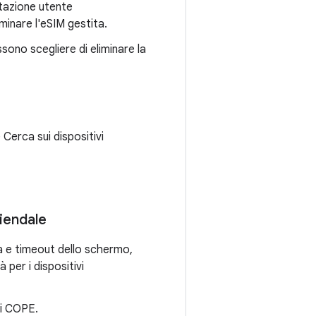
itazione utente
iminare l'eSIM gestita.
sono scegliere di eliminare la
 Cerca sui dispositivi
ziendale
ità e timeout dello schermo,
 per i dispositivi
vi COPE.