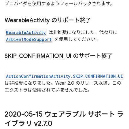
プロバイダを使用するようフォールバックされます。
Wearable
Activity のサポート終了
WearableActivity
は非推奨になりました。代わりに
AmbientModeSupport
を使用してください。
SKIP
_
CONFIRMATION
_
UI のサポート終了
ActionConfirmationActivity.SKIP_CONFIRMATION_UI
は非推奨になりました。Wear 2.0 のリリース以降、この
エクストラは使用されていませんでした。
2020-05-15 ウェアラブル サポート ラ
イブラリ v2
.
7
.
0