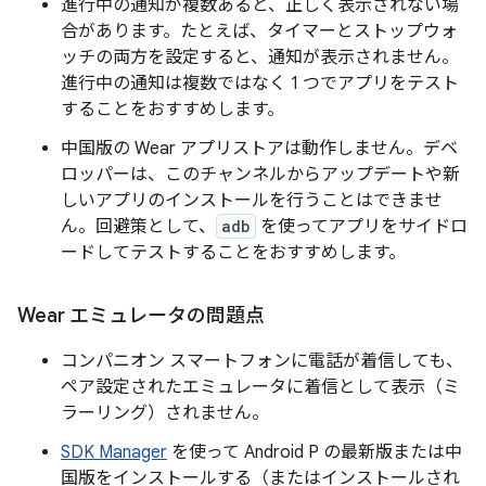
進行中の通知が複数あると、正しく表示されない場
合があります。たとえば、タイマーとストップウォ
ッチの両方を設定すると、通知が表示されません。
進行中の通知は複数ではなく 1 つでアプリをテスト
することをおすすめします。
中国版の Wear アプリストアは動作しません。デベ
ロッパーは、このチャンネルからアップデートや新
しいアプリのインストールを行うことはできませ
ん。回避策として、
adb
を使ってアプリをサイドロ
ードしてテストすることをおすすめします。
Wear エミュレータの問題点
コンパニオン スマートフォンに電話が着信しても、
ペア設定されたエミュレータに着信として表示（ミ
ラーリング）されません。
SDK Manager
を使って Android P の最新版または中
国版をインストールする（またはインストールされ