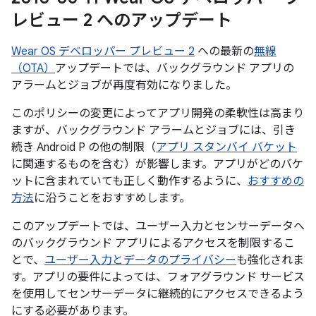
レビュー 2 へのアップデート
Wear OS デベロッパー プレビュー 2
への最新の
無線
（OTA）
アップデートでは、バックグラウンド アプリの
アラームとジョブが再度有効になりました。
このポリシーの変更によってアプリ開発の柔軟性は高まり
ますが、バックグラウンド アラームとジョブには、引き
続き Android P の他の制限（
アプリ スタンバイ バケット
に関連するものを含む）が影響します。アプリがどのバケ
ットに含まれていても正しく動作するように、
おすすめの
方法
に沿うことをおすすめします。
このアップデートでは、ユーザー入力とセンサーデータへ
のバックグラウンド アプリによるアクセスを制限するこ
とで、
ユーザー入力とデータのプライバシー
も強化されま
す。アプリの要件によっては、フォアグラウンド サービス
を使用してセンサーデータに継続的にアクセスできるよう
にする必要があります。