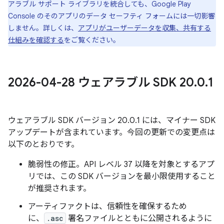
アラブル サポート ライブラリを統合しても、Google Play
Console のそのアプリのデータ セーフティ フォームには一切影響
しません。詳しくは、
アプリがユーザーデータを収集、共有する
仕組みを確認する
をご覧ください。
2026-04-28 ウェアラブル SDK 20
.
0
.
1
ウェアラブル SDK バージョン 20.0.1 には、マイナー SDK
アップデートが含まれています。今回の更新での変更点は
以下のとおりです。
脆弱性の修正。API レベル 37 以降を対象とするアプ
リでは、この SDK バージョンを最小限使用すること
が推奨されます。
アーティファクトは、信頼性を確保するため
に、
.asc
署名ファイルとともに公開されるように