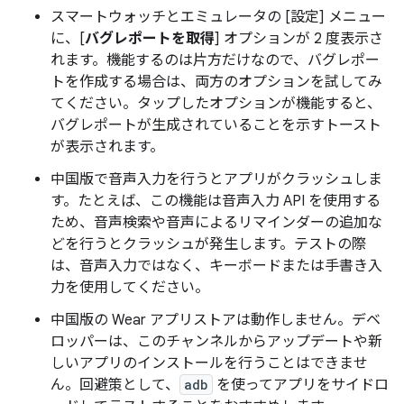
スマートウォッチとエミュレータの [設定] メニュー
に、[
バグレポートを取得
] オプションが 2 度表示さ
れます。機能するのは片方だけなので、バグレポー
トを作成する場合は、両方のオプションを試してみ
てください。タップしたオプションが機能すると、
バグレポートが生成されていることを示すトースト
が表示されます。
中国版で音声入力を行うとアプリがクラッシュしま
す。たとえば、この機能は音声入力 API を使用する
ため、音声検索や音声によるリマインダーの追加な
どを行うとクラッシュが発生します。テストの際
は、音声入力ではなく、キーボードまたは手書き入
力を使用してください。
中国版の Wear アプリストアは動作しません。デベ
ロッパーは、このチャンネルからアップデートや新
しいアプリのインストールを行うことはできませ
ん。回避策として、
adb
を使ってアプリをサイドロ