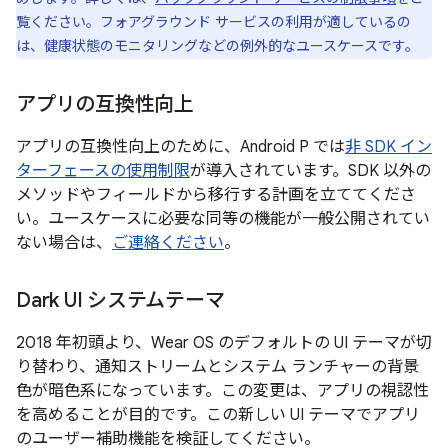
覧ください。フォアグラウンド サービスの利用が適しているの
は、健康状態のモニタリングなどの例外的なユースケースです。
アプリの互換性向上
アプリの互換性向上のために、Android P では
非 SDK イン
ターフェースの使用制限
が導入されています。SDK 以外の
メソッドやフィールドから移行する計画を立ててくださ
い。ユースケースに必要な同等の機能が一般公開されてい
ない場合は、
ご連絡ください
。
Dark UI システムテーマ
2018 年初頭より、Wear OS のデフォルトの UI テーマが切
り替わり、通知ストリームとシステム ランチャーの背景
色が暗色系になっています。この変更は、アプリの視認性
を高めることが目的です。この新しい UI テーマでアプリ
のユーザー補助機能を検証してください。