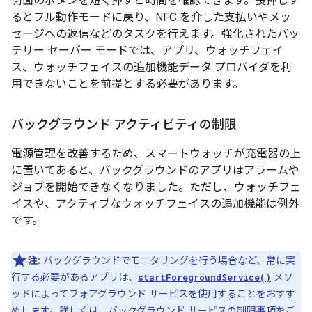
側面のボタンを短く押すと時間を確認できます。長押しす
るとフル動作モードに戻り、NFC を介した支払いやメッ
セージへの返信などのタスクを行えます。強化されたバッ
テリー セーバー モードでは、アプリ、ウォッチフェイ
ス、ウォッチフェイスの追加機能データ プロバイダを利
用できないことを前提とする必要があります。
バックグラウンド アクティビティの制限
電源管理を改善するため、スマートウォッチが充電器の上
に置いてあると、バックグラウンドのアプリはアラームや
ジョブを開始できなくなりました。ただし、ウォッチフェ
イスや、アクティブなウォッチフェイスの追加機能は例外
です。
注:
バックグラウンドでモニタリングを行う場合など、常に実
行する必要があるアプリは、
メソ
startForegroundService()
ッドによってフォアグラウンド サービスを使用することをおすす
めします。詳しくは、
バックグラウンド サービスの制限事項
をご