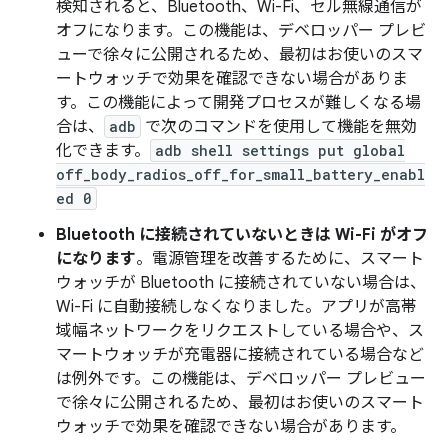
検知されると、Bluetooth、Wi-Fi、セル無線通信が
オフになります。この機能は、デベロッパー プレビ
ューで徐々に公開されるため、最初はお使いのスマ
ートウォッチで効果を確認できない場合がありま
す。この機能によって開発プロセスが難しくなる場
合は、
adb
で次のコマンドを使用して機能を無効
化できます。
adb shell settings put global
off_body_radios_off_for_small_battery_enabl
ed 0
Bluetooth に接続されていないときは Wi-Fi がオフ
になります
。電源管理を改善するために、スマート
ウォッチが Bluetooth に接続されていない場合は、
Wi-Fi に自動接続しなくなりました。アプリが高帯
域幅ネットワークをリクエストしている場合や、ス
マートウォッチが充電器に接続されている場合など
は例外です。この機能は、デベロッパー プレビュー
で徐々に公開されるため、最初はお使いのスマート
ウォッチで効果を確認できない場合があります。