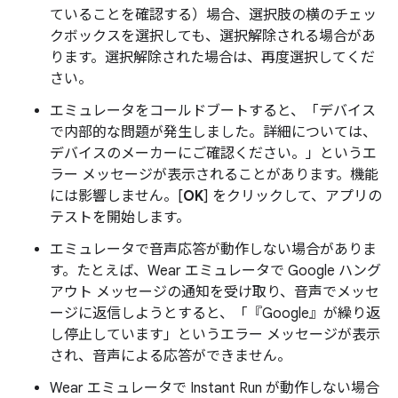
ていることを確認する）場合、選択肢の横のチェッ
クボックスを選択しても、選択解除される場合があ
ります。選択解除された場合は、再度選択してくだ
さい。
エミュレータをコールドブートすると、「デバイス
で内部的な問題が発生しました。詳細については、
デバイスのメーカーにご確認ください。」というエ
ラー メッセージが表示されることがあります。機能
には影響しません。[
OK
] をクリックして、アプリの
テストを開始します。
エミュレータで音声応答が動作しない場合がありま
す。たとえば、Wear エミュレータで Google ハング
アウト メッセージの通知を受け取り、音声でメッセ
ージに返信しようとすると、「『Google』が繰り返
し停止しています」というエラー メッセージが表示
され、音声による応答ができません。
Wear エミュレータで Instant Run が動作しない場合