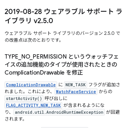
2019-08-28 ウェアラブル サポート ラ
イブラリ v2
.
5
.
0
ウェアラブル サポート ライブラリのバージョン 2.5.0 で
の改善点は次のとおりです。
TYPE
_
NO
_
PERMISSION というウォッチフェ
イスの追加機能のタイプが使用されたときの
Complication
Drawable を修正
ComplicationDrawable
に
NEW_TASK
フラグが追加さ
れました。これにより、
WatchFaceService
からの
startActivity()
呼び出しに
FLAG_ACTIVITY_NEW_TASK
が含まれるようにな
り、
android.util.AndroidRuntimeException
が回避
されます。