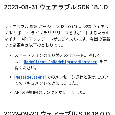
2023-08-31 ウェアラブル SDK 18
.
1
.
0
ウェアラブル SDK バージョン 18.1.0 には、次期ウェアラ
ブル サポート ライブラリ リリースをサポートするための
マイナー API アップデートが含まれています。今回の更新
での変更点は以下のとおりです。
スマートフォンの切り替えのサポート。詳しく
は、
NodeClient.OnNodeMigratedListener
をご
覧ください。
MessageClient
でのメッセージ送信と返信につい
てのドキュメントを追加しました。
API の説明内のリンクを更新しました。
2022-09-20 ウェアラブル SDK 18
.
0
.
0