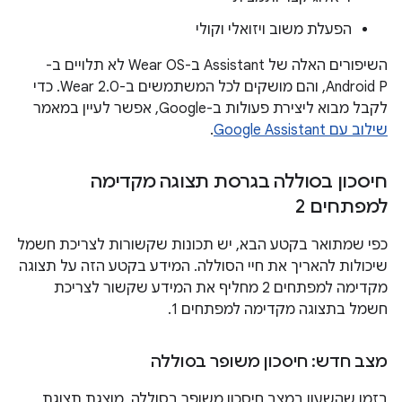
הפעלת משוב ויזואלי וקולי
השיפורים האלה של Assistant ב-Wear OS לא תלויים ב-
Android P, והם מושקים לכל המשתמשים ב-Wear 2.0. כדי
לקבל מבוא ליצירת פעולות ב-Google, אפשר לעיין במאמר
שילוב עם Google Assistant
.
חיסכון בסוללה בגרסת תצוגה מקדימה
למפתחים 2
כפי שמתואר בקטע הבא, יש תכונות שקשורות לצריכת חשמל
שיכולות להאריך את חיי הסוללה. המידע בקטע הזה על תצוגה
מקדימה למפתחים 2 מחליף את המידע שקשור לצריכת
חשמל בתצוגה מקדימה למפתחים 1.
מצב חדש: חיסכון משופר בסוללה
בזמן שהשעון במצב חיסכון משופר בסוללה, מוצגת תצוגת