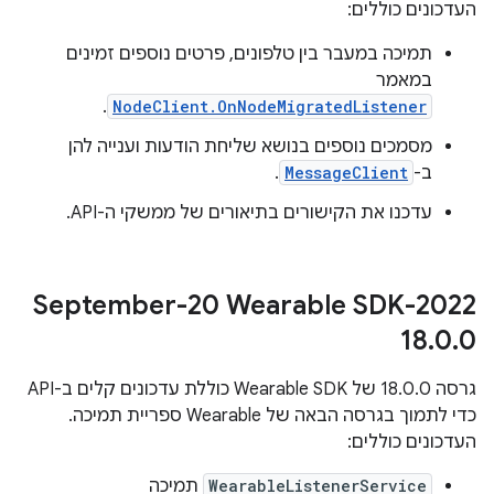
העדכונים כוללים:
תמיכה במעבר בין טלפונים, פרטים נוספים זמינים
במאמר
.
NodeClient.OnNodeMigratedListener
מסמכים נוספים בנושא שליחת הודעות וענייה להן
ב-
MessageClient
.
עדכנו את הקישורים בתיאורים של ממשקי ה-API.
‫2022-September-20 Wearable SDK
18
.
0
.
0
גרסה 18.0.0 של Wearable SDK כוללת עדכונים קלים ב-API
כדי לתמוך בגרסה הבאה של Wearable ספריית תמיכה.
העדכונים כוללים:
WearableListenerService
תמיכה