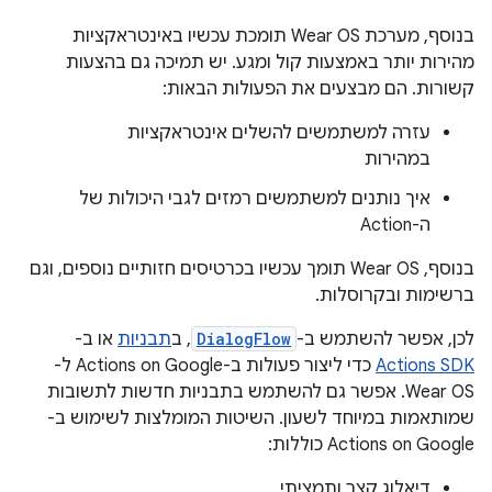
בנוסף, מערכת Wear OS תומכת עכשיו באינטראקציות
מהירות יותר באמצעות קול ומגע. יש תמיכה גם בהצעות
קשורות. הם מבצעים את הפעולות הבאות:
עזרה למשתמשים להשלים אינטראקציות
במהירות
איך נותנים למשתמשים רמזים לגבי היכולות של
ה-Action
בנוסף, Wear OS תומך עכשיו בכרטיסים חזותיים נוספים, וגם
ברשימות ובקרוסלות.
לכן, אפשר להשתמש ב-
DialogFlow
, ב
תבניות
או ב-
Actions SDK
כדי ליצור פעולות ב-Actions on Google ל-
Wear OS. אפשר גם להשתמש בתבניות חדשות לתשובות
שמותאמות במיוחד לשעון. השיטות המומלצות לשימוש ב-
Actions on Google כוללות:
דיאלוג קצר ותמציתי