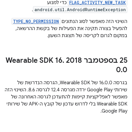
FLAG_ACTIVITY_NEW_TASK
כדי למנוע
.
android.util.AndroidRuntimeException
השינוי הזה מאפשר לסוג הנתונים
TYPE_NO_PERMISSION
להפעיל בצורה תקינה את הפעילות של בקשת ההרשאה,
במקום לגרום לקריסה של תצוגת השעון.
‫25 בספטמבר 2018 Wearable SDK 16
.
0
.
0
בגרסה 16.0.0 של Wearable SDK, הגרסה הנדרשת של
שירותי Google Play ירדה מגרסה 12.4 לגרסה 8.6. השינוי הזה
מאפשר לאפליקציות קיימות להתעדכן לגרסה האחרונה של
Wearable SDK בלי לדרוש עדכון של קובץ ה-APK של שירותי
Google Play.