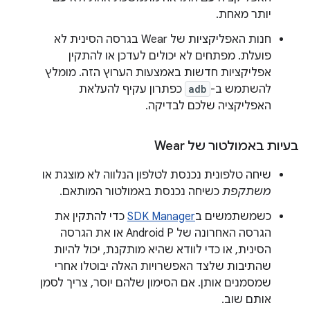
יותר מאחת.
חנות האפליקציות של Wear בגרסה הסינית לא
פועלת. מפתחים לא יכולים לעדכן או להתקין
אפליקציות חדשות באמצעות הערוץ הזה. מומלץ
להשתמש ב-
adb
כפתרון עקיף להעלאת
האפליקציה שלכם לבדיקה.
בעיות באמולטור של Wear
שיחה טלפונית נכנסת לטלפון הנלווה לא מוצגת או
משתקפת
כשיחה נכנסת באמולטור המותאם.
כשמשתמשים ב
SDK Manager
כדי להתקין את
הגרסה האחרונה של Android P או את הגרסה
הסינית, או כדי לוודא שהיא מותקנת, יכול להיות
שהתיבות שלצד האפשרויות האלה יבוטלו אחרי
שמסמנים אותן. אם הסימון שלהם יוסר, צריך לסמן
אותם שוב.