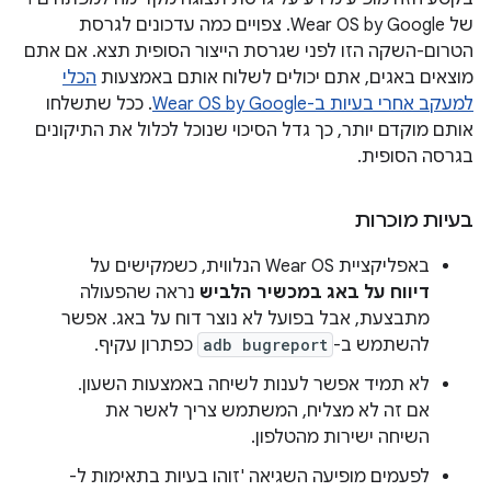
של Wear OS by Google. צפויים כמה עדכונים לגרסת
הטרום-השקה הזו לפני שגרסת הייצור הסופית תצא. אם אתם
מוצאים באגים, אתם יכולים לשלוח אותם באמצעות
הכלי
למעקב אחרי בעיות ב-Wear OS by Google
. ככל שתשלחו
אותם מוקדם יותר, כך גדל הסיכוי שנוכל לכלול את התיקונים
בגרסה הסופית.
בעיות מוכרות
באפליקציית Wear OS הנלווית, כשמקישים על
דיווח על באג במכשיר הלביש
נראה שהפעולה
מתבצעת, אבל בפועל לא נוצר דוח על באג. אפשר
להשתמש ב-
adb bugreport
כפתרון עקיף.
לא תמיד אפשר לענות לשיחה באמצעות השעון.
אם זה לא מצליח, המשתמש צריך לאשר את
השיחה ישירות מהטלפון.
לפעמים מופיעה השגיאה 'זוהו בעיות בתאימות ל-