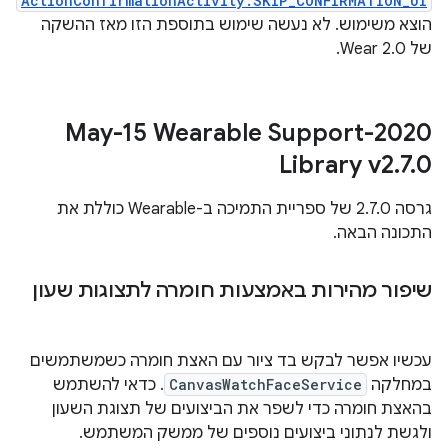
ActionConfirmationActivity.SKIP_CONFIRMATION_UI
הוצא משימוש. לא נעשה שימוש בתוספת הזו מאז ההשקה
של Wear 2.0.
‫2020-May-15 Wearable Support
Library v2
.
7
.
0
גרסה 2.7.0 של ספריית התמיכה ב-Wearable כוללת את
התכונה הבאה.
שיפור מהירות באמצעות חומרה לתצוגות שעון
עכשיו אפשר לבקש בד ציור עם האצת חומרה כשמשתמשים
במחלקה
CanvasWatchFaceService
. כדאי להשתמש
בהאצת חומרה כדי לשפר את הביצועים של תצוגת השעון
ולגשת לנתוני ביצועים נוספים של ממשק המשתמש.