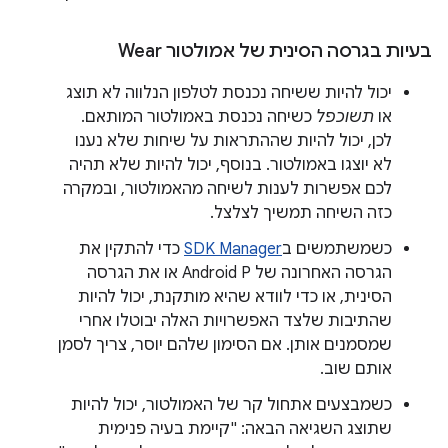
בעיות בגרסה הסינית של אמולטור Wear
יכול להיות ששיחה נכנסת לטלפון הנלווה לא תוצג
או
תשוכפל
כשיחה נכנסת באמולטור המותאם.
לכן, יכול להיות שההתראות על שיחות שלא נענו
לא יוצגו באמולטור. בנוסף, יכול להיות שלא תהיה
לכם אפשרות לענות לשיחה מהאמולטור, ובמקרה
כזה השיחה תמשיך לצלצל.
כשמשתמשים ב
SDK Manager
כדי להתקין את
הגרסה האחרונה של Android P או את הגרסה
הסינית, או כדי לוודא שהיא מותקנת, יכול להיות
שהתיבות שלצד האפשרויות האלה יבוטלו אחרי
שמסמנים אותן. אם הסימון שלהם יוסר, צריך לסמן
אותם שוב.
כשמבצעים אתחול קר של האמולטור, יכול להיות
שתוצג השגיאה הבאה: "קיימת בעיה פנימית