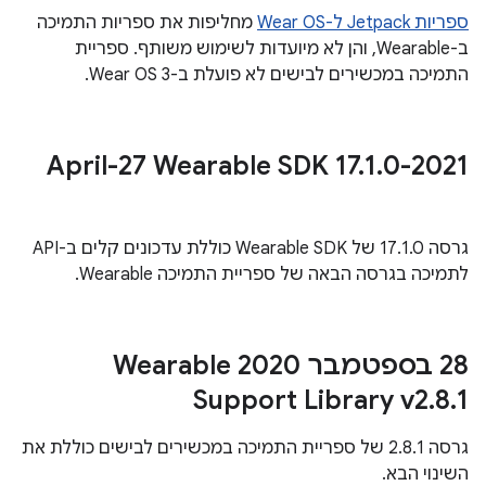
ספריות Jetpack ל-Wear OS
מחליפות את ספריות התמיכה
ב-Wearable, והן לא מיועדות לשימוש משותף. ספריית
התמיכה במכשירים לבישים לא פועלת ב-Wear OS 3.
.
1
.
0
‫2021-April-27 Wearable SDK 17
גרסה 17.1.0 של Wearable SDK כוללת עדכונים קלים ב-API
לתמיכה בגרסה הבאה של ספריית התמיכה Wearable.
‫28 בספטמבר 2020 Wearable
Support Library v2
.
8
.
1
גרסה 2.8.1 של ספריית התמיכה במכשירים לבישים כוללת את
השינוי הבא.