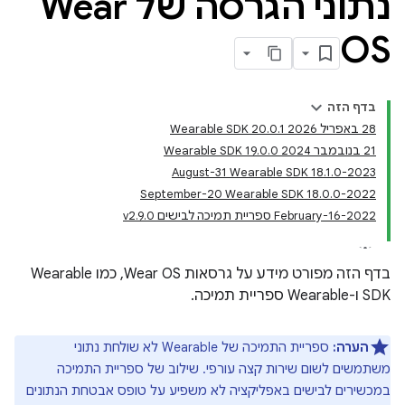
נתוני הגרסה של Wear
OS
בדף הזה
‫28 באפריל 2026 Wearable SDK 20.0.1
‫21 בנובמבר 2024 Wearable SDK 19.0.0
‫2023-August-31 Wearable SDK 18.1.0
‫2022-September-20 Wearable SDK 18.0.0
‫2022-February-16 ספריית תמיכה לבישים v2.9.0
בדף הזה מפורט מידע על גרסאות Wear OS, כמו Wearable
SDK ו-Wearable ספריית תמיכה.
הערה:
ספריית התמיכה של Wearable לא שולחת נתוני
משתמשים לשום שירות קצה עורפי. שילוב של ספריית התמיכה
במכשירים לבישים באפליקציה לא משפיע על טופס אבטחת הנתונים