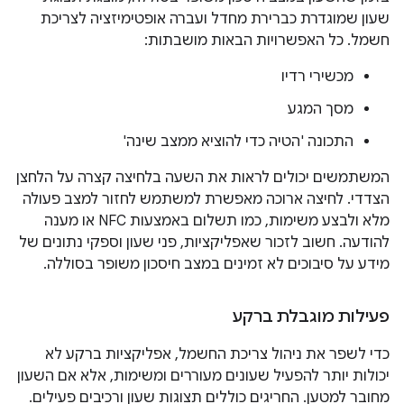
שעון שמוגדרת כברירת מחדל ועברה אופטימיזציה לצריכת
חשמל. כל האפשרויות הבאות מושבתות:
מכשירי רדיו
מסך המגע
התכונה 'הטיה כדי להוציא ממצב שינה'
המשתמשים יכולים לראות את השעה בלחיצה קצרה על הלחצן
הצדדי. לחיצה ארוכה מאפשרת למשתמש לחזור למצב פעולה
מלא ולבצע משימות, כמו תשלום באמצעות NFC או מענה
להודעה. חשוב לזכור שאפליקציות, פני שעון וספקי נתונים של
מידע על סיבוכים לא זמינים במצב חיסכון משופר בסוללה.
פעילות מוגבלת ברקע
כדי לשפר את ניהול צריכת החשמל, אפליקציות ברקע לא
יכולות יותר להפעיל שעונים מעוררים ומשימות, אלא אם השעון
מחובר למטען. החריגים כוללים תצוגות שעון ורכיבים פעילים.