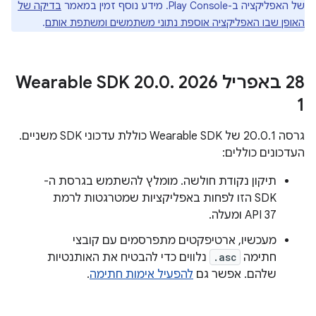
של האפליקציה ב-Play Console. מידע נוסף זמין במאמר
בדיקה של
האופן שבו האפליקציה אוספת נתוני משתמשים ומשתפת אותם
.
‫28 באפריל 2026 Wearable SDK 20
.
0
.
1
גרסה 20.0.1 של Wearable SDK כוללת עדכוני SDK משניים.
העדכונים כוללים:
תיקון נקודת חולשה. מומלץ להשתמש בגרסת ה-
SDK הזו לפחות באפליקציות שמטרגטות לרמת
API 37 ומעלה.
מעכשיו, ארטיפקטים מתפרסמים עם קובצי
חתימה
.asc
נלווים כדי להבטיח את האותנטיות
שלהם. אפשר גם
להפעיל אימות חתימה
.