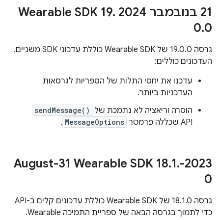
‫21 בנובמבר 2024 Wearable SDK 19
.
0
.
0
גרסה 19.0.0 של Wearable SDK כוללת עדכוני SDK משניים.
העדכונים כוללים:
עדכנו את יחסי התלות של הספריות לגרסאות
העדכניות ביותר.
הוסרה וריאציה לא נתמכת של
sendMessage()
API שכללה פרמטר
MessageOptions
.
.
1
.
‫2023-August-31 Wearable SDK 18
0
גרסה 18.1.0 של Wearable SDK כוללת עדכונים קלים ב-API
כדי לתמוך בגרסה הבאה של ספריית התמיכה Wearable.