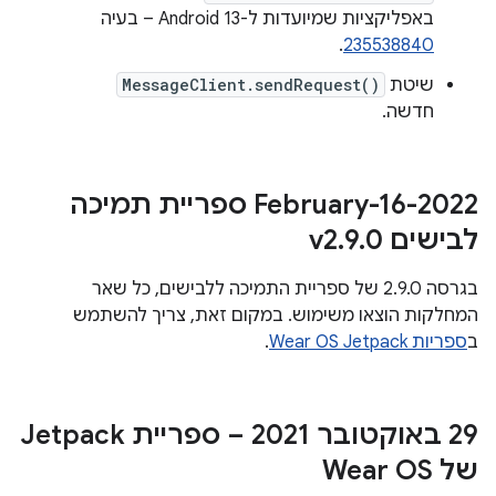
באפליקציות שמיועדות ל-Android 13 – בעיה
.
235538840
שיטת
MessageClient.sendRequest()
חדשה.
‫2022-February-16 ספריית תמיכה
לבישים v2
0
.
9
.
בגרסה 2.9.0 של ספריית התמיכה ללבישים, כל שאר
המחלקות הוצאו משימוש. במקום זאת, צריך להשתמש
ב
ספריות Wear OS Jetpack
.
‫29 באוקטובר 2021 – ספריית Jetpack
של Wear OS