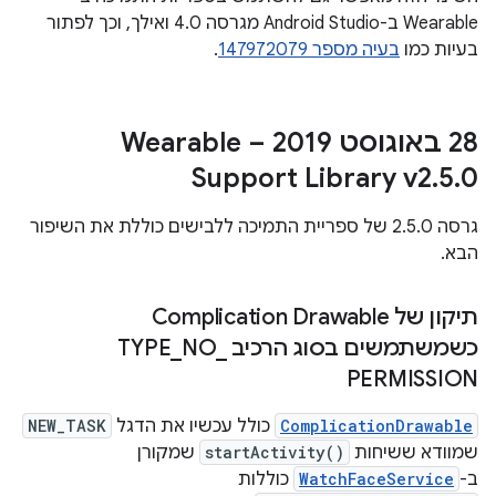
Wearable ב-Android Studio מגרסה 4.0 ואילך, וכך לפתור
בעיות כמו
בעיה מספר 147972079
.
‫28 באוגוסט 2019 – Wearable
Support Library v2
.
5
.
0
גרסה 2.5.0 של ספריית התמיכה ללבישים כוללת את השיפור
הבא.
תיקון של Complication Drawable
כשמשתמשים בסוג הרכיב TYPE
_
NO
_
PERMISSION
ComplicationDrawable
כולל עכשיו את הדגל
NEW_TASK
שמוודא ששיחות
startActivity()
שמקורן
ב-
WatchFaceService
כוללות