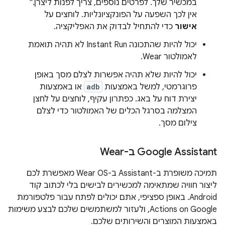
במכשיר שלך. לפרטים נוספים, צריך לפנות ליצרן."
אין לכך השפעה על הפונקציונליות. לוחצים על
אישור
כדי להתחיל לבדוק את האפליקציה.
יכול להיות שהתכונה Instant Run לא תהיה תואמת
לאמולטור Wear.
יכול להיות שלא תהיה אפשרות לצלם מסך באופן
פרוגרמטי, למשל באמצעות
adb
או באמצעות
יצירת דוח על באג. כפתרון עקיף, לוחצים על לחצן
המצלמה בסרגל הכלים של האמולטור כדי לצלם
צילום מסך.
‫Google Assistant ב-Wear
תמיכה משופרת ב-Assistant ב-Wear OS מאפשרת לכם
ליצור חוויה שמתאימה למכשירים לבישים בלי לכתוב קוד
Android. באופן ספציפי, אתם יכולים לפתח עבור פלטפורמת
Actions on Google, ולעזור למשתמשים שלכם לבצע משימות
באמצעות המוצרים והשירותים שלכם.