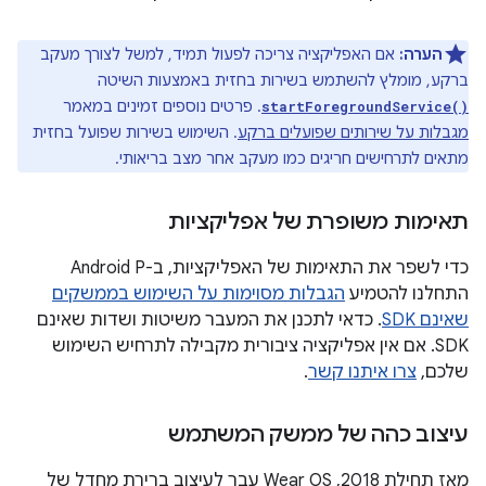
הערה:
אם האפליקציה צריכה לפעול תמיד, למשל לצורך מעקב
ברקע, מומלץ להשתמש בשירות בחזית באמצעות השיטה
. פרטים נוספים זמינים במאמר
startForegroundService()
מגבלות על שירותים שפועלים ברקע
. השימוש בשירות שפועל בחזית
מתאים לתרחישים חריגים כמו מעקב אחר מצב בריאותי.
תאימות משופרת של אפליקציות
כדי לשפר את התאימות של האפליקציות, ב-Android P
התחלנו להטמיע
הגבלות מסוימות על השימוש בממשקים
שאינם SDK
. כדאי לתכנן את המעבר משיטות ושדות שאינם
SDK. אם אין אפליקציה ציבורית מקבילה לתרחיש השימוש
שלכם,
צרו איתנו קשר
.
עיצוב כהה של ממשק המשתמש
מאז תחילת 2018, Wear OS עבר לעיצוב ברירת מחדל של