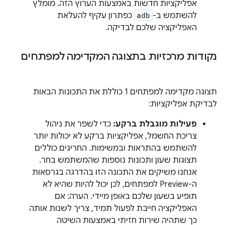
אפליקציות חדשות באמצעות הערוץ הזה. מומלץ
להשתמש ב-
adb
כפתרון עקיף להעלאת
האפליקציה שלכם לבדיקה.
נקודות מרכזיות בתצוגה המקדימה למפתחים
תצוגה מקדימה למפתחים 1 כוללת את התכונות הבאות
לבדיקת אפליקציות:
פעילות מוגבלת ברקע:
כדי לשפר את ניהול
צריכת החשמל, אפליקציות ברקע לא יכולות יותר
להשתמש בהתראות ובמשימות. החריגים כוללים
תצוגות שעון ותכונות נוספות שהמשתמש בחר.
אנחנו משיקים את התכונה הזו בהדרגה בגרסאות
ה-Preview למפתחים, לכן יכול להיות שהיא לא
תופיע בשעון שלכם באופן מיידי. הערה: אם
האפליקציה חייבת לפעול תמיד, צריך לשנות אותה
כך שתהיה שירות חזיתי באמצעות השיטה