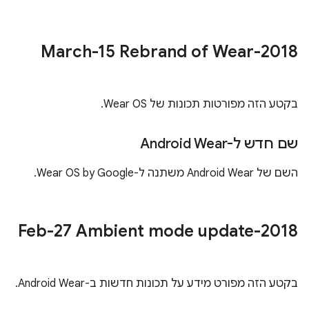
‫2018-March-15 Rebrand of Wear
בקטע הזה מפורטות תכונות של Wear OS.
שם חדש ל-Android Wear
השם של Android Wear משתנה ל-Wear OS by Google.
‫2018-Feb-27 Ambient mode update
בקטע הזה מפורט מידע על תכונות חדשות ב-Android Wear.