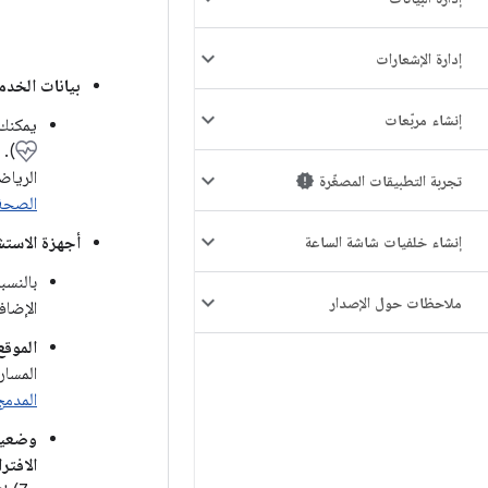
إدارة الإشعارات
بيانات الخد
إنشاء مربّعات
يمكنك
). 
الرياض
تجربة التطبيقات المصغّرة
الصحة
إنشاء خلفيات شاشة الساعة
أجهزة الاستش
بالنسب
ملاحظات حول الإصدار
الإضاف
الموقع
المسار
المدمج
وضعية
الافتر