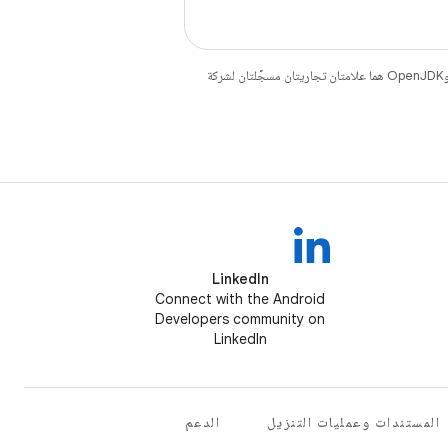
. إنّ Java وOpenJDK هما علامتان تجاريتان مسجَّلتان لشركة
LinkedIn
Connect with the Android
Developers community on
LinkedIn
المستندات وعمليات التنزيل
الدعم