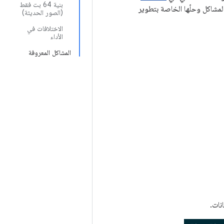
بنية 64 بت فقط
لمشاكل وحلّها الخاصة بتطوير
(الصور الحديثة)
الاختلافات في
الأداء
المشاكل المعروفة
نات.