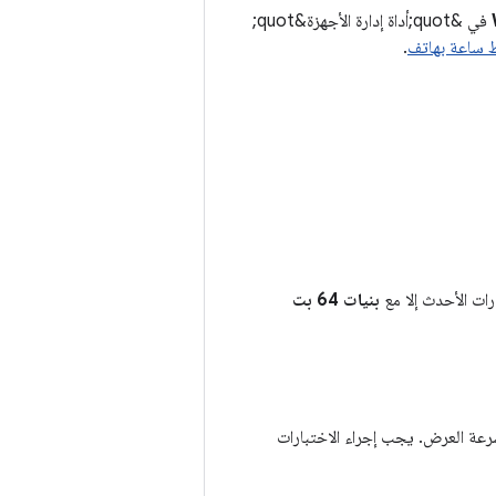
في &quot;أداة إدارة الأجهزة&quot;
 ساعة بهاتف
.
بنيات 64 بت
سرعة العرض. يجب إجراء الاختبارات