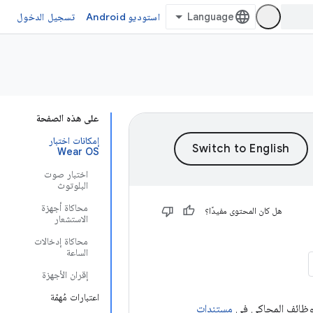
استوديو Android
تسجيل الدخول
على هذه الصفحة
إمكانات اختبار
Wear OS
اختبار صوت
البلوتوث
محاكاة أجهزة
هل كان المحتوى مفيدًا؟
الاستشعار
محاكاة إدخالات
الساعة
إقران الأجهزة
اعتبارات مُهمّة
مستندات