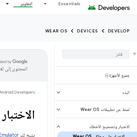
Essentials
التطوير
WEAR OS
DEVICES
DEVELOP
المحتوى إلى لغ
جميع الأجهزة ⍈
البدء
Android Developers
لمحة عن تطبيقات Wear OS
الاختبار عل
الاختبار وتصحيح الأخطاء
يتيح لك
Emulator
الاختبار على محاكي Wear OS