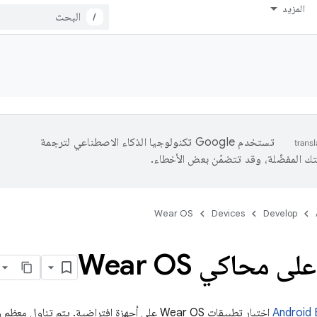
المزيد
/
تستخدم Google تكنولوجيا الذكاء الاصطناعي لترجمة
تك المفضّلة، وقد تتضمّن بعض الأخطاء.
Wear OS
Devices
Develop
ى محاكي Wear OS
Android 
اختبار تطبيقات Wear OS على أجهزة افتراضية. يتم تناول معظم وظائف المحاكي في