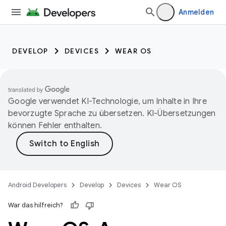
Anmelden
DEVELOP
DEVICES
WEAR OS
Google verwendet KI-Technologie, um Inhalte in Ihre
bevorzugte Sprache zu übersetzen. KI-Übersetzungen
können Fehler enthalten.
Android Developers
Develop
Devices
Wear OS
War das hilfreich?