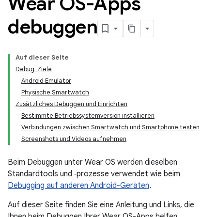
Wear OS-Apps
debuggen
Auf dieser Seite
Debug-Ziele
Android Emulator
Physische Smartwatch
Zusätzliches Debuggen und Einrichten
Bestimmte Betriebssystemversion installieren
Verbindungen zwischen Smartwatch und Smartphone testen
Screenshots und Videos aufnehmen
Beim Debuggen unter Wear OS werden dieselben
Standardtools und ‑prozesse verwendet wie beim
Debugging auf anderen Android-Geräten
.
Auf dieser Seite finden Sie eine Anleitung und Links, die
Ihnen beim Debuggen Ihrer Wear OS-Apps helfen.