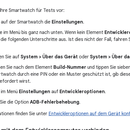
 Ihre Smartwatch für Tests vor:
e auf der Smartwatch die
Einstellungen
.
ie im Menü bis ganz nach unten. Wenn kein Element
Entwickler
 die folgenden Unterschritte aus. Ist dies nicht der Fall, fahren
en Sie auf
System > Über das Gerät
oder
System > Über da
en Sie nach dem Element
Build-Nummer
und tippen Sie siebe
twatch durch eine PIN oder ein Muster geschützt ist, gib diese
efordert wirst.
e im Menü
Einstellungen
auf
Entwickleroptionen
.
 Sie die Option
ADB-Fehlerbehebung
.
tionen finden Sie unter
Entwickleroptionen auf dem Gerät konf