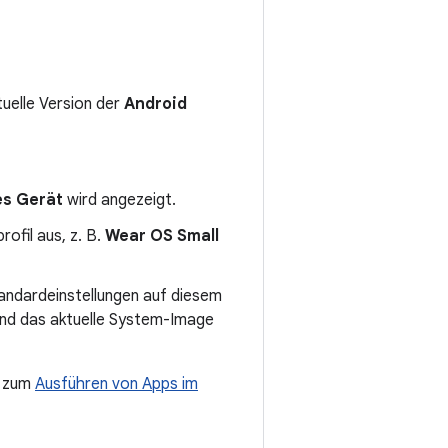
ktuelle Version der
Android
es Gerät
wird angezeigt.
ofil aus, z. B.
Wear OS Small
andardeinstellungen auf diesem
 und das aktuelle System-Image
n zum
Ausführen von Apps im