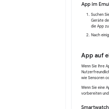
App im Emul
Suchen Si
Geräte den
die App zu
Nach einig
App auf e
Wenn Sie Ihre A
Nutzerfreundlic
wie Sensoren od
Wenn Sie eine 
vorbereiten und
Smartwatch 