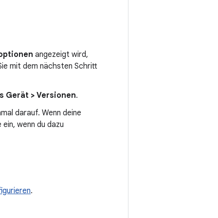
optionen
angezeigt wird,
 Sie mit dem nächsten Schritt
s Gerät > Versionen
.
nmal darauf. Wenn deine
 ein, wenn du dazu
igurieren
.