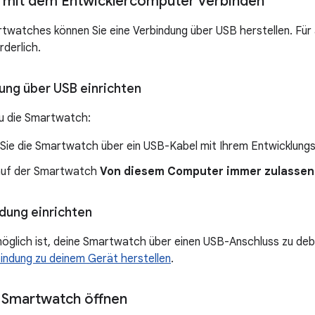
 mit dem Entwicklercomputer verbinden
rtwatches können Sie eine Verbindung über USB herstellen. Für 
rderlich.
ung über USB einrichten
u die Smartwatch:
 Sie die Smartwatch über ein USB-Kabel mit Ihrem Entwicklung
 auf der Smartwatch
Von diesem Computer immer zulassen
ung einrichten
öglich ist, deine Smartwatch über einen USB-Anschluss zu deb
ndung zu deinem Gerät herstellen
.
 Smartwatch öffnen