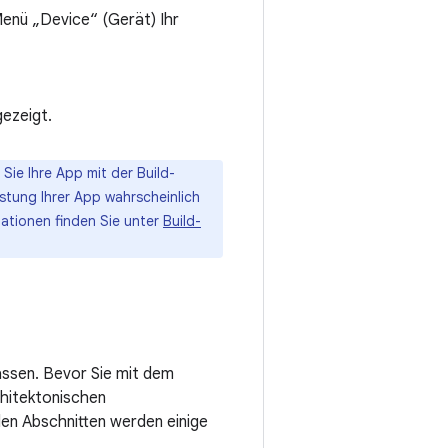
enü „Device“ (Gerät) Ihr
gezeigt.
Sie Ihre App mit der Build-
istung Ihrer App wahrscheinlich
ationen finden Sie unter
Build-
assen. Bevor Sie mit dem
chitektonischen
en Abschnitten werden einige