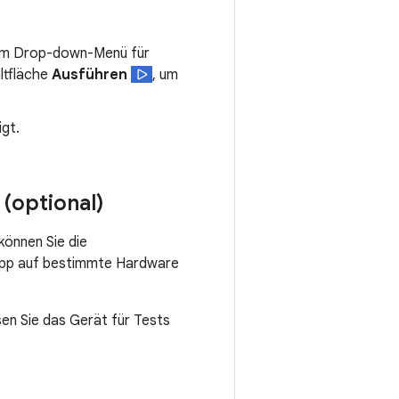
 im Drop-down-Menü für
altfläche
Ausführen
, um
gt.
(optional)
können Sie die
e App auf bestimmte Hardware
en Sie das Gerät für Tests