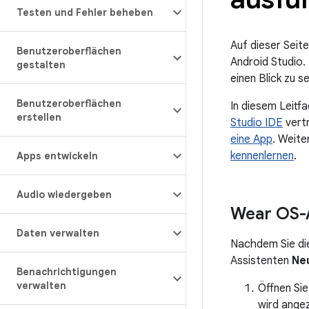
Testen und Fehler beheben
Auf dieser Seite
Benutzeroberflächen
Android Studio.
gestalten
einen Blick zu s
Benutzeroberflächen
In diesem Leitf
erstellen
Studio IDE
vertr
eine App
. Weite
kennenlernen
.
Apps entwickeln
Audio wiedergeben
Wear OS-A
Daten verwalten
Nachdem Sie die
Assistenten
Ne
Benachrichtigungen
verwalten
Öffnen Sie
wird angez