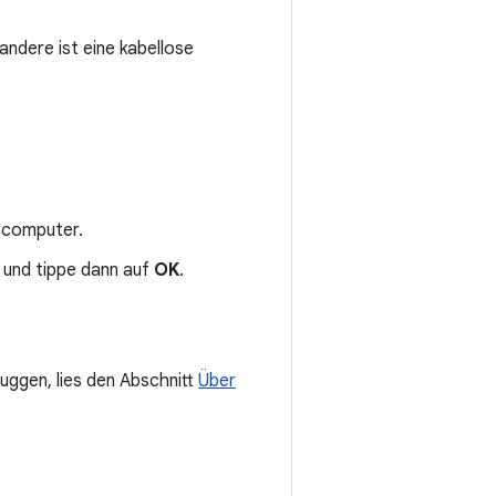
andere ist eine kabellose
scomputer.
und tippe dann auf
OK
.
uggen, lies den Abschnitt
Über