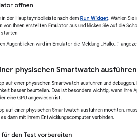
ator öffnen
e in der Hauptsymbolleiste nach dem
Run Widget
. Wählen Sie
 von Ihnen erstellten Emulator aus und klicken Sie auf die Sch
 starten.
en Augenblicken wird im Emulator die Meldung „Hallo…“ angezei
iner physischen Smartwatch ausführen 
pp auf einer physischen Smartwatch ausführen und debuggen, 
hkeit besser beurteilen. Das ist besonders wichtig, wenn Ihr
er eine GPU angewiesen ist.
App auf einer physischen Smartwatch ausführen möchten, müss
 es dann mit Ihrem Entwicklungscomputer verbinden.
für den Test vorbereiten