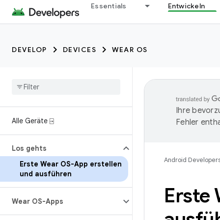
Essentials
Entwickeln
DEVELOP
DEVICES
WEAR OS
Ihre bevorz
Alle Geräte ⍈
Fehler entha
Los gehts
Android Developer
Erste Wear OS-App erstellen
und ausführen
Erste
Wear OS-Apps
ausfü