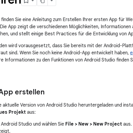
 finden Sie eine Anleitung zum Erstellen Ihrer ersten App für W
 Die App zeigt die verschiedenen Möglichkeiten, Informatione
ehen, und stellt einige Best Practices für die Entwicklung von A
aden wird vorausgesetzt, dass Sie bereits mit der Android-Plat
aut sind. Wenn Sie noch keine Android-App entwickelt haben,
e
re Informationen zu den Funktionen von Android Studio finden S
pp erstellen
 aktuelle Version von Android Studio heruntergeladen und instal
ues Projekt
aus:
 Android Studio und wählen Sie
File > New > New Project
aus.
eigt.