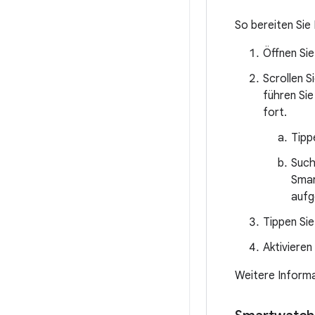
So bereiten Sie
Öffnen Si
Scrollen S
führen Sie
fort.
Tipp
Such
Smar
aufg
Tippen Si
Aktivieren
Weitere Informa