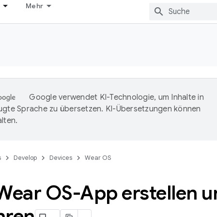
Mehr
Google verwendet KI-Technologie, um Inhalte in
ugte Sprache zu übersetzen. KI-Übersetzungen können
lten.
s
Develop
Devices
Wear OS
 Wear OS-App erstellen u
hren