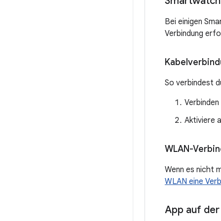
Smartwatch
Bei einigen Sma
Verbindung erfo
Kabelverbind
So verbindest d
Verbinden
Aktiviere
WLAN-Verbind
Wenn es nicht m
WLAN eine Verbi
App auf der