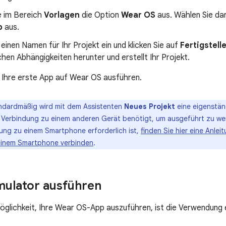
e im Bereich
Vorlagen
die Option
Wear OS
aus. Wählen Sie da
p
aus.
einen Namen für Ihr Projekt ein und klicken Sie auf
Fertigstell
chen Abhängigkeiten herunter und erstellt Ihr Projekt.
t Ihre erste App auf Wear OS ausführen.
ndardmäßig wird mit dem Assistenten
Neues Projekt
eine eigenstä
ine Verbindung zu einem anderen Gerät benötigt, um ausgeführt zu we
ung zu einem Smartphone erforderlich ist,
finden Sie hier eine Anlei
einem Smartphone verbinden
.
ulator ausführen
öglichkeit, Ihre Wear OS-App auszuführen, ist die Verwendung 