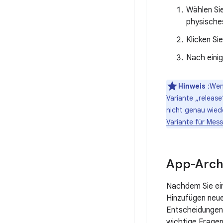
Wählen Si
physische
Klicken Si
Nach einig
Hinweis
:Wenn
Variante „release
nicht genau wied
Variante für Mes
App-Archi
Nachdem Sie ein
Hinzufügen neue
Entscheidungen 
wichtige Fragen 