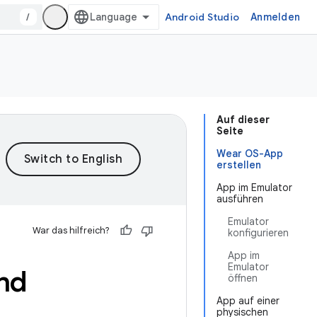
/
Android Studio
Anmelden
Auf dieser
Seite
Wear OS-App
erstellen
App im Emulator
ausführen
Emulator
War das hilfreich?
konfigurieren
App im
Emulator
nd
öffnen
App auf einer
physischen