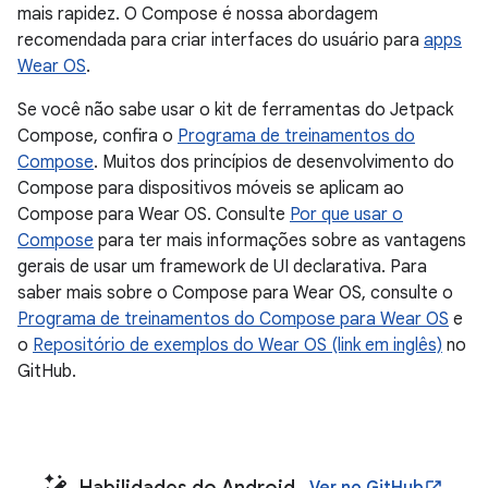
mais rapidez. O Compose é nossa abordagem
recomendada para criar interfaces do usuário para
apps
Wear OS
.
Se você não sabe usar o kit de ferramentas do Jetpack
Compose, confira o
Programa de treinamentos do
Compose
. Muitos dos princípios de desenvolvimento do
Compose para dispositivos móveis se aplicam ao
Compose para Wear OS. Consulte
Por que usar o
Compose
para ter mais informações sobre as vantagens
gerais de usar um framework de UI declarativa. Para
saber mais sobre o Compose para Wear OS, consulte o
Programa de treinamentos do Compose para Wear OS
e
o
Repositório de exemplos do Wear OS (link em inglês)
no
GitHub.
Habilidades do Android
Ver no GitHub
open_in_new