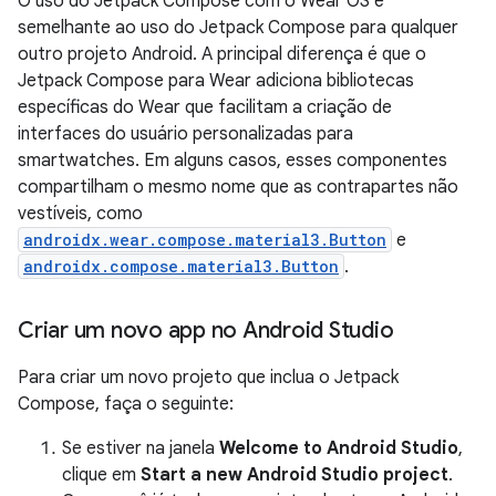
O uso do Jetpack Compose com o Wear OS é
semelhante ao uso do Jetpack Compose para qualquer
outro projeto Android. A principal diferença é que o
Jetpack Compose para Wear adiciona bibliotecas
específicas do Wear que facilitam a criação de
interfaces do usuário personalizadas para
smartwatches. Em alguns casos, esses componentes
compartilham o mesmo nome que as contrapartes não
vestíveis, como
androidx.wear.compose.material3.Button
e
androidx.compose.material3.Button
.
Criar um novo app no Android Studio
Para criar um novo projeto que inclua o Jetpack
Compose, faça o seguinte:
Se estiver na janela
Welcome to Android Studio
,
clique em
Start a new Android Studio project
.