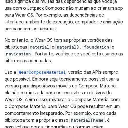
Isso significa que muitas das dependências que você já
usa com o Jetpack Compose não mudam ao criar um app
para Wear OS. Por exemplo, as dependências de
interface, ambiente de execução, compilador e animação
permanecem as mesmas.
No entanto, o Wear OS tem as próprias versões das
bibliotecas
material
e
material3
,
foundation
e
navigation
. Portanto, verifique se você está usando as
bibliotecas adequadas.
Use a
WearComposeMaterial
versão das APIs sempre
que possível. Embora seja tecnicamente possível usar a
versão para dispositivos móveis do Compose Material,
ela não é otimizada para os requisitos exclusivos do
Wear OS. Além disso, misturar o Compose Material com
o Compose Material para Wear OS pode resultar em um
comportamento inesperado. Por exemplo, como cada
biblioteca tem a própria classe
MaterialTheme
, é
possível que cores, tipografias ou formas sejam