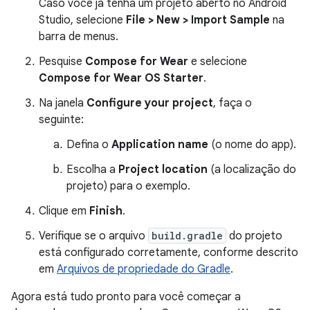
Caso você já tenha um projeto aberto no Android
Studio, selecione
File > New > Import Sample
na
barra de menus.
Pesquise
Compose for Wear
e selecione
Compose for Wear OS Starter
.
Na janela
Configure your project
, faça o
seguinte:
Defina o
Application name
(o nome do app).
Escolha a
Project location
(a localização do
projeto) para o exemplo.
Clique em
Finish
.
Verifique se o arquivo
build.gradle
do projeto
está configurado corretamente, conforme descrito
em
Arquivos de propriedade do Gradle
.
Agora está tudo pronto para você começar a