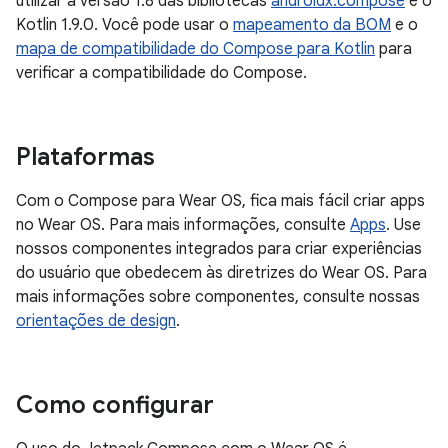
utilizar a versão 1.8 das bibliotecas
androidx.compose
e o
Kotlin 1.9.0. Você pode usar o
mapeamento da BOM
e o
mapa de compatibilidade do Compose para Kotlin
para
verificar a compatibilidade do Compose.
Plataformas
Com o Compose para Wear OS, fica mais fácil criar apps
no Wear OS. Para mais informações, consulte
Apps
. Use
nossos componentes integrados para criar experiências
do usuário que obedecem às diretrizes do Wear OS. Para
mais informações sobre componentes, consulte nossas
orientações de design
.
Como configurar