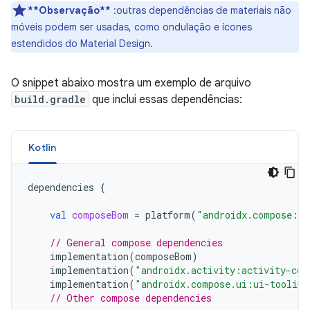
**Observação**
:outras dependências de materiais não
móveis podem ser usadas, como ondulação e ícones
estendidos do Material Design.
O snippet abaixo mostra um exemplo de arquivo
build.gradle
que inclui essas dependências:
Kotlin
dependencies
{
val
composeBom
=
platform
(
"androidx.compose:co
// General compose dependencies
implementation
(
composeBom
)
implementation
(
"androidx.activity:activity-com
implementation
(
"androidx.compose.ui:ui-tooling
// Other compose dependencies