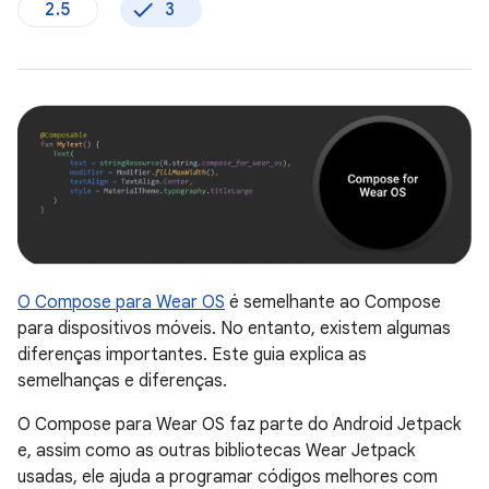
2.5
3
O Compose para Wear OS
é semelhante ao Compose
para dispositivos móveis. No entanto, existem algumas
diferenças importantes. Este guia explica as
semelhanças e diferenças.
O Compose para Wear OS faz parte do Android Jetpack
e, assim como as outras bibliotecas Wear Jetpack
usadas, ele ajuda a programar códigos melhores com