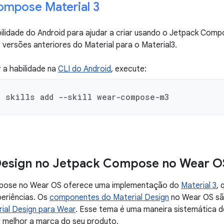
ompose Material 3
ilidade do Android para ajudar a criar usando o Jetpack Comp
versões anteriores do Material para o Material3.
r a habilidade na
CLI do Android
, execute:
d skills add --skill wear-compose-m3
 Design no Jetpack Compose no Wear O
pose no Wear OS oferece uma implementação do
Material 3
, 
periências. Os
componentes do Material Design
no Wear OS sã
ial Design para Wear
. Esse tema é uma maneira sistemática de
ir melhor a marca do seu produto.