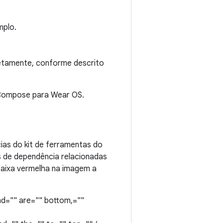
mplo.
etamente, conforme descrito
 Compose para Wear OS.
ias do kit de ferramentas do
 de dependência relacionadas
caixa vermelha na imagem a
 and="" are="" bottom,=""