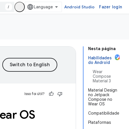
/
Android Studio
Fazer login
Nesta página
Habilidades
do Android
Wear
Compose
Material 3
Material Design
Isso foi útil?
no Jetpack
Compose no
Wear OS
ear OS
Compatibilidade
Plataformas