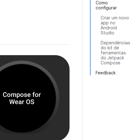
Como
configurar
Criar um novo
app no
Android
Studio
Dependências
do kit de
ferramentas
do Jetpack
Compose
Feedback