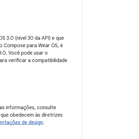
3.0 (nível 30 da API) e que
o Compose para Wear OS, é
.9.0. Você pode usar o
ara verificar a compatibilidade
is informações, consulte
 que obedecem às diretrizes
ientações de design
.