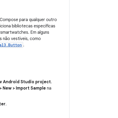
Compose para qualquer outro
ciona bibliotecas específicas
a smartwatches. Em alguns
 não vestíveis, como
al3.Button
.
w Android Studio project
.
 > New > Import Sample
na
ter
.