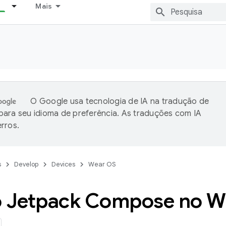
Mais
O Google usa tecnologia de IA na tradução de
ara seu idioma de preferência. As traduções com IA
rros.
s
Develop
Devices
Wear OS
o Jetpack Compose no W