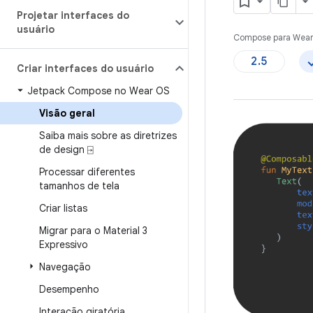
Projetar interfaces do
usuário
Compose para Wear 
2.5
Criar interfaces do usuário
Jetpack Compose no Wear OS
Visão geral
Saiba mais sobre as diretrizes
de design ⍈
Processar diferentes
tamanhos de tela
Criar listas
Migrar para o Material 3
Expressivo
Navegação
Desempenho
Interação giratória