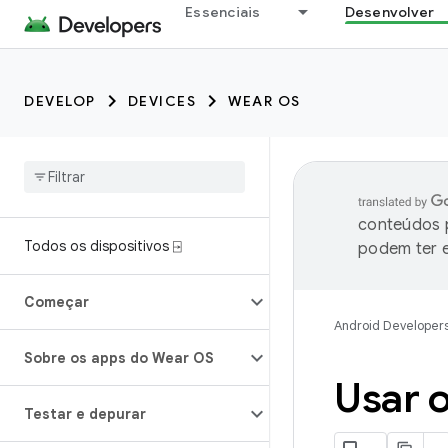
Essenciais
Desenvolver
DEVELOP
DEVICES
WEAR OS
conteúdos p
Todos os dispositivos ⍈
podem ter e
Começar
Android Developer
Sobre os apps do Wear OS
Usar 
Testar e depurar