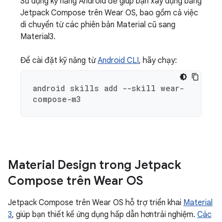
Sử dụng kỹ năng Android để giúp bạn xây dựng bằng
Jetpack Compose trên Wear OS, bao gồm cả việc
di chuyển từ các phiên bản Material cũ sang
Material3.
Để cài đặt kỹ năng từ
Android CLI
, hãy chạy:
android skills add --skill wear-
compose-m3
Material Design trong Jetpack
Compose trên Wear OS
Jetpack Compose trên Wear OS hỗ trợ triển khai
Material
3
, giúp bạn thiết kế ứng dụng hấp dẫn hơntrải nghiệm.
Các