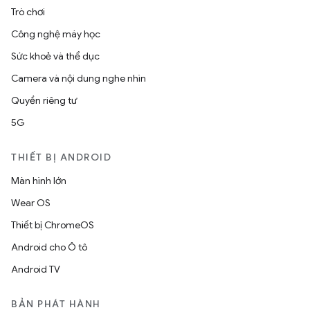
Trò chơi
Công nghệ máy học
Sức khoẻ và thể dục
Camera và nội dung nghe nhìn
Quyền riêng tư
5G
THIẾT BỊ ANDROID
Màn hình lớn
Wear OS
Thiết bị ChromeOS
Android cho Ô tô
Android TV
BẢN PHÁT HÀNH