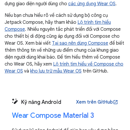
dựng giao diện người dùng cho
các ứng dụng Wear OS
.
Nếu bạn chưa hiểu rõ về cách sử dụng bộ công cụ
Jetpack Compose, hãy tham khảo
Lộ trình tìm hiểu
Compose
. Nhiều nguyên tắc phát triển đối với Compose
cho thiết bị di động cũng áp dụng đối với Compose cho
Wear OS. Xem bài viết
Tại sao nên dùng Compose
để biết
thêm thông tin về những ưu điểm chung của khung giao
diện người dùng khai báo. Để tìm hiểu thêm về Compose
cho Wear OS, hãy xem
Lộ trình tìm hiểu về Compose cho
Wear OS
và
kho lưu trữ mẫu Wear OS
trên GitHub.
Kỹ năng Android
Xem trên GitHub
open_in_new
Wear Compose Material 3