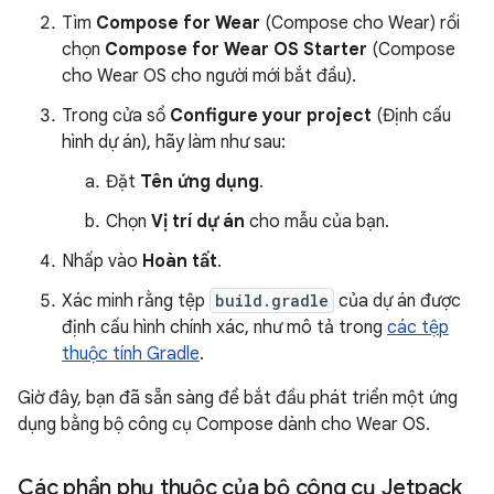
Tìm
Compose for Wear
(Compose cho Wear) rồi
chọn
Compose for Wear OS Starter
(Compose
cho Wear OS cho người mới bắt đầu).
Trong cửa sổ
Configure your project
(Định cấu
hình dự án), hãy làm như sau:
Đặt
Tên ứng dụng
.
Chọn
Vị trí dự án
cho mẫu của bạn.
Nhấp vào
Hoàn tất
.
Xác minh rằng tệp
build.gradle
của dự án được
định cấu hình chính xác, như mô tả trong
các tệp
thuộc tính Gradle
.
Giờ đây, bạn đã sẵn sàng để bắt đầu phát triển một ứng
dụng bằng bộ công cụ Compose dành cho Wear OS.
Các phần phụ thuộc của bộ công cụ Jetpack