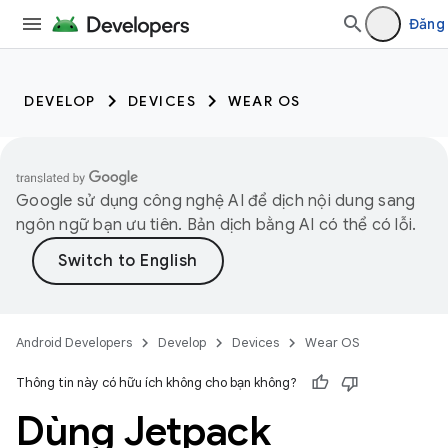
Đăng
DEVELOP
DEVICES
WEAR OS
Google sử dụng công nghệ AI để dịch nội dung sang
ngôn ngữ bạn ưu tiên. Bản dịch bằng AI có thể có lỗi.
Android Developers
Develop
Devices
Wear OS
Thông tin này có hữu ích không cho bạn không?
Dùng Jetpack