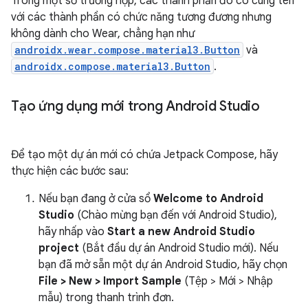
Trong một số trường hợp, các thành phần đó có cùng tên
với các thành phần có chức năng tương đương nhưng
không dành cho Wear, chẳng hạn như
androidx.wear.compose.material3.Button
và
androidx.compose.material3.Button
.
Tạo ứng dụng mới trong Android Studio
Để tạo một dự án mới có chứa Jetpack Compose, hãy
thực hiện các bước sau:
Nếu bạn đang ở cửa sổ
Welcome to Android
Studio
(Chào mừng bạn đến với Android Studio),
hãy nhấp vào
Start a new Android Studio
project
(Bắt đầu dự án Android Studio mới). Nếu
bạn đã mở sẵn một dự án Android Studio, hãy chọn
File > New > Import Sample
(Tệp > Mới > Nhập
mẫu) trong thanh trình đơn.