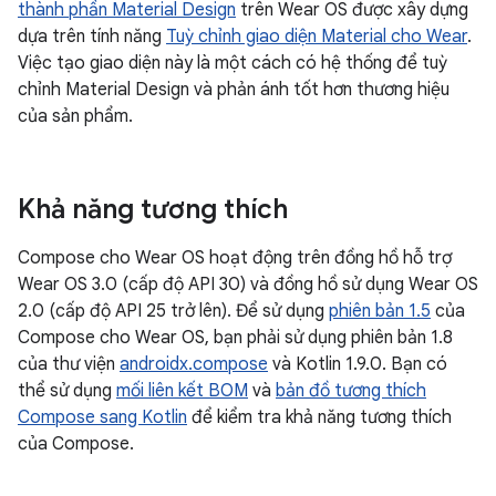
thành phần Material Design
trên Wear OS được xây dựng
dựa trên tính năng
Tuỳ chỉnh giao diện Material cho Wear
.
Việc tạo giao diện này là một cách có hệ thống để tuỳ
chỉnh Material Design và phản ánh tốt hơn thương hiệu
của sản phẩm.
Khả năng tương thích
Compose cho Wear OS hoạt động trên đồng hồ hỗ trợ
Wear OS 3.0 (cấp độ API 30) và đồng hồ sử dụng Wear OS
2.0 (cấp độ API 25 trở lên). Để sử dụng
phiên bản 1.5
của
Compose cho Wear OS, bạn phải sử dụng phiên bản 1.8
của thư viện
androidx.compose
và Kotlin 1.9.0. Bạn có
thể sử dụng
mối liên kết BOM
và
bản đồ tương thích
Compose sang Kotlin
để kiểm tra khả năng tương thích
của Compose.