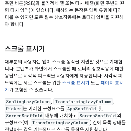
측면 버튼(RSB)과 물리적 베젤 또는 터치 베젤(화면 주변의 원
형 터치 영역)이 있습니다. 예상되는 동작은 입력 유형에 따라
다를 수 있지만 모든 필수 상호작용에는 로터리 입력을 지원해
야 합니다.
스크롤 표시기
대부분의 사용자는 앱이 스크롤 동작을 지원할 것으로 기대합
니다. 콘텐츠가 화면에서 스크롤될 때 로터리 상호작용에 대한
응답으로 시각적 피드백을 사용자에게 제공합니다. 시각적 피
드백에는 세로 스크롤을 위한
스크롤 표시기
또는
페이지 표시
기
가 포함될 수 있습니다.
ScalingLazyColumn
,
TransformingLazyColumn
,
Picker
는 이러한 구성요소를
AppScaffold
및
ScreenScaffold
내부에 배치하고
ScreenScaffold
와
구성요소(예:
TransformingLazyColumn
) 간에 목록 상태를
전달하는 경우 기본적으로 스크롤 동작을 지원합니다.