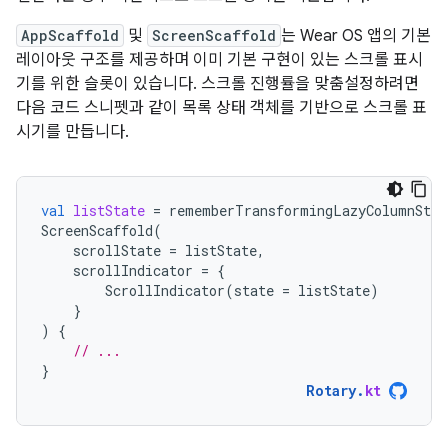
AppScaffold
및
ScreenScaffold
는 Wear OS 앱의 기본
레이아웃 구조를 제공하며 이미 기본 구현이 있는 스크롤 표시
기를 위한 슬롯이 있습니다. 스크롤 진행률을 맞춤설정하려면
다음 코드 스니펫과 같이 목록 상태 객체를 기반으로 스크롤 표
시기를 만듭니다.
val
listState
=
rememberTransformingLazyColumnStat
ScreenScaffold
(
scrollState
=
listState
,
scrollIndicator
=
{
ScrollIndicator
(
state
=
listState
)
}
)
{
// ...
}
Rotary
.
kt