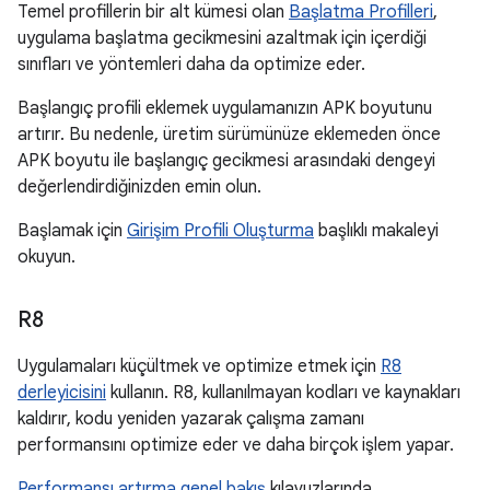
Temel profillerin bir alt kümesi olan
Başlatma Profilleri
,
uygulama başlatma gecikmesini azaltmak için içerdiği
sınıfları ve yöntemleri daha da optimize eder.
Başlangıç profili eklemek uygulamanızın APK boyutunu
artırır. Bu nedenle, üretim sürümünüze eklemeden önce
APK boyutu ile başlangıç gecikmesi arasındaki dengeyi
değerlendirdiğinizden emin olun.
Başlamak için
Girişim Profili Oluşturma
başlıklı makaleyi
okuyun.
R8
Uygulamaları küçültmek ve optimize etmek için
R8
derleyicisini
kullanın. R8, kullanılmayan kodları ve kaynakları
kaldırır, kodu yeniden yazarak çalışma zamanı
performansını optimize eder ve daha birçok işlem yapar.
Performansı artırma genel bakış
kılavuzlarında,