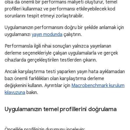
olsa da önemli bir performans maliyeti oluşturur, temel
profilleri kullanmaz ve performansı etkileyebilecek kod
sorunlarını tespit etmeyi zorlaştırabilir.
Uygulamanızın performansını doğru bir şekilde anlamak için
uygulamanızı
yayın modunda
çalıştırın.
Performansla ilgili nihai sonuçları yalnızca yayınlanan
derleme seçenekleriyle çalışan uygulamalarla ve gerçek
cihazlarda gerçekleştirilen testlerden çıkarın.
Ancak karşılaştırma testi yaparken yayın hata ayıklamadan
bazı önemli farklılıkları olan karşılaştırma derleme
değişkenini kullanın. Ayrıntılar için
Macrobenchmark kurulum
kılavuzuna
bakın.
Uygulamanızın temel profillerini doğrulama
Öncelikle profilinizin durumunu inceleyin: