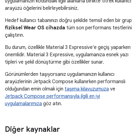
uygulamanızın kodundaki ilgili alanlarla birlikte titrek kullanıcı
arayüzü öğelerini belirleyebilirsiniz.
Hedef kullanıcı tabanınızı doğru şekilde temsil eden bir grup
fiziksel Wear OS cihazda
tüm son performans testlerini
çalıştırın.
Bu durum, özellikle Material 3 Expressive'e geçiş yaparken
önemlidir. Material 3 Expressive, uygulamanıza esnek yazı
tipleri ve şekil dönüştürme gibi özellikler sunar.
Görünümlerden taşıyorsanız uygulamanızın kullanıcı
arayüzlerinin Jetpack Compose kullanırken performanslı
olduğundan emin olmak için
taşıma kılavuzumuza
ve
Jetpack Compose performansıyla ilgili en iyi
uygulamalarımıza
göz atın.
Diğer kaynaklar