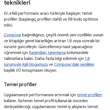
teknikleri
En etkili performans aracı türleriyle başlayın: temel
profiller (başlangıç profilleri dahil) ve R8 kodu optimize
edici.
Compose
bağımlılığınızı, çeşitli önemli yeni özellikler sunan
ve kitaplığın genel kararlılığını artıran 1.8 veya sonraki bir
sürüme güncelleyin. Güncellemeyi nasıl yapacağınızı
öğrenmek için
Bağımlıları tanımlama
bölümündeki
talimatlara bakın. Daha fazla bilgi edinmek için
1.8
sürümüyle ilgili blogumuzu
ve
Compose'daki yenilikler
başlıklı I/O konuşmasını okuyun.
Temel profiller
Uygulamanızın performansını artırmak için
temel profilleri
kullanın. Sistemin temel profil kullanarak önceden
derleyebileceği, uygulamanızın temel iş akışlarını temsil