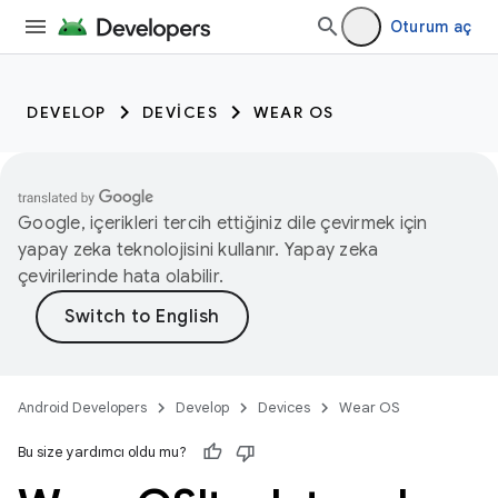
Oturum aç
DEVELOP
DEVICES
WEAR OS
Google, içerikleri tercih ettiğiniz dile çevirmek için
yapay zeka teknolojisini kullanır. Yapay zeka
çevirilerinde hata olabilir.
Android Developers
Develop
Devices
Wear OS
Bu size yardımcı oldu mu?