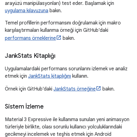
arayüzü manipülasyonları) test eder. Başlamak için
uygulama kılavuzuna
bakın.
Temel profillerin performansını doğrulamak için makro
karşılaştırmaları kullanma örneği için GitHub'daki
performans örneklerine
bakın.
Jank
Stats Kitaplığı
Uygulamalardaki performans sorunlarını izlemek ve analiz
etmek için
JankStats kitaplığını
kullanın.
Örnek için GitHub'daki
JankStats örneğine
bakın.
Sistem İzleme
Material 3 Expressive ile kullanıma sunulan yeni animasyon
türleriyle birlikte, olası sorunlu kullanıcı yolculuklarındaki
gecikmeyi incelemek ve teşhis etmek için Android