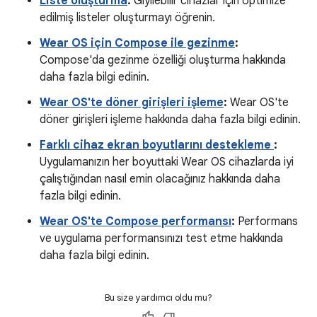
Liste oluşturma
:
Giyilebilir cihazlar için optimize
edilmiş listeler oluşturmayı öğrenin.
Wear OS için Compose ile gezinme
:
Compose'da gezinme özelliği oluşturma hakkında
daha fazla bilgi edinin.
Wear OS'te döner girişleri işleme
:
Wear OS'te
döner girişleri işleme hakkında daha fazla bilgi edinin.
Farklı cihaz ekran boyutlarını destekleme
:
Uygulamanızın her boyuttaki Wear OS cihazlarda iyi
çalıştığından nasıl emin olacağınız hakkında daha
fazla bilgi edinin.
Wear OS'te Compose performansı
:
Performans
ve uygulama performansınızı test etme hakkında
daha fazla bilgi edinin.
Bu size yardımcı oldu mu?