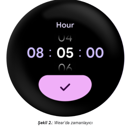
Şekil 2.
: Wear'da zamanlayıcı