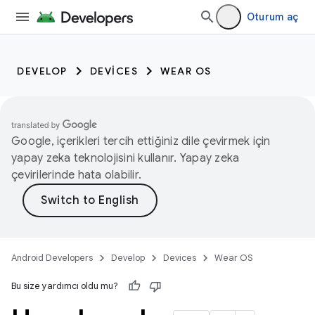
Oturum aç
DEVELOP
DEVICES
WEAR OS
Google, içerikleri tercih ettiğiniz dile çevirmek için
yapay zeka teknolojisini kullanır. Yapay zeka
çevirilerinde hata olabilir.
Android Developers
Develop
Devices
Wear OS
Bu size yardımcı oldu mu?