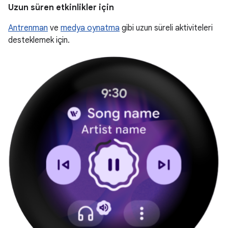
Uzun süren etkinlikler için
Antrenman
ve
medya oynatma
gibi uzun süreli aktiviteleri
desteklemek için.