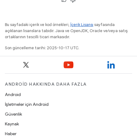
Bu sayfadaki içerik ve kod örnekleri,
İçerik Lisansı
sayfasında
açıklanan lisanslara tabidir. Java ve OpenJDK, Oracle ve/veya satış
ortaklarının tescilli ticari markasıdır.
Son güncelleme tarihi: 2025-10-17 UTC.
ANDROID HAKKINDA DAHA FAZLA
Android
İşletmeler için Android
Güvenlik
Kaynak
Haber