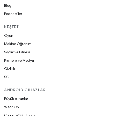
Blog
Podcast'ler
KEŞFET
Oyun
Makine Öğrenimi
Sağlık ve Fitness
Kamera ve Medya
Gizlilik
5G
ANDROID CIHAZLAR
Büyük ekranlar
Wear OS
ChromeOS cihazlar