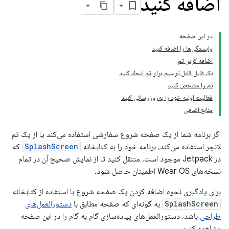
اضافه کنید
در این صفحه
وابستگی‌ها را اضافه کنید
اضافه کردن تم
یک فایل قابل ترسیم برای تم ایجاد کنید
تم را مشخص کنید
فعالیت اولیه خود را به‌روزرسانی کنید
منابع اضافی
اگر برنامه شما از یک صفحه شروع سفارشی استفاده می‌کند یا از یک تم
لانچر استفاده می‌کند، برنامه خود را به کتابخانه
SplashScreen
که
در Jetpack موجود است، منتقل کنید تا از نمایش صحیح آن در تمام
نسخه‌های Wear OS اطمینان حاصل شود.
برای یادگیری نحوه اضافه کردن یک صفحه شروع با استفاده از کتابخانه
SplashScreen
به گونه‌ای که صفحه مطابق با
دستورالعمل‌های
طراحی
باشد، دستورالعمل‌های پیاده‌سازی گام به گام را در این صفحه
مشاهده کنید.