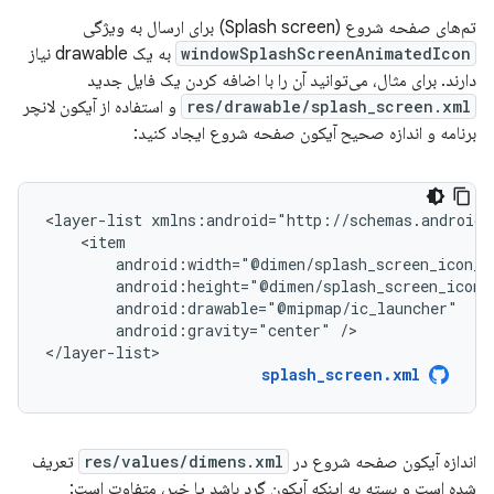
تم‌های صفحه شروع (Splash screen) برای ارسال به ویژگی
windowSplashScreenAnimatedIcon
به یک drawable نیاز
دارند. برای مثال، می‌توانید آن را با اضافه کردن یک فایل جدید
res/drawable/splash_screen.xml
و استفاده از آیکون لانچر
برنامه و اندازه صحیح آیکون صفحه شروع ایجاد کنید:
<layer-list
android:gravity="center"
/>

</layer-list>
splash_screen.xml
اندازه آیکون صفحه شروع در
res/values/dimens.xml
تعریف
شده است و بسته به اینکه آیکون گرد باشد یا خیر، متفاوت است: