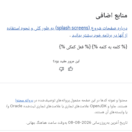
منابع اضافی
درباره صفحات شروع (splash screens) به طور کلی و نحوه استفاده
از آنها در برنامه خود بیشتر بدانید
.
{% کلمه به کلمه %}
{% فعل کمکی %}
این مرور مفید بود؟
محتوا و نمونه کدها در این صفحه مشمول پروانه‌های توصیف‌شده در
پروانه محتوا
هستند. جاوا و OpenJDK علامت‌های تجاری یا علامت‌های تجاری ثبت‌شده Oracle و/
یا وابسته‌های آن هستند.
تاریخ آخرین به‌روزرسانی 2026-08-08 به‌وقت ساعت هماهنگ جهانی.