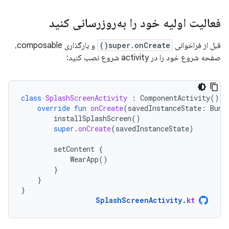
فعالیت اولیه خود را به‌روزرسانی کنید
قبل از فراخوانی
super.onCreate()
و بارگذاری composable،
صفحه شروع خود را در activity شروع نصب کنید:
class
SplashScreenActivity
:
ComponentActivity
()
{
override
fun
onCreate
(
savedInstanceState
:
Bund
installSplashScreen
()
super
.
onCreate
(
savedInstanceState
)
setContent
{
WearApp
()
}
}
}
SplashScreenActivity
.
kt