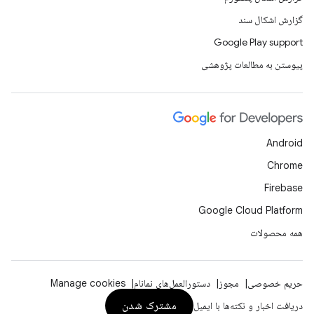
گزارش اشکال سند
Google Play support
پیوستن به مطالعات پژوهشی
Android
Chrome
Firebase
Google Cloud Platform
همه محصولات
حریم خصوصی
مجوز
دستورالعمل‌های نمانام
Manage cookies
مشترک شدن
دریافت اخبار و نکته‌ها با ایمیل