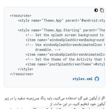
<style
name="Theme.App"
parent="@android:styl
<style
name="Theme.App.Starting"
<!--
Set
the
splash
screen
background
to
b
<item
<!--
Use
windowSplashScreenAnimatedIcon
to
drawable.
<item
<!--
Set
the
theme
of
the
Activity
that
fo
<item
</style>

</resources>
styles.xml
اگر از آیکون غیر گرد استفاده می‌کنید، باید رنگ پس‌زمینه سفید را در زیر
آیکون خود تنظیم کنید. در این حالت، از