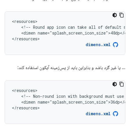
<!--
Round
app
icon
can
take
all
of
default
sp
<dimen
name="splash_screen_icon_size">48dp</dim
</resources>
dimens.xml
... یا غیر گرد باشد و بنابراین باید از پس‌زمینه آیکون استفاده کند:
<!--
Non-round
icon
with
background
must
use
r
<dimen
name="splash_screen_icon_size">36dp</dim
</resources>
dimens.xml