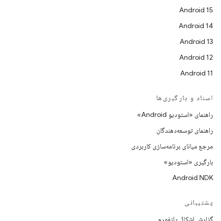
Android 15
Android 14
Android 13
Android 12
Android 11
اسناد و بارگیری‌ها
راهنمای «استودیو Android»
راهنمای توسعه‌دهندگان
مرجع میانای برنامه‌سازی کاربردی
بارگیری «استودیو»
Android NDK
پشتیبانی
گزارش اشکال پلتفورم