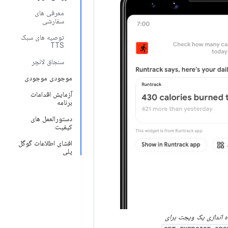
معرفی های
سفارشی
توصیه های سبک
TTS
سنجاق لانچر
موجودی موجودی
آزمایش اقدامات
برنامه
دستورالعمل های
کیفیت
افشای اطلاعات گوگل
پلی
ه اندازی یک ویجت برای