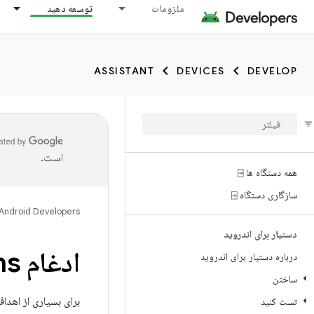
ملزومات
توسعه دهید
ASSISTANT
DEVICES
DEVELOP
است.
همه دستگاه ها ⍈
سازگاری دستگاه ⍈
Android Developers
دستیار برای اندروید
ادغام App Actions با ویجت های اندروید
درباره دستیار برای اندروید
ساختن
برای بسیاری از اهداف
تست کنید