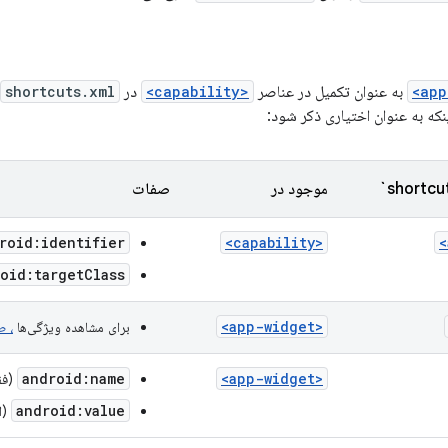
به عنوان تکمیل در عناصر
<capability>
در
shortcuts.xml
اینکه به عنوان اختیاری ذکر شود:
موجود در
صفات
roid:identifier
<capability>
oid:targetClass
<app-widget>
برای مشاهده ویژگی‌ها
، ط
android:name
<app-widget>
(فقط برا
android:value
(ا