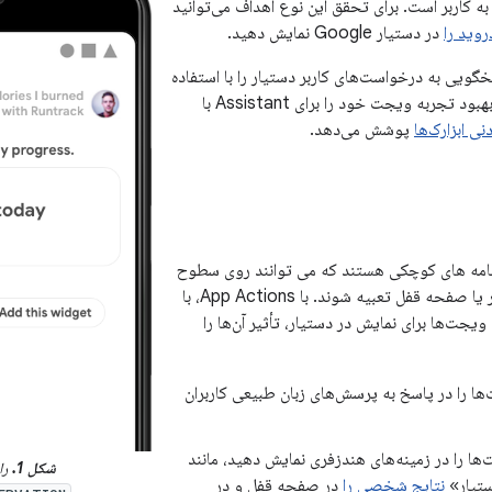
ه کاربر است. برای تحقق این نوع اهداف می‌توانید
روید را
در دستیار Google نمایش دهید.
خگویی به درخواست‌های کاربر دستیار را با استفاده
 تجربه ویجت خود را برای Assistant با
نی ابزارک‌ها
پوشش می‌دهد.
نامه های کوچکی هستند که می توانند روی سطوح
اندرویدی مانند لانچر یا صفحه قفل تعبیه شوند. با App Actions، با
جت‌ها برای نمایش در دستیار، تأثیر آن‌ها را
ا را در پاسخ به پرسش‌های زبان طبیعی کاربران
ا را در زمینه‌های هندزفری نمایش دهید، مانند
شکل 1.
را
ستیار»
نتایج شخصی را
در صفحه قفل و در