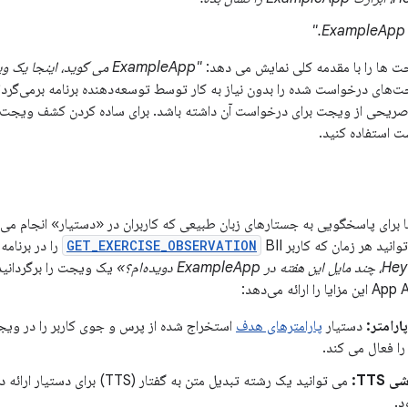
"
"ExampleApp می گوید، اینجا یک ویجت است."
ای درخواست شده را بدون نیاز به کار توسط توسعه‌دهنده برنامه برمی‌گرداند
 صریحی از ویجت برای درخواست آن داشته باشد. برای ساده کردن کشف ویجت
 استفاده کنید.
ک‌ها برای پاسخگویی به جستارهای زبان طبیعی که کاربران در «دستیار» انجام می‌
توانید هر زمان که کاربر
GET_EXERCISE_OBSERVATION
BII را در برنا
یک ویجت را برگردانید؟
رامتر:
دستیار
پارامترهای هدف
استخراج شده از پرس و جوی کاربر را در وی
ا فعال می کند.
TTS:
می توانید یک رشته تبدیل متن به گفتار
د.