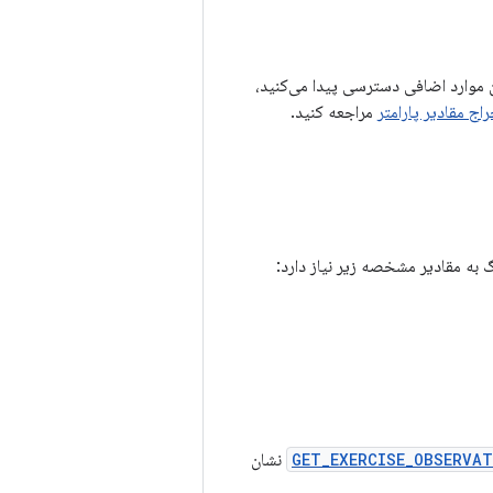
 موارد اضافی دسترسی پیدا می‌کنید،
اج مقادیر پارامتر
مراجعه کنید.
به مقادیر مشخصه زیر نیاز دارد:
GET_EXERCISE_OBSERVAT
BII نشان