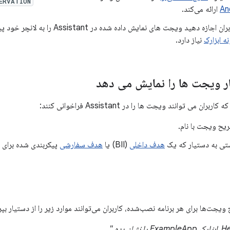
ERVATION
An
ارائه می‌کند.
ازه دهید ویجت های نمایش داده شده در Assistant را به لانچر خود پین کنند. عملکرد پین کردن به
ه ابزارک
نیاز دارد.
ر ویجت ها را نمایش می دهد
 می توانند ویجت ها را در Assistant فراخوانی کنند:
ح ویجت با نام.
تی به دستیار که یک
هدف داخلی
(BII) یا
هدف سفارشی
پیکربندی شده برای ت
یجت‌ها برای هر برنامه نصب‌شده، کاربران می‌توانند موارد زیر را از دستیار بپ