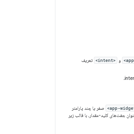
و
<intent>
تعریف
صفر یا چند پارامتر
نوان جفت‌های کلید-مقدار، با قالب زیر