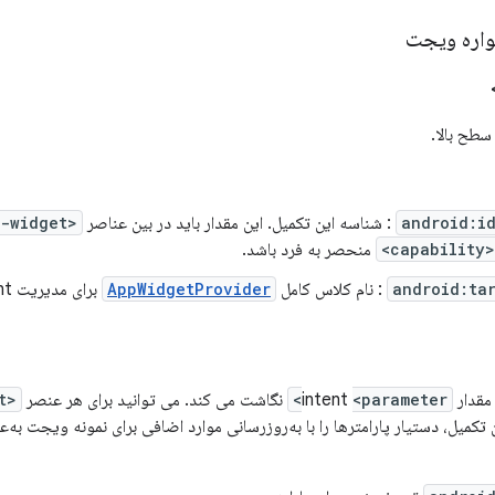
اره ویجت
طح بالا.
android:i
: شناسه این تکمیل. این مقدار باید در بین عناصر
<app-widget>
<capability>
منحصر به فرد باشد.
android:ta
: نام کلاس کامل
AppWidgetProvider
برای مدیریت intent.
<parameter>
نگاشت می کند. می توانید برای هر عنصر
<app-widget>
تکمیل، دستیار پارامترها را با به‌روزرسانی موارد اضافی برای نمونه ویجت به‌ع