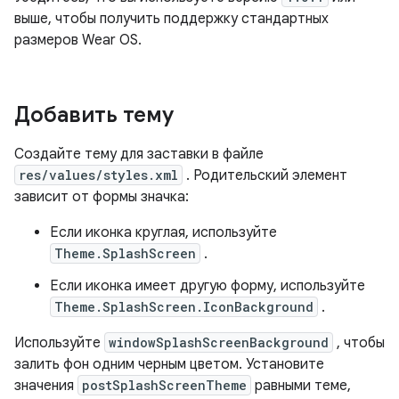
выше, чтобы получить поддержку стандартных
размеров Wear OS.
Добавить тему
Создайте тему для заставки в файле
res/values/styles.xml
. Родительский элемент
зависит от формы значка:
Если иконка круглая, используйте
Theme.SplashScreen
.
Если иконка имеет другую форму, используйте
Theme.SplashScreen.IconBackground
.
Используйте
windowSplashScreenBackground
, чтобы
залить фон одним черным цветом. Установите
значения
postSplashScreenTheme
равными теме,