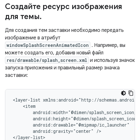
Создайте ресурс изображения
для темы
.
Для создания тем заставки необходимо передать
изображение в атрибут
windowSplashScreenAnimatedIcon
. Например, вы
можете создать его, добавив новый файл
res/drawable/splash_screen.xml
и используя значок
запуска приложения и правильный размер значка
заставки:
<layer-list
android:gravity="center"
/>

</layer-list>