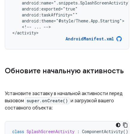
<!--
...
-->

</activity>
AndroidManifest.xml
Обновите начальную активность
Установите заставку в начальной активности перед
вызовом
super.onCreate()
и загрузкой вашего
составного объекта:
class
SplashScreenActivity
:
ComponentActivity
()
{