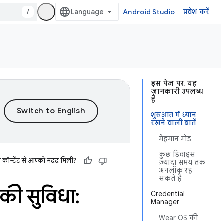
/
Android Studio
प्रवेश करें
इस पेज पर, यह
जानकारी उपलब्ध
है
शुरुआत में ध्यान
रखने वाली बातें
मेहमान मोड
कुछ डिवाइस
स कॉन्टेंट से आपको मदद मिली?
ज़्यादा समय तक
अनलॉक रह
सकते हैं
 की सुविधा:
Credential
Manager
Wear OS की