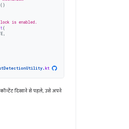
()
olock is enabled.
nt
(
TE
,
stDetectionUtility
.
kt
न्टेंट दिखाने से पहले, उसे अपने