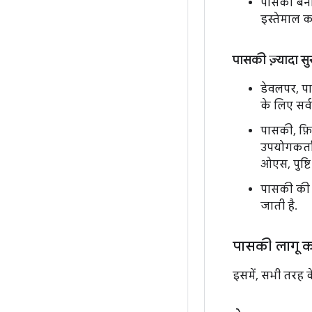
पासकी बना
इस्तेमाल क
पासकी ज़्यादा सुरक
डेवलपर, पा
के लिए सर्
पासकी, फ़ि
उपयोगकर्ता
ओएस, पुष्टि
पासकी की म
जाती है.
पासकी लागू 
इसमें, सभी तरह के