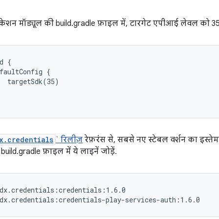
केशन मॉड्यूल की build.gradle फ़ाइल में, टारगेट एपीआई लेवल को 35 
d {

faultConfig {

  targetSdk(35)

x.credentials
` रिलीज़
रेफ़रंस से, सबसे नए स्टेबल वर्शन का इस्त
uild.gradle फ़ाइल में ये लाइनें जोड़ें.
dx.credentials:credentials:1.6.0
