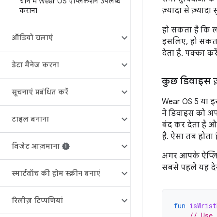
चीन में Wear OS ऐप्लिकेशन उपलब्ध
ज़्यादा से ज़्यादा
कराना
हो सकता है कि ल
ऑडियो चलाएं
इसलिए, हो सकता 
देता है. पक्का क
डेटा मैनेज करना
कुछ डिवाइस ज
सूचनाएं प्रबंधित करें
Wear OS 5 या इस
ने डिवाइस को अप
टाइल बनाना
बंद कर देता है
है. ऐसा तब होता
विजेट आज़माना
अगर आपके ऐप्लिके
सबसे पहले यह देख
स्मार्टवॉच की होम स्क्रीन बनाएं
रिलीज़ टिप्पणियां
fun
isWrist
// Use 