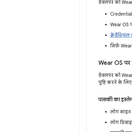
डेवलपर को Wear 
Credential
Wear OS पर
क्रेडेंशियल
सिर्फ़ Wea
Wear OS पर
डेवलपर को Wear 
पुष्टि करने के लि
पासकी का इस्ते
लोग साइन इ
लोग डिवाइस