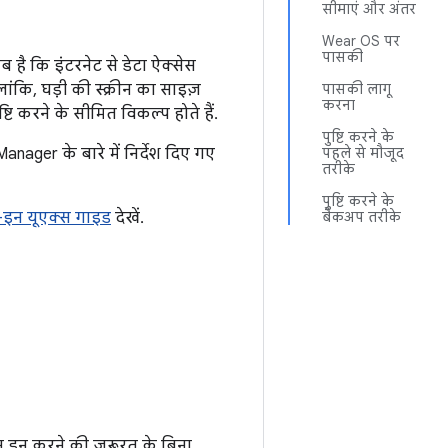
सीमाएं और अंतर
Wear OS पर
पासकी
ै कि इंटरनेट से डेटा ऐक्सेस
ांकि, घड़ी की स्क्रीन का साइज़
पासकी लागू
करना
ि करने के सीमित विकल्प होते हैं.
पुष्टि करने के
nager के बारे में निर्देश दिए गए
पहले से मौजूद
तरीके
पुष्टि करने के
इन यूएक्स गाइड
देखें.
बैकअप तरीके
न इन करने की ज़रूरत के बिना,