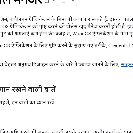
शन, कंपैनियन ऐप्लिकेशन के बिना भी काम कर सकते हैं. इसका मतलब ह
S ऐप्लिकेशन को पुष्टि करने की प्रोसेस खुद मैनेज करनी होती है. हाल
ुट की क्षमताएं कम होने की वजह से, Wear OS ऐप्लिकेशन के पास पुष्ट
r OS ऐप्लिकेशन के लिए पुष्टि करने के सुझाए गए तरीके, Credential Ma
बेहतर अनुभव डिज़ाइन करने के बारे में ज़्यादा जानने के लिए,
साइन-
्यान रखने वाली बातें
पहले, इन बातों का ध्यान रखें.
लिए, पुष्टि करने की ज़रूरत न रखें. इसके बजाय, उपयोगकर्ता को साइ