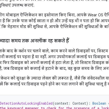
 सुविधाएं उपलब्ध कराएं.
ोग मोबाइल ऐप्लिकेशन का इस्तेमाल किए बिना, आपके Wear OS ऐप्लि
है कि उनके पास कोई खाता न हो और उन्हें यह भी न पता हो कि आप
रें कि मेहमान मोड की सुविधा से, आपके ऐप्लिकेशन की सुविधाओं के बा
़्यादा समय तक अनलॉक रह सकते हैं
के बाद के वर्शन पर चलने वाले, काम करने वाले डिवाइसों पर, सिस्ट
नी कलाई पर पहना है या नहीं. अगर उपयोगकर्ता कलाई पर डिवाइस पह
 और फिर डिवाइस को अपनी कलाई से हटा लेता है, तो सिस्टम डिवाइ
 है, जब डिवाइस को कलाई से हटाने के बाद, वह कुछ समय के लिए अन
शन को सुरक्षा के ज़्यादा लेवल की ज़रूरत है, जैसे कि संवेदनशील या
ें कि कलाई पर डिवाइस पहने होने का पता लगाने की सुविधा चालू है य
DetectionAutoLockingEnabled
(
context
:
Context
):
Boolean
the keyguard manager to check for the presence of a loc