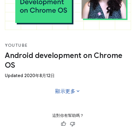
YOUTUBE
Android development on Chrome
OS
Updated 2020年8月12日
expand_more
顯示更多
這對你有幫助嗎？