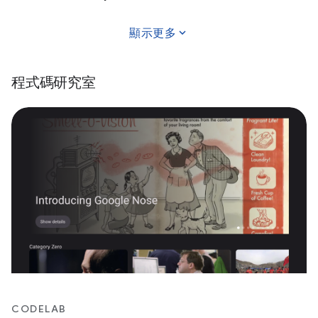
expand_more
顯示更多
程式碼研究室
CODELAB