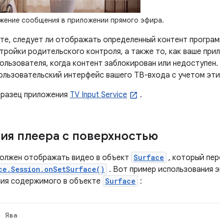
ение сообщения в приложении прямого эфира.
те, следует ли отображать определенный контент програм
тройки родительского контроля, а также то, как ваше при
ользователя, когда контент заблокирован или недоступен.
пользовательский интерфейс вашего ТВ-входа с учетом эт
бразец приложения
TV Input Service
.
ия плеера с поверхностью
олжен отображать видео в объект
Surface
, который пе
ce.Session.onSetSurface()
. Вот пример использования 
ия содержимого в объекте
Surface
:
Ява