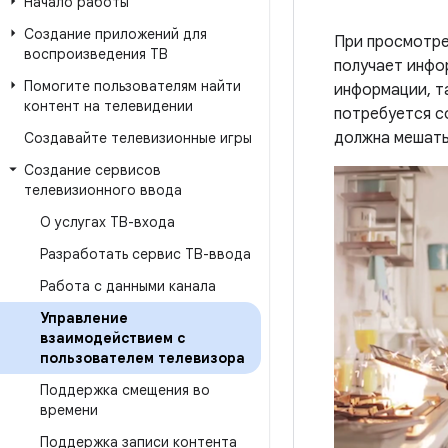
Начало работы
Создание приложений для
При просмотре
воспроизведения ТВ
получает инфо
Помогите пользователям найти
информации, т
контент на телевидении
потребуется с
должна мешать
Создавайте телевизионные игры
Создание сервисов
телевизионного ввода
О услугах ТВ-входа
Разработать сервис ТВ-ввода
Работа с данными канала
Управление
взаимодействием с
пользователем телевизора
Поддержка смещения во
времени
Поддержка записи контента