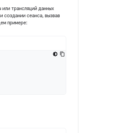
 или трансляций данных
и создании сеанса, вызвав
щем примере: