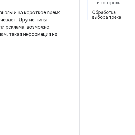
й контроль
аналы и на короткое время
Обработка
выбора трека
чезает. Другие типы
и реклама, возможно,
ием, такая информация не