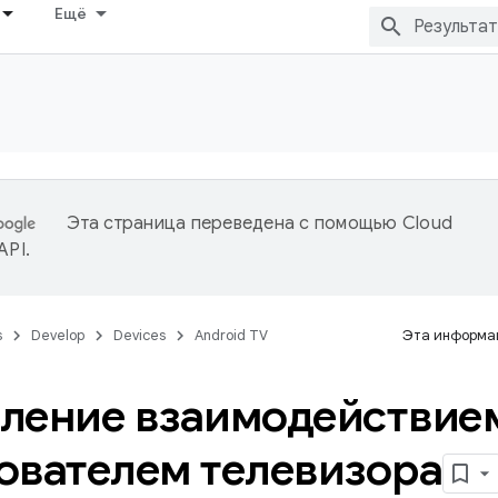
Ещё
Эта страница переведена с помощью
Cloud
 API
.
s
Develop
Devices
Android TV
Эта информац
ление взаимодействие
ователем телевизора