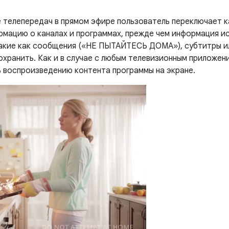
 телепередач в прямом эфире пользователь переключает к
рмацию о каналах и программах, прежде чем информация ис
акие как сообщения («НЕ ПЫТАЙТЕСЬ ДОМА»), субтитры ил
охранить. Как и в случае с любым телевизионным приложен
 воспроизведению контента программы на экране.