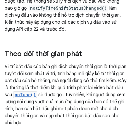
được tạo. Hệ thống sẽ xử lý mọi dịch vụ đầu vào không
bao giờ gọi
notifyTimeShiftStatusChanged()
làm
dịch vụ đầu vào không thể hỗ trợ dịch chuyển thời gian.
Kiến thức này áp dụng cho cả các dịch vụ đầu vào sử
dụng API cấp 22 và trước đó.
Theo dõi thời gian phát
Vị trí bắt đầu của bản ghi dịch chuyển thời gian là thời gian
tuyệt đối sớm nhất vị trí, tính bằng mili giây kể từ thời gian
bắt đầu của hệ thống, mà người dùng có thể tìm kiếm. Đây
là thường là thời điểm khi quá trình phát lại video bắt đầu
sau
onTune()
sẽ được gọi. Tuy nhiên, khi người dùng xem
lượng nội dung vượt quá mức ứng dụng của bạn có thể ghi
hình, bạn cần bắt đầu ghi một phân đoạn mới cho dịch
chuyển thời gian và cập nhật thời gian bắt đầu sao cho
phù hợp.