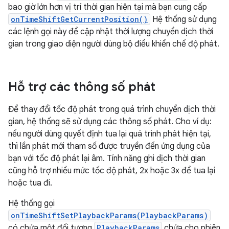
bao giờ lớn hơn vị trí thời gian hiện tại mà bạn cung cấp
onTimeShiftGetCurrentPosition()
Hệ thống sử dụng
các lệnh gọi này để cập nhật thời lượng chuyển dịch thời
gian trong giao diện người dùng bộ điều khiển chế độ phát.
Hỗ trợ các thông số phát
Để thay đổi tốc độ phát trong quá trình chuyển dịch thời
gian, hệ thống sẽ sử dụng các thông số phát. Cho ví dụ:
nếu người dùng quyết định tua lại quá trình phát hiện tại,
thì lần phát mới tham số được truyền đến ứng dụng của
bạn với tốc độ phát lại âm. Tính năng ghi dịch thời gian
cũng hỗ trợ nhiều mức tốc độ phát, 2x hoặc 3x để tua lại
hoặc tua đi.
Hệ thống gọi
onTimeShiftSetPlaybackParams(PlaybackParams)
có chứa một đối tượng
PlaybackParams
chứa cho phiên