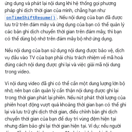
ứng dụng và phát lại nội dung khi hệ thống gọi phương
pháp ghi dịch thời gian của mình, chẳng hạn như
onTimeShiftResume()
. Nếu nội dung của bạn đã được
lưu trữ trên đám mây và ứng dụng của bạn có thể quản lý
các bản ghi dịch chuyển thời gian trên đám mây, thì bạn
có thể dùng bộ nhớ trên đám mây bộ nhớ ứng dụng.
Nếu nội dung của bạn sử dụng nội dung được bảo vệ, dịch
vụ đầu vào TV của bạn phải chịu trách nhiệm về mã hoá
đúng cách nội dung được ghi lại và việc giải mã nội dung
trong video.
Vì nội dung video đã ghi có thể cần một dung lượng lớn bộ
nhớ, nên bạn cần quản lý cẩn thận nội dung được ghi lại
trong thời gian phát lại phiên. Nếu nút phát thời lượng của
phiên hoạt động vượt quá khoảng thời gian bạn có thể ghi
lại và lưu trữ ghi dịch thời gian, điều chỉnh bản ghi dịch
chuyển thời gian của bạn để duy trì vùng đệm hiện tại
nhưng đảm bảo ghi lại thời gian hiện tại. Ví dụ: nếu người