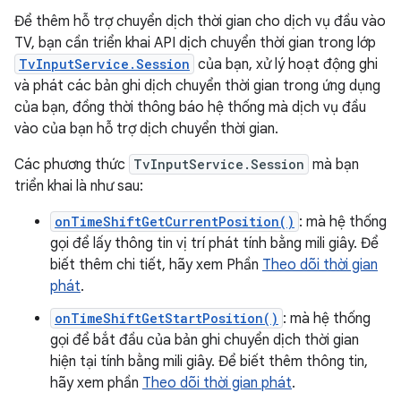
Để thêm hỗ trợ chuyển dịch thời gian cho dịch vụ đầu vào
TV, bạn cần triển khai API dịch chuyển thời gian trong lớp
TvInputService.Session
của bạn, xử lý hoạt động ghi
và phát các bản ghi dịch chuyển thời gian trong ứng dụng
của bạn, đồng thời thông báo hệ thống mà dịch vụ đầu
vào của bạn hỗ trợ dịch chuyển thời gian.
Các phương thức
TvInputService.Session
mà bạn
triển khai là như sau:
onTimeShiftGetCurrentPosition()
: mà hệ thống
gọi để lấy thông tin vị trí phát tính bằng mili giây. Để
biết thêm chi tiết, hãy xem Phần
Theo dõi thời gian
phát
.
onTimeShiftGetStartPosition()
: mà hệ thống
gọi để bắt đầu của bản ghi chuyển dịch thời gian
hiện tại tính bằng mili giây. Để biết thêm thông tin,
hãy xem phần
Theo dõi thời gian phát
.