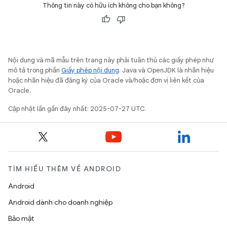
Thông tin này có hữu ích không cho bạn không?
Nội dung và mã mẫu trên trang này phải tuân thủ các giấy phép như
mô tả trong phần
Giấy phép nội dung
. Java và OpenJDK là nhãn hiệu
hoặc nhãn hiệu đã đăng ký của Oracle và/hoặc đơn vị liên kết của
Oracle.
Cập nhật lần gần đây nhất: 2025-07-27 UTC.
TÌM HIỂU THÊM VỀ ANDROID
Android
Android dành cho doanh nghiệp
Bảo mật