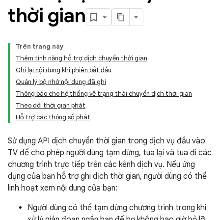
thời gian
Trên trang này
Thêm tính năng hỗ trợ dịch chuyển thời gian
Ghi lại nội dung khi phiên bắt đầu
Quản lý bộ nhớ nội dung đã ghi
Thông báo cho hệ thống về trạng thái chuyển dịch thời gian
Theo dõi thời gian phát
Hỗ trợ các thông số phát
Sử dụng API dịch chuyển thời gian trong dịch vụ đầu vào
TV để cho phép người dùng tạm dừng, tua lại và tua đi các
chương trình trực tiếp trên các kênh dịch vụ. Nếu ứng
dụng của bạn hỗ trợ ghi dịch thời gian, người dùng có thể
linh hoạt xem nội dung của bạn:
Người dùng có thể tạm dừng chương trình trong khi
xử lý gián đoạn ngắn hạn để họ không bao giờ bỏ lỡ