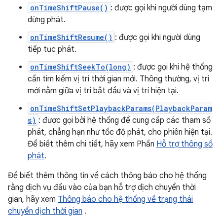
onTimeShiftPause()
: được gọi khi người dùng tạm
dừng phát.
onTimeShiftResume()
: được gọi khi người dùng
tiếp tục phát.
onTimeShiftSeekTo(long)
: được gọi khi hệ thống
cần tìm kiếm vị trí thời gian mới. Thông thường, vị trí
mới nằm giữa vị trí bắt đầu và vị trí hiện tại.
onTimeShiftSetPlaybackParams(PlaybackParam
s)
: được gọi bởi hệ thống để cung cấp các tham số
phát, chẳng hạn như tốc độ phát, cho phiên hiện tại.
Để biết thêm chi tiết, hãy xem Phần
Hỗ trợ thông số
phát
.
Để biết thêm thông tin về cách thông báo cho hệ thống
rằng dịch vụ đầu vào của bạn hỗ trợ dịch chuyển thời
gian, hãy xem
Thông báo cho hệ thống về trạng thái
chuyển dịch thời gian
.