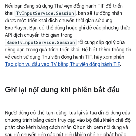
Nếu bạn đang sử dụng Thư viện đồng hành TIF để triển
khai
TvInputService.Session
, bạn sẽ tự động nhận
được một triển khai dịch chuyển thời gian sử dụng
ExoPlayer. Bạn có thể dùng hoặc ghi đè các phương thức
API dịch chuyển thời gian trong
BaseTvInputService.Session
rồi cung cấp gợi ý của
riêng bạn trong quá trình triển khai. Để biết thêm thông tin
về cách sử dụng Thư viện đồng hành TIF, hãy xem phần
Tạo dịch vụ đầu vào TV bằng Thư viện đồng hành TIF
.
Ghi lại nội dung khi phiên bắt đầu
Người dùng có thể tạm dừng, tua lại và tua đi nội dung của
chương trình bằng cách truy cập vào bộ điều khiển chế độ
phát cho kênh bằng cách nhấn
Chọn
khi xem nội dung và
sau đó chuyển đến các nút điều khiển chế độ phát hoặc