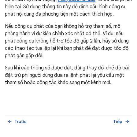
hiện tại. Sử dụng thông tin này để định cấu hình công cụ
phát nội dung đa phương tiện một cách thích hợp.
Nếu công cụ phát của bạn không hỗ trợ tham số, mô
phỏng hành vi dự kiến chính xác nhất có thể. Ví dụ: nếu
phát công cụ không hỗ trợ tốc độ gấp 2 lần, hãy sử dụng
các thao tác tua lặp lại khi bạn phát để đạt được tốc độ
phát gần gấp đôi.
Sau khi các thông số được đặt, đừng thay đổi chế độ cài
đặt trừ phi người dùng đưa ra lệnh phát lại yêu cầu một
tham số hoặc công tắc khác sang một kênh mới.
Trước
Tiếp
arrow_back
arrow_forward