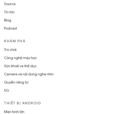
Source
Tin tức
Blog
Podcast
KHÁM PHÁ
Trò chơi
Công nghệ máy học
Sức khoẻ và thể dục
Camera và nội dung nghe nhìn
Quyền riêng tư
5G
THIẾT BỊ ANDROID
Màn hình lớn