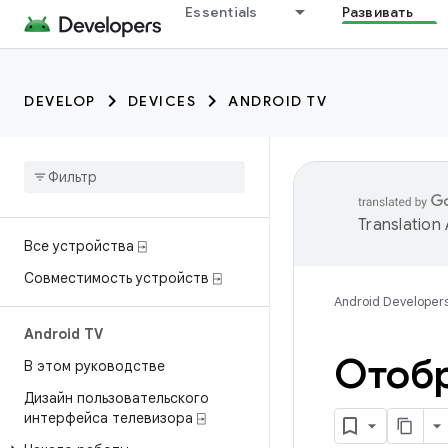
Essentials
Развивать
DEVELOP
DEVICES
ANDROID TV
Translation
Все устройства ⍈
Совместимость устройств ⍈
Android Developer
Android TV
Отобр
В этом руководстве
Дизайн пользовательского
интерфейса телевизора ⍈