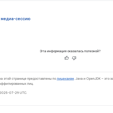
 медиа-сессию
Эта информация оказалась полезной?
 на этой странице предоставлены по
лицензиям
. Java и OpenJDK – это 
 аффилированных лиц.
 2025-07-29 UTC.