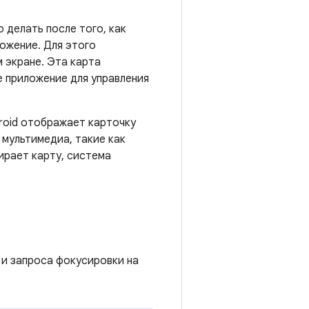
 делать после того, как
ложение. Для этого
м экране. Эта карта
е приложение для управления
roid отображает карточку
 мультимедиа, такие как
ирает карту, система
 и запроса фокусировки на