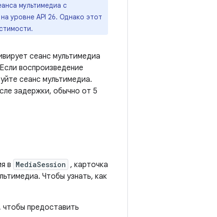
анса мультимедиа с
на уровне API 26. Однако этот
стимости.
вирует сеанс мультимедиа
 Если воспроизведение
уйте сеанс мультимедиа.
ле задержки, обычно от 5
ия в
MediaSession
, карточка
ьтимедиа. Чтобы узнать, как
, чтобы предоставить