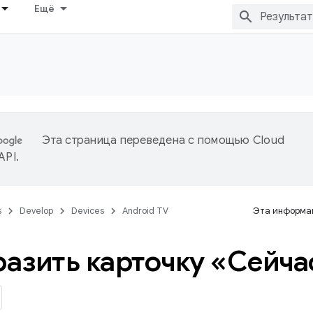
Ещё
Эта страница переведена с помощью
Cloud
 API
.
s
Develop
Devices
Android TV
Эта информац
азить карточку «Сейча