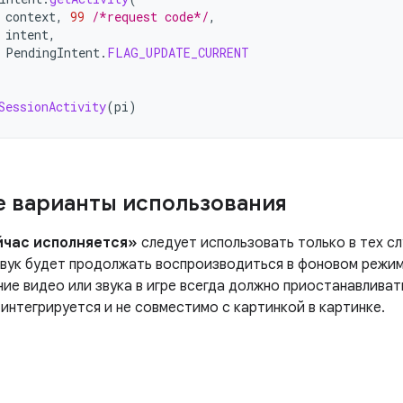
context
,
99
/*request code*/
,
intent
,
PendingIntent
.
FLAG_UPDATE_CURRENT
SessionActivity
(
pi
)
 варианты использования
час исполняется»
следует использовать только в тех сл
звук будет продолжать воспроизводиться в фоновом режим
ие видео или звука в игре всегда должно приостанавливат
интегрируется и не совместимо с картинкой в ​​картинке.