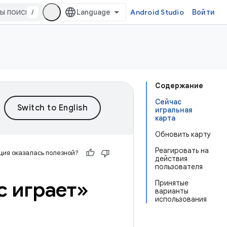
/
Android Studio
Войти
Содержание
Сейчас
игральная
карта
Обновить карту
Реагировать на
ия оказалась полезной?
действия
пользователя
с играет»
Принятые
варианты
использования