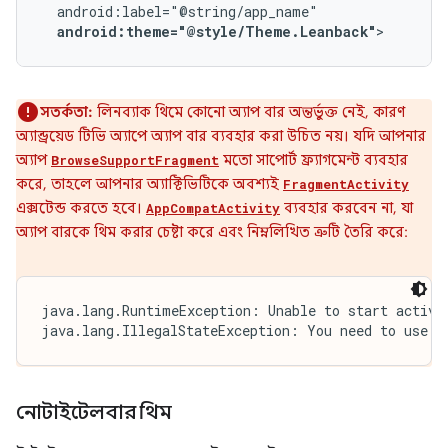
android:theme="@style/Theme.Leanback"
>
সতর্কতা:
লিনব্যাক থিমে কোনো অ্যাপ বার অন্তর্ভুক্ত নেই, কারণ
অ্যান্ড্রয়েড টিভি অ্যাপে অ্যাপ বার ব্যবহার করা উচিত নয়। যদি আপনার
অ্যাপ
মতো সাপোর্ট ফ্র্যাগমেন্ট ব্যবহার
BrowseSupportFragment
করে, তাহলে আপনার অ্যাক্টিভিটিকে অবশ্যই
FragmentActivity
এক্সটেন্ড করতে হবে।
ব্যবহার করবেন না, যা
AppCompatActivity
অ্যাপ বারকে থিম করার চেষ্টা করে এবং নিম্নলিখিত ত্রুটি তৈরি করে:
java.lang.RuntimeException: Unable to start activit
java.lang.IllegalStateException: You need to use a
নোটাইটেলবার থিম