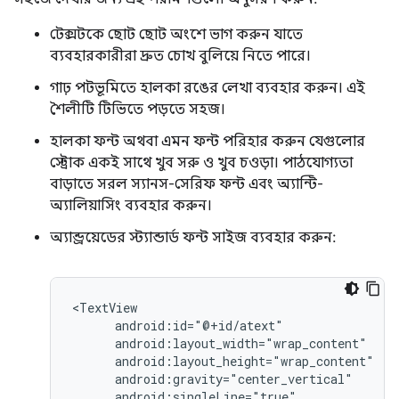
টেক্সটকে ছোট ছোট অংশে ভাগ করুন যাতে
ব্যবহারকারীরা দ্রুত চোখ বুলিয়ে নিতে পারে।
গাঢ় পটভূমিতে হালকা রঙের লেখা ব্যবহার করুন। এই
শৈলীটি টিভিতে পড়তে সহজ।
হালকা ফন্ট অথবা এমন ফন্ট পরিহার করুন যেগুলোর
স্ট্রোক একই সাথে খুব সরু ও খুব চওড়া। পাঠযোগ্যতা
বাড়াতে সরল স্যানস-সেরিফ ফন্ট এবং অ্যান্টি-
অ্যালিয়াসিং ব্যবহার করুন।
অ্যান্ড্রয়েডের স্ট্যান্ডার্ড ফন্ট সাইজ ব্যবহার করুন: