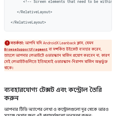
<!--
Screen
elements
that
need
to
be
within
</RelativeLayout>

</RelativeLayout>
সতর্কতা:
আপনি যদি AndroidX Leanback ক্লাস, যেমন
বা সম্পর্কিত উইজেট ব্যবহার করেন,
BrowseSupportFragment
তাহলে আপনার লেআউটে ওভারস্ক্যান মার্জিন প্রয়োগ করবেন না, কারণ
সেই লেআউটগুলিতে ইতিমধ্যেই ওভারস্ক্যান-নিরাপদ মার্জিন অন্তর্ভুক্ত
থাকে।
ব্যবহারযোগ্য টেক্সট এবং কন্ট্রোল তৈরি
করুন
আপনার টিভি অ্যাপের লেখা ও কন্ট্রোলগুলো দূর থেকে আরও
সহজে দেখার জন্য এই পরামর্শগুলো অনুসরণ করুন: