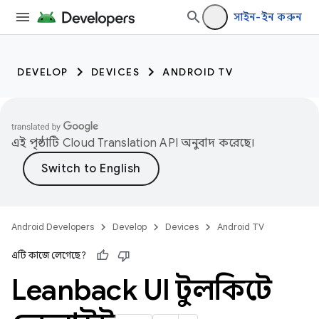
সাইন-ইন করুন
DEVELOP
DEVICES
ANDROID TV
এই পৃষ্ঠাটি
Cloud Translation API
অনুবাদ করেছে।
Android Developers
Develop
Devices
Android TV
এটি কাজে লেগেছে?
Leanback UI টুলকিটে