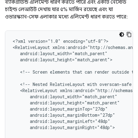
ব্যাকগ্রাউন্ড এলিমেন্ট ধারণ করতে পারে এবং একটি নেস্টেড
চাইল্ড লেআউট দেখায় যার ৫% মার্জিন রয়েছে এবং যা
ওভারস্ক্যান-সেফ এলাকার মধ্যে এলিমেন্ট ধারণ করতে পারে:
<?xml
version="1.0"
encoding="utf-8"?>

<RelativeLayout
android:layout_height="match_parent">

<!--
Screen
elements
that
can
render
outside
th
<!--
Nested
RelativeLayout
with
overscan-safe
m
<RelativeLayout
android:layout_marginRight="48dp">
