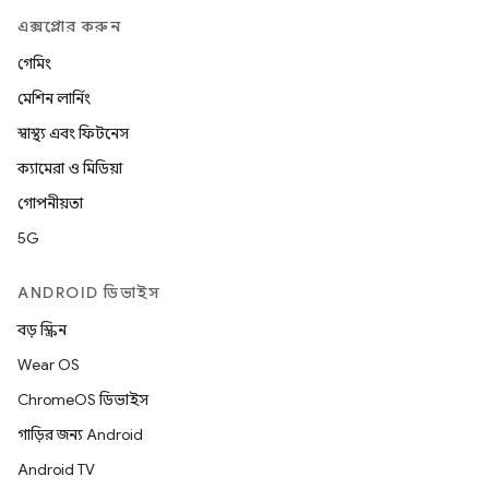
এক্সপ্লোর করুন
গেমিং
মেশিন লার্নিং
স্বাস্থ্য এবং ফিটনেস
ক্যামেরা ও মিডিয়া
গোপনীয়তা
5G
ANDROID ডিভাইস
বড় স্ক্রিন
Wear OS
ChromeOS ডিভাইস
গাড়ির জন্য Android
Android TV