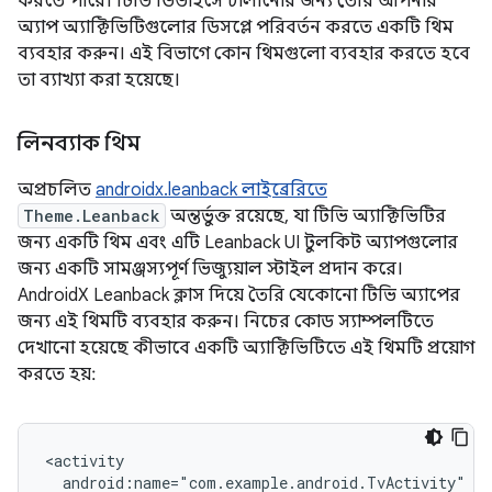
করতে পারে। টিভি ডিভাইসে চালানোর জন্য তৈরি আপনার
অ্যাপ অ্যাক্টিভিটিগুলোর ডিসপ্লে পরিবর্তন করতে একটি থিম
ব্যবহার করুন। এই বিভাগে কোন থিমগুলো ব্যবহার করতে হবে
তা ব্যাখ্যা করা হয়েছে।
লিনব্যাক থিম
অপ্রচলিত
androidx.leanback লাইব্রেরিতে
Theme.Leanback
অন্তর্ভুক্ত রয়েছে, যা টিভি অ্যাক্টিভিটির
জন্য একটি থিম এবং এটি Leanback UI টুলকিট অ্যাপগুলোর
জন্য একটি সামঞ্জস্যপূর্ণ ভিজ্যুয়াল স্টাইল প্রদান করে।
AndroidX Leanback ক্লাস দিয়ে তৈরি যেকোনো টিভি অ্যাপের
জন্য এই থিমটি ব্যবহার করুন। নিচের কোড স্যাম্পলটিতে
দেখানো হয়েছে কীভাবে একটি অ্যাক্টিভিটিতে এই থিমটি প্রয়োগ
করতে হয়: