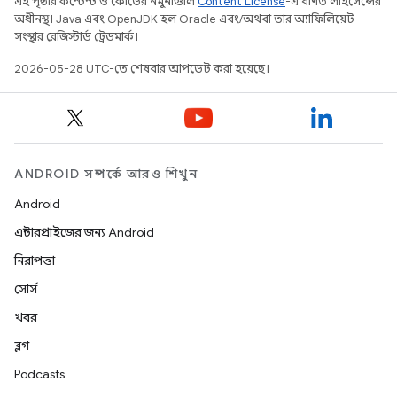
এই পৃষ্ঠার কন্টেন্ট ও কোডের নমুনাগুলি
Content License
-এ বর্ণিত লাইসেন্সের
অধীনস্থ। Java এবং OpenJDK হল Oracle এবং/অথবা তার অ্যাফিলিয়েট
সংস্থার রেজিস্টার্ড ট্রেডমার্ক।
2026-05-28 UTC-তে শেষবার আপডেট করা হয়েছে।
ANDROID সম্পর্কে আরও শিখুন
Android
এন্টারপ্রাইজের জন্য Android
নিরাপত্তা
সোর্স
খবর
ব্লগ
Podcasts