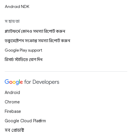
Android NDK
সহায়তা
প্ল্যাটফর্মে কোনও সমস্যা রিপোর্ট করুন
ডকুমেন্টেশন সংক্রান্ত সমস্যা রিপোর্ট করুন
Google Play support
রিসার্চ স্টাডিতে যোগ দিন
Android
Chrome
Firebase
Google Cloud Platform
সব প্রোডাক্ট