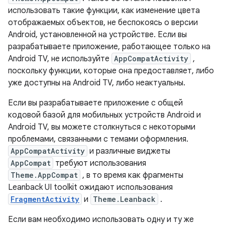
использовать такие функции, как изменение цвета
отображаемых объектов, не беспокоясь о версии
Android, установленной на устройстве. Если вы
разрабатываете приложение, работающее только на
Android TV, не используйте
AppCompatActivity
,
поскольку функции, которые она предоставляет, либо
уже доступны на Android TV, либо неактуальны.
Если вы разрабатываете приложение с общей
кодовой базой для мобильных устройств Android и
Android TV, вы можете столкнуться с некоторыми
проблемами, связанными с темами оформления.
AppCompatActivity
и различные виджеты
AppCompat
требуют использования
Theme.AppCompat
, в то время как фрагменты
Leanback UI toolkit ожидают использования
FragmentActivity
и
Theme.Leanback
.
Если вам необходимо использовать одну и ту же