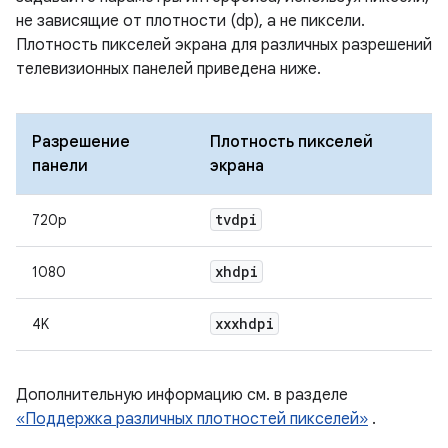
не зависящие от плотности (dp), а не пиксели.
Плотность пикселей экрана для различных разрешений
телевизионных панелей приведена ниже.
Разрешение
Плотность пикселей
панели
экрана
tvdpi
720p
xhdpi
1080
xxxhdpi
4K
Дополнительную информацию см. в разделе
«Поддержка различных плотностей пикселей»
.