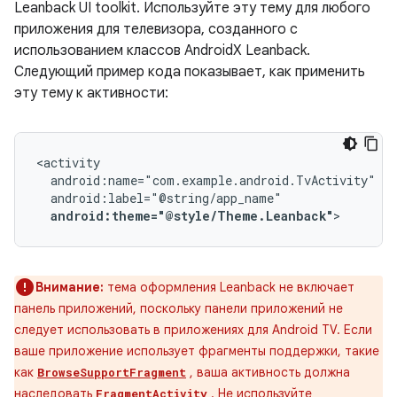
Leanback UI toolkit. Используйте эту тему для любого
приложения для телевизора, созданного с
использованием классов AndroidX Leanback.
Следующий пример кода показывает, как применить
эту тему к активности:
android:theme="@style/Theme.Leanback"
>
Внимание:
тема оформления Leanback не включает
панель приложений, поскольку панели приложений не
следует использовать в приложениях для Android TV. Если
ваше приложение использует фрагменты поддержки, такие
как
, ваша активность должна
BrowseSupportFragment
наследовать
. Не используйте
FragmentActivity