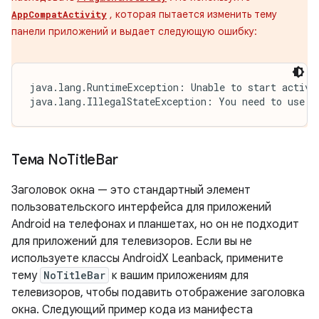
, которая пытается изменить тему
AppCompatActivity
панели приложений и выдает следующую ошибку:
java.lang.RuntimeException: Unable to start activit
java.lang.IllegalStateException: You need to use a
Тема No
Title
Bar
Заголовок окна — это стандартный элемент
пользовательского интерфейса для приложений
Android на телефонах и планшетах, но он не подходит
для приложений для телевизоров. Если вы не
используете классы AndroidX Leanback, примените
тему
NoTitleBar
к вашим приложениям для
телевизоров, чтобы подавить отображение заголовка
окна. Следующий пример кода из манифеста