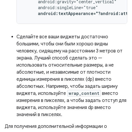
android:textAppearance="?android:attr
Сделайте все ваши виджеты достаточно
большими, чтобы они были хорошо видны
человеку, сидящему на расстоянии 3 метров от
экрана. Лучший способ сделать это —
использовать относительные размеры, а не
абсолютные, и независимые от плотности
единицы измерения в пикселях (dp) вместо
абсолютных. Например, чтобы задать ширину
виджета, используйте
wrap_content
вместо
измерения в пикселях, а чтобы задать отступ для
виджета, используйте значения dp вместо
значений в пикселях.
Для получения дополнительной информации о