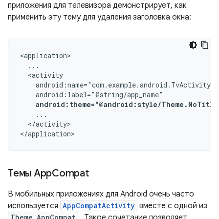
приложения для телевизора демонстрирует, как
применить эту тему для удаления заголовка окна:
android:theme="@android:style/Theme.NoTitle
</activity>

</application>
Темы App
Compat
В мобильных приложениях для Android очень часто
используется
AppCompatActivity
вместе с одной из
Theme.AppCompat
. Такое сочетание позволяет