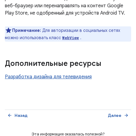
веб-браузер или перенаправлять на контент Google
Play Store, не одобренный для устройств Android TV.
Примечание:
Для авторизации в социальных сетях
можно использовать класс
.
WebView
Дополнительные ресурсы
Разработка дизайна для телевидения
Назад
Далее
arrow_back
arrow_forward
Эта информация оказалась полезной?