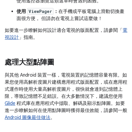
使用遙控器瀏覽這類選單時會遇到困難。
使用
ViewPager
：
在手機或平板電腦上滑動切換畫
面很方便， 但請勿在電視上嘗試這麼做！
如要進一步瞭解如何設計適合電視的版面配置，請參閱「
電
視設計
」指南。
處理大型點陣圖
與其他 Android 裝置一樣，電視裝置的記憶體容量有限。如
果您使用高解析度圖片建構應用程式版面配置，或在應用程
式運作時使用大量高解析度圖片，很快就會達到記憶體上
限，導致記憶體不足錯誤。在大多數情況下，建議您使用
Glide
程式庫在應用程式中擷取、解碼及顯示點陣圖。如要
進一步瞭解如何在使用點陣圖時獲得最佳效能，請參閱一般
Android 圖像最佳做法
。