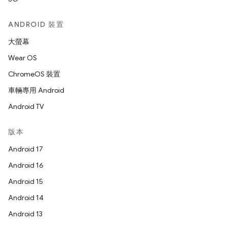
ANDROID 裝置
大螢幕
Wear OS
ChromeOS 裝置
車輛專用 Android
Android TV
版本
Android 17
Android 16
Android 15
Android 14
Android 13