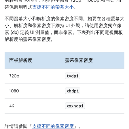
的解析度也不同，包括但不限於 720p、1080p 和 4K。請
確保應用程式
支援不同的螢幕大小
。
不同螢幕大小和解析度的像素密度不同。如要在各種螢幕大
小、解析度和像素密度下維持 UI 外觀，請使用密度獨立像
素 (dp) 定義 UI 測量值，而非像素。下表列出不同電視面板
解析度的螢幕像素密度。
面板解析度
螢幕像素密度
tvdpi
720p
xhdpi
1080
xxxhdpi
4K
詳情請參閱「
支援不同的像素密度
」。