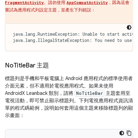
。請勿使用
，因為這會
FragmentActivity
AppCompatActivity
嘗試為應用程式列設定主題，並產生下列錯誤：
java.lang.RuntimeException: Unable to start activit
java.lang.IllegalStateException: You need to use a
No
Title
Bar 主題
標題列是手機和平板電腦上 Android 應用程式的標準使用者
介面元素，但不適用於電視應用程式。如果未使用
AndroidX Leanback 類別，請將
NoTitleBar
主題套用至
電視活動，即可禁止顯示標題列。下列電視應用程式資訊清
單的程式碼範例，說明如何套用這個主題來移除標題列的顯
示畫面：