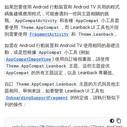
如果您要使用 Android 行動裝置和 Android TV 共用的程式
碼集建構應用程式，可能會遇到一些與主題相關的挑
戰。
AppCompatActivity
和各種
AppCompat
小工具需
要使用
Theme.AppCompat
，而 Leanback UI 工具包片段
則需要使用
FragmentActivity
和
Theme.Leanback
。
如需在 Android 行動裝置和 Android TV 使用相同的基礎活
動，或是想根據
AppCompat
小工具 (例如
AppCompatImageView
) 使用自訂檢視畫面，請使用
Theme.AppCompat.Leanback
主題。這些主題提供
AppCompat
的所有主題設定，以及 Leanback 專屬值。
自訂
Theme.AppCompat.Leanback
主題的方式與其他主
題相同。舉例來說，如要變更 Leanback UI 工具包
OnboardingSupportFragment
的特定值，請執行類似下
列的操作：
<style
name="MyOnboarding"