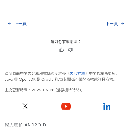
上一頁
下一頁
arrow_back
arrow_forward
這對你有幫助嗎？
這個頁面中的內容和程式碼範例均受《
內容授權
》中的授權所規範。
Java 與 OpenJDK 是 Oracle 和/或其關係企業的商標或註冊商標。
上次更新時間：2026-05-28 (世界標準時間)。
深入瞭解 ANDROID