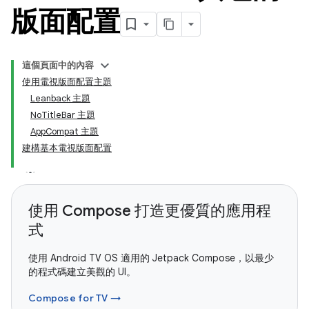
版面配置
這個頁面中的內容
使用電視版面配置主題
Leanback 主題
NoTitleBar 主題
AppCompat 主題
建構基本電視版面配置
使用 Compose 打造更優質的應用程
式
使用 Android TV OS 適用的 Jetpack Compose，以最少
的程式碼建立美觀的 UI。
Compose for TV →