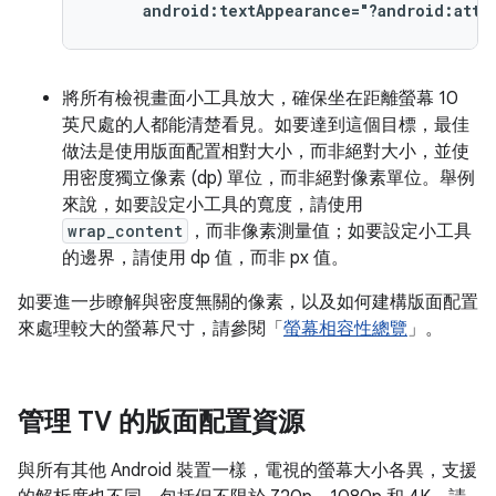
android:textAppearance="?android:attr
將所有檢視畫面小工具放大，確保坐在距離螢幕 10
英尺處的人都能清楚看見。如要達到這個目標，最佳
做法是使用版面配置相對大小，而非絕對大小，並使
用密度獨立像素 (dp) 單位，而非絕對像素單位。舉例
來說，如要設定小工具的寬度，請使用
wrap_content
，而非像素測量值；如要設定小工具
的邊界，請使用 dp 值，而非 px 值。
如要進一步瞭解與密度無關的像素，以及如何建構版面配置
來處理較大的螢幕尺寸，請參閱「
螢幕相容性總覽
」。
管理 TV 的版面配置資源
與所有其他 Android 裝置一樣，電視的螢幕大小各異，支援