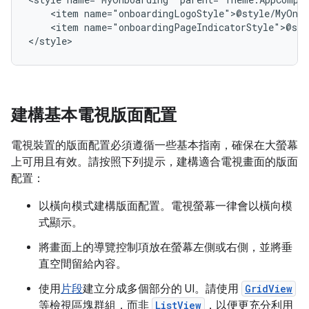
<item
<item
name="onboardingPageIndicatorStyle">@sty
</style>
建構基本電視版面配置
電視裝置的版面配置必須遵循一些基本指南，確保在大螢幕
上可用且有效。請按照下列提示，建構適合電視畫面的版面
配置：
以橫向模式建構版面配置。電視螢幕一律會以橫向模
式顯示。
將畫面上的導覽控制項放在螢幕左側或右側，並將垂
直空間留給內容。
使用
片段
建立分成多個部分的 UI。請使用
GridView
等檢視區塊群組，而非
ListView
，以便更充分利用