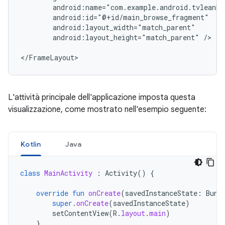
android:layout_height="match_parent"
/>

</FrameLayout>
L'attività principale dell'applicazione imposta questa
visualizzazione, come mostrato nell'esempio seguente:
Kotlin
Java
class
MainActivity
:
Activity
()
{
override
fun
onCreate
(
savedInstanceState
:
Bund
super
.
onCreate
(
savedInstanceState
)
setContentView
(
R
.
layout
.
main
)
}