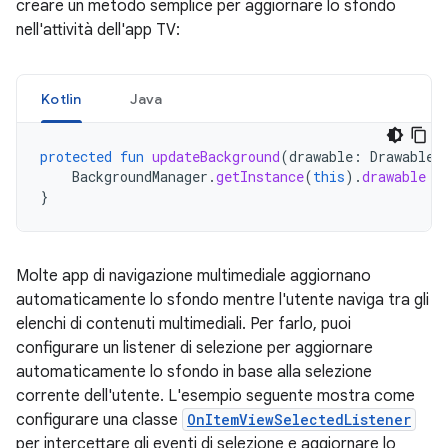
creare un metodo semplice per aggiornare lo sfondo
nell'attività dell'app TV:
Kotlin
Java
protected
fun
updateBackground
(
drawable
:
Drawable
)
BackgroundManager
.
getInstance
(
this
).
drawable
=
}
Molte app di navigazione multimediale aggiornano
automaticamente lo sfondo mentre l'utente naviga tra gli
elenchi di contenuti multimediali. Per farlo, puoi
configurare un listener di selezione per aggiornare
automaticamente lo sfondo in base alla selezione
corrente dell'utente. L'esempio seguente mostra come
configurare una classe
OnItemViewSelectedListener
per intercettare gli eventi di selezione e aggiornare lo