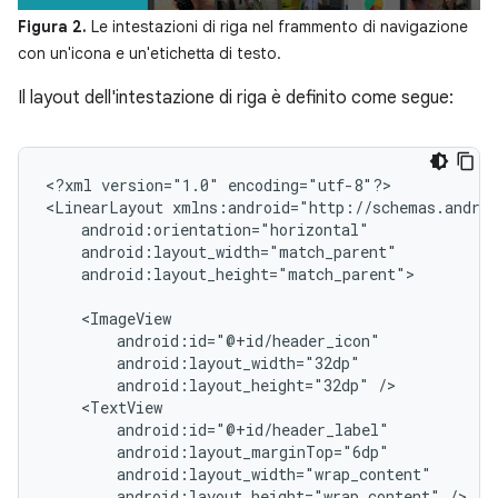
Figura 2.
Le intestazioni di riga nel frammento di navigazione
con un'icona e un'etichetta di testo.
Il layout dell'intestazione di riga è definito come segue:
<?xml
version="1.0"
encoding="utf-8"?>

<LinearLayout
android:layout_height="match_parent">

android:layout_height="32dp"
android:layout_height="wrap_content"
/>
