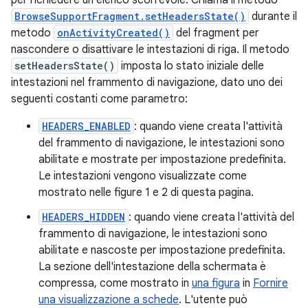
BrowseSupportFragment.setHeadersState()
durante il
metodo
onActivityCreated()
del fragment per
nascondere o disattivare le intestazioni di riga. Il metodo
setHeadersState()
imposta lo stato iniziale delle
intestazioni nel frammento di navigazione, dato uno dei
seguenti costanti come parametro:
HEADERS_ENABLED
: quando viene creata l'attività
del frammento di navigazione, le intestazioni sono
abilitate e mostrate per impostazione predefinita.
Le intestazioni vengono visualizzate come
mostrato nelle figure 1 e 2 di questa pagina.
HEADERS_HIDDEN
: quando viene creata l'attività del
frammento di navigazione, le intestazioni sono
abilitate e nascoste per impostazione predefinita.
La sezione dell'intestazione della schermata è
compressa, come mostrato in
una figura
in
Fornire
una visualizzazione a schede
. L'utente può