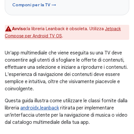
Componi per la TV →
Avviso
:la libreria Leanback è obsoleta. Utilizza
Jetpack
Compose per Android TV OS
.
Un'app multimediale che viene eseguita su una TV deve
consentire agli utenti di sfogliare le offerte di contenuti,
effettuare una selezione e iniziare a riprodurre i contenuti.
L'esperienza di navigazione dei contenuti deve essere
semplice e intuitiva, oltre che visivamente piacevole e
coinvolgente.
Questa guida illustra come utilizzare le classi fornite dalla
libreria
androidx.leanback
ritirata per implementare
un'interfaccia utente per la navigazione di musica o video
dal catalogo multimediale della tua app.