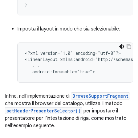
}
Imposta il layout in modo che sia selezionabile:
<?xml
version="1.0"
encoding="utf-8"?>

<LinearLayout
android:focusable="true">
Infine, nell'implementazione di
BrowseSupportFragment
che mostra il browser del catalogo, utilizza il metodo
setHeaderPresenterSelector()
per impostare il
presentatore per l'intestazione di riga, come mostrato
nell'esempio seguente.