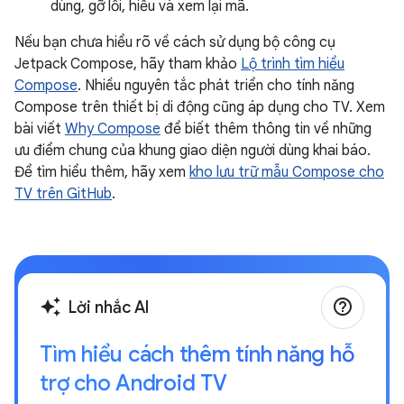
dùng, gỡ lỗi, hiểu và xem lại mã.
Nếu bạn chưa hiểu rõ về cách sử dụng bộ công cụ
Jetpack Compose, hãy tham khảo
Lộ trình tìm hiểu
Compose
. Nhiều nguyên tắc phát triển cho tính năng
Compose trên thiết bị di động cũng áp dụng cho TV. Xem
bài viết
Why Compose
để biết thêm thông tin về những
ưu điểm chung của khung giao diện người dùng khai báo.
Để tìm hiểu thêm, hãy xem
kho lưu trữ mẫu Compose cho
TV trên GitHub
.
help_outline
auto_awesome
Lời nhắc AI
Tìm hiểu cách thêm tính năng hỗ
trợ cho Android TV