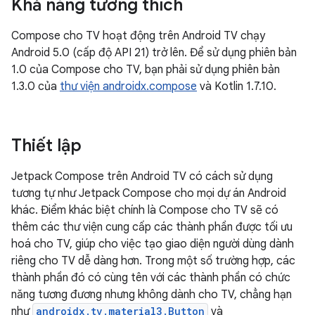
Khả năng tương thích
Compose cho TV hoạt động trên Android TV chạy
Android 5.0 (cấp độ API 21) trở lên. Để sử dụng phiên bản
1.0 của Compose cho TV, bạn phải sử dụng phiên bản
1.3.0 của
thư viện androidx.compose
và Kotlin 1.7.10.
Thiết lập
Jetpack Compose trên Android TV có cách sử dụng
tương tự như Jetpack Compose cho mọi dự án Android
khác. Điểm khác biệt chính là Compose cho TV sẽ có
thêm các thư viện cung cấp các thành phần được tối ưu
hoá cho TV, giúp cho việc tạo giao diện người dùng dành
riêng cho TV dễ dàng hơn. Trong một số trường hợp, các
thành phần đó có cùng tên với các thành phần có chức
năng tương đương nhưng không dành cho TV, chẳng hạn
như
androidx.tv.material3.Button
và