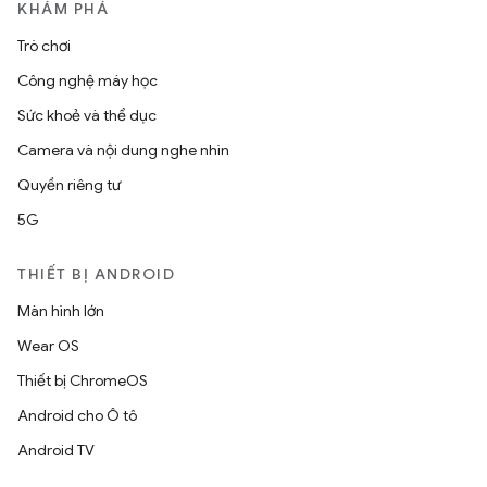
KHÁM PHÁ
Trò chơi
Công nghệ máy học
Sức khoẻ và thể dục
Camera và nội dung nghe nhìn
Quyền riêng tư
5G
THIẾT BỊ ANDROID
Màn hình lớn
Wear OS
Thiết bị ChromeOS
Android cho Ô tô
Android TV