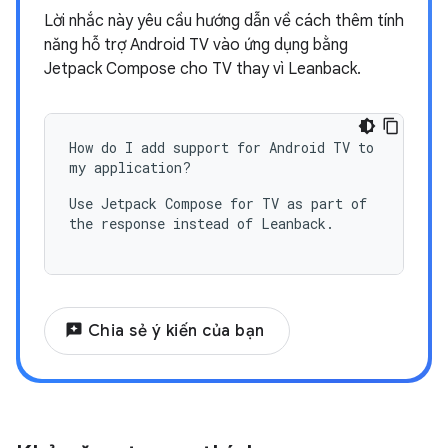
Lời nhắc này yêu cầu hướng dẫn về cách thêm tính
năng hỗ trợ Android TV vào ứng dụng bằng
Jetpack Compose cho TV thay vì Leanback.
How do I add support for Android TV to
my application?
Use Jetpack Compose for TV as part of
the response instead of Leanback.
reviews
Chia sẻ ý kiến của bạn