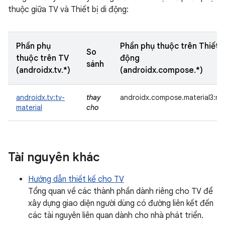
thuộc giữa TV và Thiết bị di động:
Phần phụ
Phần phụ thuộc trên Thiết b
So
thuộc trên TV
động
sánh
(androidx.tv.*)
(androidx.compose.*)
androidx.tv:tv-
thay
androidx.compose.material3:mat
material
cho
Tài nguyên khác
Hướng dẫn thiết kế cho TV
Tổng quan về các thành phần dành riêng cho TV để
xây dựng giao diện người dùng có đường liên kết đến
các tài nguyên liên quan dành cho nhà phát triển.