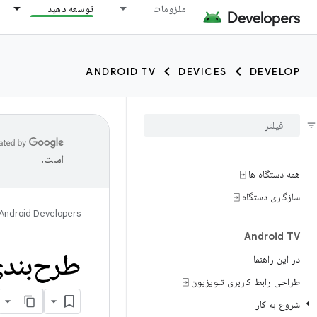
توسعه دهید
ملزومات
ANDROID TV
DEVICES
DEVELOP
است.
همه دستگاه ها ⍈
سازگاری دستگاه ⍈
Android Developers
Android TV
جاد کنید
در این راهنما
طراحی رابط کاربری تلویزیون ⍈
شروع به کار