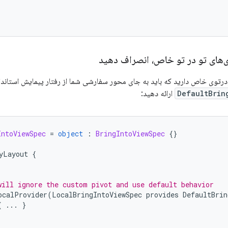
برای طرح‌بندی‌های تو در تو خاص
ی تودرتوی خاص دارید که باید به جای محور سفارشی شما از رفتار پیمایش استا
ارائه دهید:
DefaultBrin
IntoViewSpec
=
object
:
BringIntoViewSpec
{}
yLayout
{
will ignore the custom pivot and use default behavior
ocalProvider
(
LocalBringIntoViewSpec
provides
DefaultBrin
{
...
}