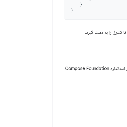
}
}
خالی، رفتار پیش‌فرض فری
به نفع طرح‌بندی‌های استاندارد Compose Foundation