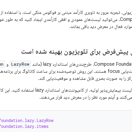
تجربه مرور به ناوبری کارآمد مبتنی بر فوکوس متکی است. با استفاده از طرح‌بندی
های عمودی و افقی کارآمدی ایجاد کنید که به طور خودکار پیمایش مبتنی بر فوکوس را
مدیریت می‌کنند تا موارد فعال در مع
رفتار اسکرول پیش‌فرض برای تلویزیون ب
mn
و
LazyRow
ش توصیه‌شده برای ساخت کاتالوگ برای برنامه‌های تلویزیونی است زیرا به کاربر کمک
می‌کند تا موارد متمرکز را به صورت بصری قابل مشاهده
ده کنید. این کامپوننت‌ها به‌طور خودکار پیمایش با
foundation.lazy.LazyRow
foundation.lazy.items