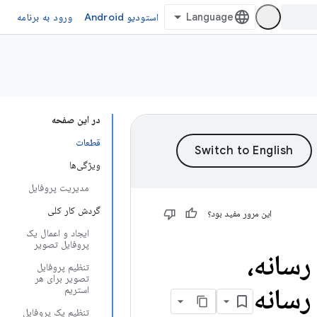
استودیو Android
ورود به برنامه
در این صفحه
قطعات
ویژگی‌ها
مدیریت پروفایل
گردش کار کلی
این مرور مفید بود؟
ایجاد و اعمال یک
پروفایل تصویر
سانه،
تنظیم پروفایل
تصویر برای هر
رسانه
استریم
تنظیم یک پروفایل