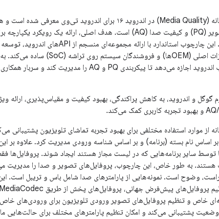
تنظیمات کیفیت تصویر (PQ) و کیفیت صدا (AQ) است. هدف اصلی، ارائه یک 
اندروید تی‌وی است. این چارچوب استاندارد با ارائه 
چارچوب به چارچوب اندروید اجازه می‌دهد تا پیکربندی PQ و Q
رم گوگل و اندروید، به کاهش پراکندگی، بهبود کیفیت و مقیاس‌پذیری، ارائه وی
از موارد استفاده مختلفی برای بهبود تجربه تماشای تلویزیون پشتیبانی می‌کن
بر اساس نام بسته (برنامه) و بر اساس شناسه ورودی مدیریت کرد. علاوه بر این،
ا توسط سایر برنامه‌هایی که در لیست مجاز هستند ایجاد شوند. پروفایل‌ها فق
 هستند. به طور خاص، این چارچوب، پروفایل‌های تصویر و صدا را مدیریت می‌کن
ست، وضوح است. نمونه‌هایی از پارامترهای صدا شامل باس و تریبل است. این پر