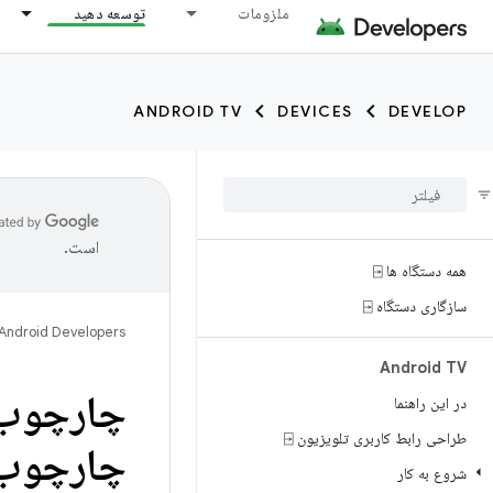
ملزومات
توسعه دهید
ANDROID TV
DEVICES
DEVELOP
است.
همه دستگاه ها ⍈
سازگاری دستگاه ⍈
Android Developers
Android TV
چارچوب 
در این راهنما
طراحی رابط کاربری تلویزیون ⍈
چارچوب 
شروع به کار