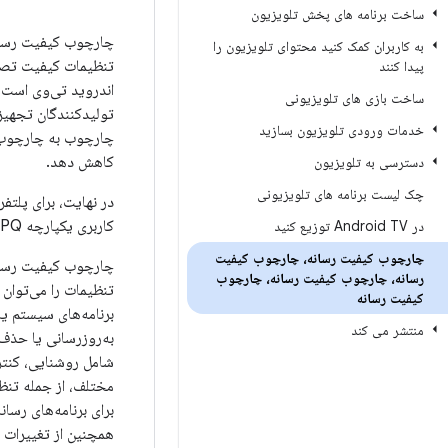
ساخت برنامه های پخش تلویزیون
به کاربران کمک کنید محتوای تلویزیون را
پیدا کنند
ساخت بازی های تلویزیونی
خدمات ورودی تلویزیون بسازید
کاهش دهد.
دسترسی به تلویزیون
چک لیست برنامه های تلویزیونی
در نهایت، برای پلتف
کاربری یکپارچه AQ/PQ و بهبود تجربه کاربری کمک می‌کند.
در Android TV توزیع کنید
چارچوب کیفیت رسانه، چارچوب کیفیت
چارچوب کیفیت رسانه 
رسانه، چارچوب کیفیت رسانه، چارچوب
تنظیمات را می‌توان 
کیفیت رسانه
برنامه‌های سیستم ی
منتشر می کند
به‌روزرسانی یا حذف
شامل روشنایی، کنترا