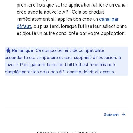
première fois que votre application affiche un canal
créé avec la nouvelle API. Cela se produit
immédiatement si l'application crée un
canal par
défaut
, ou plus tard, lorsque l'utilisateur sélectionne
et ajoute un autre canal créé par votre application.
Remarque
:Ce comportement de compatibilité
ascendante est temporaire et sera supprimé à l'occasion. à
l'avenir. Pour garantir la compatibilité, il est recommandé
d'implémenter les deux des API, comme décrit ci-dessus.
Suivant
arrow_forward
Ce contenu vous a-t-il été utile ?