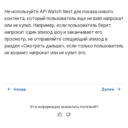
Не
используйте API Watch Next для показа нового
контента, который пользователь еще не взял напрокат
или не купил. Например, если пользователь берет
напрокат один эпизод шоу и заканчивает его
просмотр, не отправляйте следующий эпизод в
раздел «Смотреть дальше», если только пользователь
не возьмет напрокат или не купит его.
Назад
Далее
arrow_back
arrow_forward
Эта информация оказалась полезной?