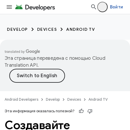
Войти
DEVELOP
DEVICES
ANDROID TV
Эта страница переведена с помощью
Cloud
Translation API
.
Android Developers
Develop
Devices
Android TV
Эта информация оказалась полезной?
Создавайте