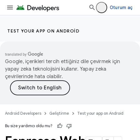
Oturum aç
TEST YOUR APP ON ANDROID
Google, içerikleri tercih ettiğiniz dile çevirmek için
yapay zeka teknolojisini kullanır. Yapay zeka
çevirilerinde hata olabilir.
Android Developers
Geliştirme
Test your app on Android
Bu size yardımcı oldu mu?