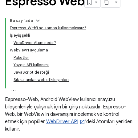
Espresso Web
Bu sayfada
Espresso-Web'i ne zaman kullanmalısınız?
İşleyiş şekli
WebDriver Atom nedir?
WebView'ı uygulama
Paketler
Yaygın API kullanımı
JavaScript desteği
Sık kullanılan web etkileşimleri
Espresso-Web, Android WebView kullanıcı arayüzü
bileşenleriyle çalışmak için bir giriş noktasıdır. Espresso-
Web, bir WebView'ın davranışını incelemek ve kontrol
etmek için popüler
WebDriver API
'deki Atomları yeniden
kullanır.