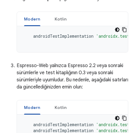
Modern
Kotlin
androidTestImplementation
'androidx.test.
Espresso-Web yalnızca Espresso 2.2 veya sonraki
sürümlerle ve test kitaplığının 0.3 veya sonraki
sürümleriyle uyumludur. Bu nedenle, aşağıdaki satırları
da güncellediğinizden emin olun:
Modern
Kotlin
androidTestImplementation
'androidx.test:
androidTestImplementation
'androidx.test: