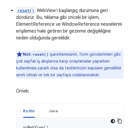
reset()
WebView'ı başlangıç durumuna geri
döndürür. Bu, tıklama gibi önceki bir işlem,
ElementReference ve WindowReference nesnelerini
erişilemez hale getiren bir gezinme değişikliğine
neden olduğunda gereklidir.
Not:
işaretlemesinin, form gönderimleri gibi
reset()
çok sayfalı iş akışlarına karşı onaylamalar yaparken
kullanılması yararlı olsa da testlerinizin kapsamı genellikle
sınırlı olmalı ve tek bir sayfaya odaklanmalıdır.
Örnek:
Kotlin
Java
onWebView
()