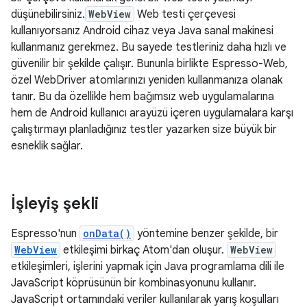
düşünebilirsiniz.
WebView
Web testi çerçevesi
kullanıyorsanız Android cihaz veya Java sanal makinesi
kullanmanız gerekmez. Bu sayede testleriniz daha hızlı ve
güvenilir bir şekilde çalışır. Bununla birlikte Espresso-Web,
özel WebDriver atomlarınızı yeniden kullanmanıza olanak
tanır. Bu da özellikle hem bağımsız web uygulamalarına
hem de Android kullanıcı arayüzü içeren uygulamalara karşı
çalıştırmayı planladığınız testler yazarken size büyük bir
esneklik sağlar.
İşleyiş şekli
Espresso'nun
onData()
yöntemine benzer şekilde, bir
WebView
etkileşimi birkaç Atom'dan oluşur.
WebView
etkileşimleri, işlerini yapmak için Java programlama dili ile
JavaScript köprüsünün bir kombinasyonunu kullanır.
JavaScript ortamındaki veriler kullanılarak yarış koşulları