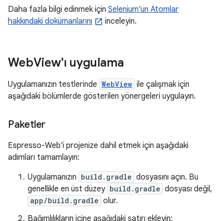
Daha fazla bilgi edinmek için
Selenium'un Atomlar
hakkındaki dokümanlarını
inceleyin.
Web
View'ı uygulama
Uygulamanızın testlerinde
WebView
ile çalışmak için
aşağıdaki bölümlerde gösterilen yönergeleri uygulayın.
Paketler
Espresso-Web'i projenize dahil etmek için aşağıdaki
adımları tamamlayın:
Uygulamanızın
build.gradle
dosyasını açın. Bu
genellikle en üst düzey
build.gradle
dosyası değil,
app/build.gradle
olur.
Bağımlılıkların içine aşağıdaki satırı ekleyin: