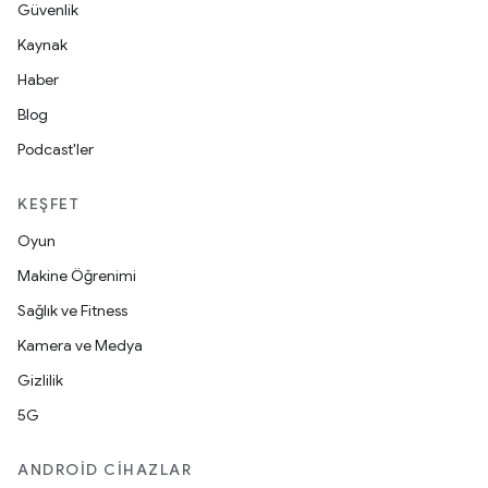
Güvenlik
Kaynak
Haber
Blog
Podcast'ler
KEŞFET
Oyun
Makine Öğrenimi
Sağlık ve Fitness
Kamera ve Medya
Gizlilik
5G
ANDROID CIHAZLAR