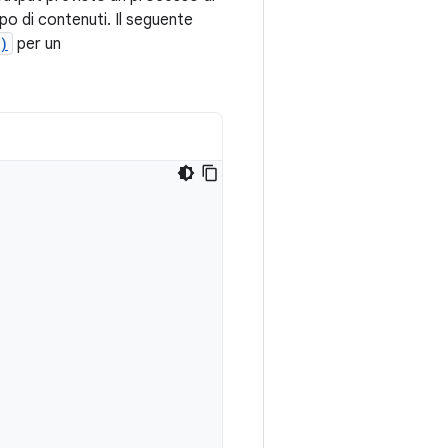
ipo di contenuti. Il seguente
)
per un