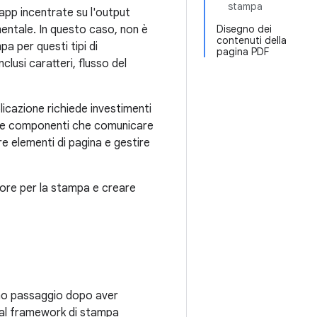
stampa
 app incentrate su l'output
entale. In questo caso, non è
Disegno dei
contenuti della
 per questi tipi di
pagina PDF
clusi caratteri, flusso del
icazione richiede investimenti
eare componenti che comunicare
e elementi di pagina e gestire
ore per la stampa e creare
imo passaggio dopo aver
i al framework di stampa