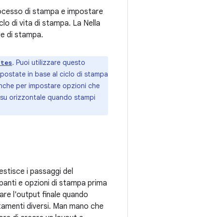
rocesso di stampa e impostare
lo di vita di stampa. La Nella
re di stampa.
. Puoi utilizzare questo
utes
postate in base al ciclo di stampa
anche per impostare opzioni che
 su orizzontale quando stampi
stisce i passaggi del
panti e opzioni di stampa prima
re l'output finale quando
ntamenti diversi. Man mano che