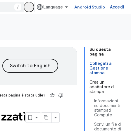
/
Android Studio
Accedi
Su questa
pagina
Collegati a
Gestione
stampa
Crea un
adattatore di
stampa
sta pagina è stata utile?
Informazioni
su documenti
stampati
zzati
Compute
Scrivi un file di
documento di