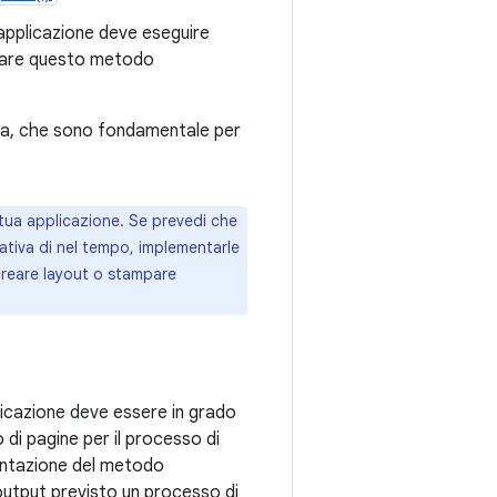
'applicazione deve eseguire
entare questo metodo
ura, che sono fondamentale per
 tua applicazione. Se prevedi che
cativa di nel tempo, implementarle
creare layout o stampare
plicazione deve essere in grado
 di pagine per il processo di
mentazione del metodo
'output previsto un processo di