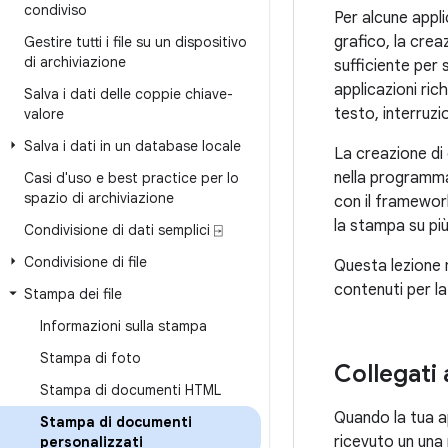
condiviso
Per alcune appli
grafico, la cre
Gestire tutti i file su un dispositivo
di archiviazione
sufficiente per
applicazioni ric
Salva i dati delle coppie chiave-
testo, interruzio
valore
Salva i dati in un database locale
La creazione di
nella programma
Casi d'uso e best practice per lo
spazio di archiviazione
con il framewor
la stampa su più
Condivisione di dati semplici ⍈
Condivisione di file
Questa lezione 
contenuti per l
Stampa dei file
Informazioni sulla stampa
Stampa di foto
Collegati
Stampa di documenti HTML
Quando la tua a
Stampa di documenti
ricevuto un una 
personalizzati