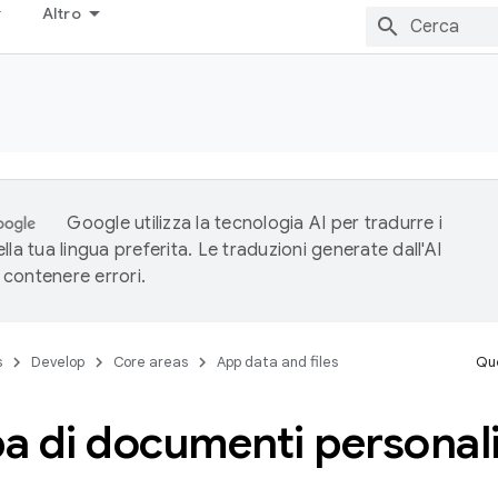
Altro
Google utilizza la tecnologia AI per tradurre i
lla tua lingua preferita. Le traduzioni generate dall'AI
contenere errori.
s
Develop
Core areas
App data and files
Que
a di documenti personali