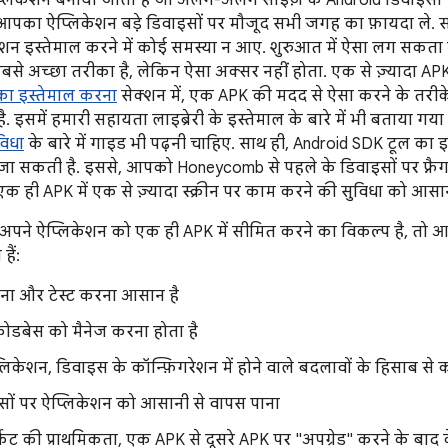
िकेशन बनाया जाता है जो अलग-अलग साइज़ के Android डिवाइसों पर
आपका ऐप्लिकेशन बड़े डिवाइसों पर मौजूद सभी जगह का फ़ायदा ले. सा
केशन इस्तेमाल करने में कोई समस्या न आए. शुरुआत में ऐसा लग सकता 
बसे अच्छा तरीका है, लेकिन ऐसा अक्सर नहीं होता. एक से ज़्यादा A
ा इस्तेमाल करना
सेक्शन में, एक APK की मदद से ऐसा करने के तरीके
. इसमें हमारी सहायता लाइब्रेरी के इस्तेमाल के बारे में भी बताया ग
विधा
के बारे में गाइड भी पढ़नी चाहिए. साथ ही, Android SDK टूल का 
ा सकती है. इससे, आपको Honeycomb से पहले के डिवाइसों पर फ़्रैगम
एक ही APK में एक से ज़्यादा स्क्रीन पर काम करने की सुविधा को आसा
ने ऐप्लिकेशन को एक ही APK में सीमित करने का विकल्प है, तो आ
हैं:
ना और टेस्ट करना आसान है
कोडबेस को मैनेज करना होता है
केशन, डिवाइस के कॉन्फ़िगरेशन में होने वाले बदलावों के हिसाब स
सों पर ऐप्लिकेशन को आसानी से वापस पाना
ेट की प्राथमिकता, एक APK से दूसरे APK पर "अपग्रेड" करने के बाद