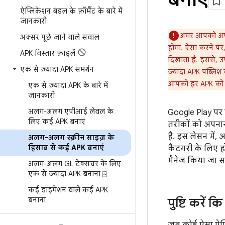
ऐप्लिकेशन बंडल के फ़ॉर्मैट के बारे में
जानकारी
अगर आपको अपन
अक्सर पूछे जाने वाले सवाल
होगा. ऐसा करने पर
APK विस्‍तार फ़ाइलें
दिखाता है. इससे, उ
एक से ज़्यादा APK समर्थन
ज़्यादा APK पब्लिश
आपको हर APK को ख
एक से ज़्यादा APK के बारे में
जानकारी
अलग-अलग एपीआई लेवल के
Google Play पर ए
लिए कई APK बनाएं
तरीकों को अपनान
है. इस लेसन में
अलग-अलग स्क्रीन साइज़ के
हिसाब से कई APK बनाएं
कैटगरी के लिए ह
मैनेज किया जा स
अलग-अलग GL टेक्सचर के लिए
एक से ज़्यादा APK बनाना ⍈
कई डाइमेंशन वाले कई APK
बनाना
पुष्टि करें