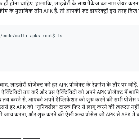
ही होना चाहिए. हालांकि, लाइब्रेरी के साथ पैकेज का नाम शेयर करना
ीम के मुताबिक तीन APK हैं, तो आपकी रूट डायरेक्ट्री इस तरह दिख
/code/multi-apks-root$ ls

 बाद, लाइब्रेरी प्रोजेक्ट को हर APK प्रोजेक्ट के रेफ़रंस के तौर पर जोड़ें
ऐक्टिविटी तय करें और उस ऐक्टिविटी को अपने APK प्रोजेक्ट में शामिल करे
 तय करने से, आपको अपने ऐप्लिकेशन को शुरू करने की सभी प्रोसे
ससे हर APK को "यूनिवर्सल" टास्क फिर से लागू करने की ज़रूरत नहीं प
 जांच करना, और शुरू करने की ऐसी अन्य प्रोसेस जो APK से APK में क