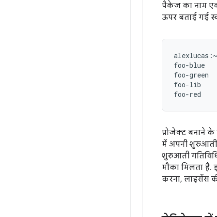
पैकेज का नाम एक 
ऊपर बताई गई स्क
alexlucas:~
foo-blue

foo-green

foo-lib

प्रोजेक्ट बनाने के
में अपनी शुरुआती 
शुरुआती गतिविधि
मौका मिलता है. इ
करना, लाइसेंस की