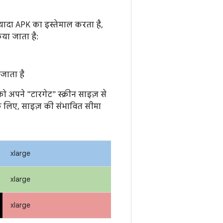
ादा APK का इस्तेमाल करता है,
या जाता है:
 जाता है
 अपने "टारगेट" स्क्रीन साइज़ से
े लिए, साइज़ की संभावित सीमा
xlarge
xlarge
xlarge