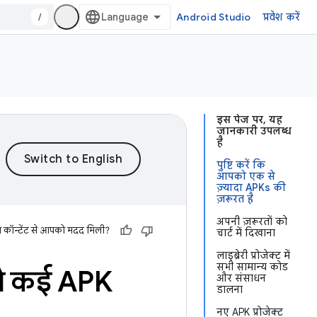
/
Android Studio
प्रवेश करें
इस पेज पर, यह
जानकारी उपलब्ध
है
पुष्टि करें कि
आपको एक से
ज़्यादा APKs की
ज़रूरत है
अपनी ज़रूरतों को
स कॉन्टेंट से आपको मदद मिली?
चार्ट में दिखाना
लाइब्रेरी प्रोजेक्ट में
सभी सामान्य कोड
से कई APK
और संसाधन
डालना
नए APK प्रोजेक्ट