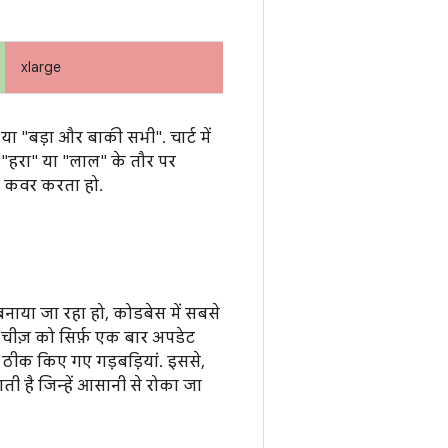
xlarge
ा "बड़ा और बाकी सभी". चार्ट में
 "हरा" या "लाल" के तौर पर
ो कवर करता हो.
नाया जा रहा हो, कोडबेस में सबसे
र चीज़ को सिर्फ़ एक बार अपडेट
ें ठीक किए गए गड़बड़ियां. इससे,
ी है जिन्हें आसानी से रोका जा