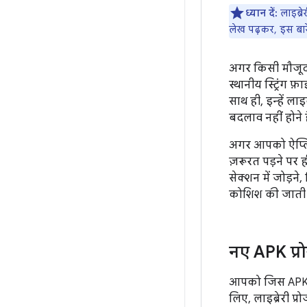
ध्यान दें:
लाइब्रे
लेख पढ़कर, इस बारे
अगर किसी मौजूदा
स्थानीय स्ट्रिंग फ
साथ ही, इन्हें लाइ
बदलाव नहीं होने 
अगर आपको ऐप्लिक
ज़रूरत पड़ने पर 
सेक्शन में जोड़न
कोशिश की जाती है
नए APK प्र
आपको जिस APK को
लिए, लाइब्रेरी प्