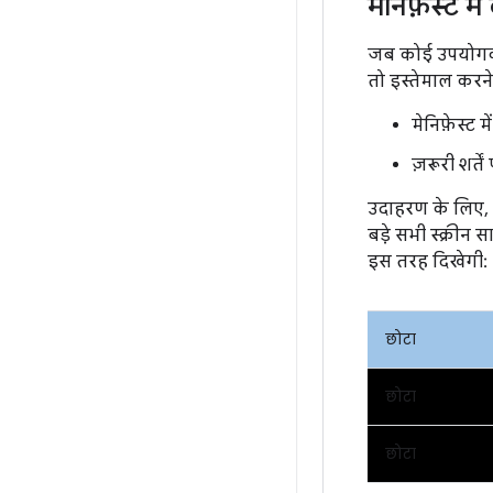
मेनिफ़ेस्ट 
जब कोई उपयोगकर्
तो इस्तेमाल करन
मेनिफ़ेस्ट 
ज़रूरी शर्त
उदाहरण के लिए, प
बड़े सभी स्क्री
इस तरह दिखेगी:
छोटा
छोटा
छोटा