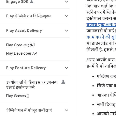
जब कोई ऐसा ऐप्ल
Engage SDK
कि आप चाहें कि 
स्क्रीन पर ऐप्लि
Play ऐप्लिकेशन डिस्ट्रिब्यूशन
इस्तेमाल करना स
बजाय एक APK क
Play Asset Delivery
जानकारी दी गई है
काम करने की सु
भी डाउनलोड की ज
Play Core लाइब्रेरी
मिलती है. इससे, 
Play Developer API
अगर आपके पास अप
इनमें ये भी शामिल 
Play Feature Delivery
पब्लिश कर
उपयोगकर्ता के डिवाइस पर उपलब्ध
सिर्फ़ एक 
एआई इस्तेमाल करें
आपका ऐप्लि
Play Games ⍈
सभी डिवाइ
ऐप्लिकेशन में मौजूद समीक्षाएं
आपको मार्क