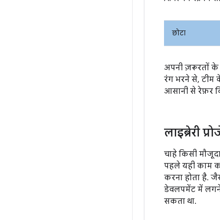
छोटा
अपनी ज़रूरतों के
रंग भरने से, टी
आसानी से रेफ़र 
लाइब्रेरी प
चाहे किसी मौजूद
पहले यही काम करन
करना होता है. जैस
डेवलपमेंट में लग
सकता था.