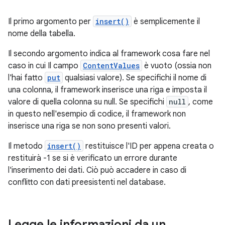
Il primo argomento per
insert()
è semplicemente il
nome della tabella.
Il secondo argomento indica al framework cosa fare nel
caso in cui Il campo
ContentValues
è vuoto (ossia non
l'hai fatto
put
qualsiasi valore). Se specifichi il nome di
una colonna, il framework inserisce una riga e imposta il
valore di quella colonna su null. Se specifichi
null
, come
in questo nell'esempio di codice, il framework non
inserisce una riga se non sono presenti valori.
Il metodo
insert()
restituisce l'ID per appena creata o
restituirà -1 se si è verificato un errore durante
l'inserimento dei dati. Ciò può accadere in caso di
conflitto con dati preesistenti nel database.
Legge le informazioni da un