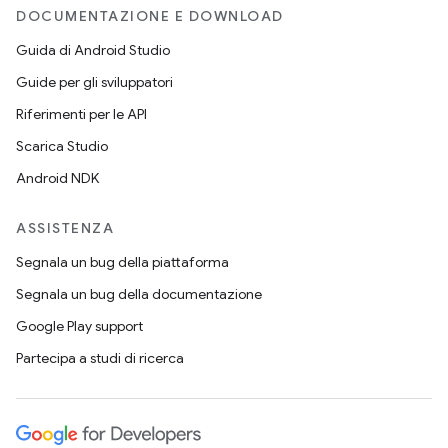
DOCUMENTAZIONE E DOWNLOAD
Guida di Android Studio
Guide per gli sviluppatori
Riferimenti per le API
Scarica Studio
Android NDK
ASSISTENZA
Segnala un bug della piattaforma
Segnala un bug della documentazione
Google Play support
Partecipa a studi di ricerca