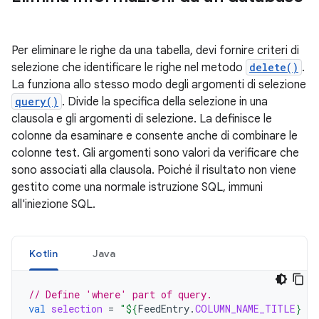
Per eliminare le righe da una tabella, devi fornire criteri di
selezione che identificare le righe nel metodo
delete()
.
La funziona allo stesso modo degli argomenti di selezione
query()
. Divide la specifica della selezione in una
clausola e gli argomenti di selezione. La definisce le
colonne da esaminare e consente anche di combinare le
colonne test. Gli argomenti sono valori da verificare che
sono associati alla clausola. Poiché il risultato non viene
gestito come una normale istruzione SQL, immuni
all'iniezione SQL.
Kotlin
Java
// Define 'where' part of query.
val
selection
=
"
${
FeedEntry
.
COLUMN_NAME_TITLE
}
 L