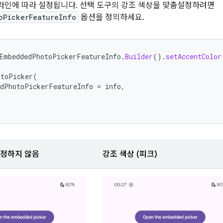
가이드라인에 따라 설정됩니다. 선택 도구의 강조 색상을 맞춤설정하려면
oPickerFeatureInfo
옵션을 정의하세요.
EmbeddedPhotoPickerFeatureInfo
.
Builder
().
setAccentColor
otoPicker
(
dPhotoPickerFeatureInfo
=
info
,
설정하지 않음
강조 색상 (피크)