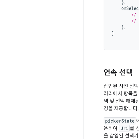
},
onSelec
// 
// 
},
)
연속 선택
삽입된 사진 선택
러리에서 항목을 
택 및 선택 해제
경을 제공합니다.
pickerState
용하여
Uri
를 
을 삽입된 선택기