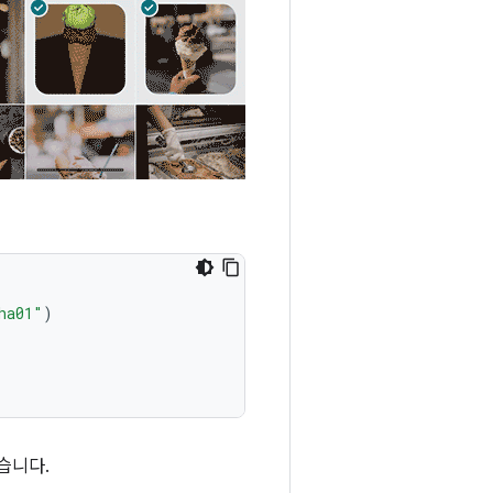
ha01"
)
습니다.