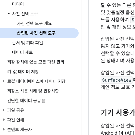
미디어
할 수 있는 다른
및 맞춤설정 옵
사진 선택 도구
드를 사용하여
S
사진 선택 도구 개요
안 및 개인 정보
삽입된 사진 선택 도구
삽입된 사진 선
문서 및 기타 파일
잃지 않고 기기와
데이터 세트
선택할 수 있습니
된 상태이며 사용
저장 장치에 있는 모든 파일 관리
키-값 데이터 저장
삽입된 사진 선택
SurfaceView
로컬 데이터베이스에 데이터 저장
개인 정보 보호 
저장소 사용 사례 및 권장사항
간단한 데이터 공유 ⍈
파일 공유
기기 사용가
파일 인쇄
삽입된 사진 선택
콘텐츠 제공자
Android 14 