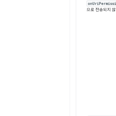
onUriPermiss
으로 전송되지 않