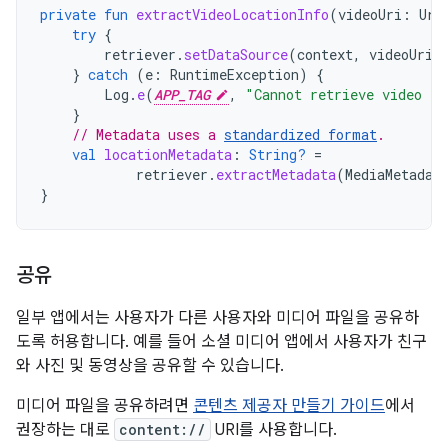
private
fun
extractVideoLocationInfo
(
videoUri
:
Uri
try
{
retriever
.
setDataSource
(
context
,
videoUri
)
}
catch
(
e
:
RuntimeException
)
{
Log
.
e
(
APP_TAG
,
"Cannot retrieve video fi
}
// Metadata uses a 
standardized format
.
val
locationMetadata
:
String?
=
retriever
.
extractMetadata
(
MediaMetadat
}
공유
일부 앱에서는 사용자가 다른 사용자와 미디어 파일을 공유하
도록 허용합니다. 예를 들어 소셜 미디어 앱에서 사용자가 친구
와 사진 및 동영상을 공유할 수 있습니다.
미디어 파일을 공유하려면
콘텐츠 제공자 만들기 가이드
에서
권장하는 대로
content://
URI를 사용합니다.