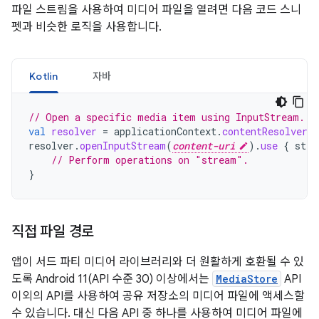
파일 스트림을 사용하여 미디어 파일을 열려면 다음 코드 스니
펫과 비슷한 로직을 사용합니다.
Kotlin
자바
// Open a specific media item using InputStream.
val
resolver
=
applicationContext
.
contentResolver
resolver
.
openInputStream
(
content-uri
).
use
{
stre
// Perform operations on "stream".
}
직접 파일 경로
앱이 서드 파티 미디어 라이브러리와 더 원활하게 호환될 수 있
도록 Android 11(API 수준 30) 이상에서는
MediaStore
API
이외의 API를 사용하여 공유 저장소의 미디어 파일에 액세스할
수 있습니다. 대신 다음 API 중 하나를 사용하여 미디어 파일에