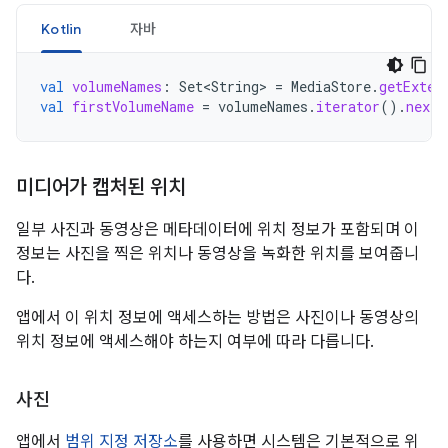
Kotlin
자바
val
volumeNames
:
Set<String>
=
MediaStore
.
getExter
val
firstVolumeName
=
volumeNames
.
iterator
().
next
(
미디어가 캡처된 위치
일부 사진과 동영상은 메타데이터에 위치 정보가 포함되며 이
정보는 사진을 찍은 위치나 동영상을 녹화한 위치를 보여줍니
다.
앱에서 이 위치 정보에 액세스하는 방법은 사진이나 동영상의
위치 정보에 액세스해야 하는지 여부에 따라 다릅니다.
사진
앱에서
범위 지정 저장소
를 사용하면 시스템은 기본적으로 위