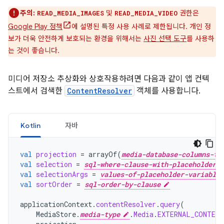
주의:
및
권한은
READ_MEDIA_IMAGES
READ_MEDIA_VIDEO
Google Play 정책
에 설명된 특정 사용 사례로 제한됩니다. 개인 정
보가 더욱 안전하게 보호되는 환경을 위해서는
사진 선택 도구
를 사용하
는 것이 좋습니다.
미디어 저장소 추상화와 상호작용하려면 다음과 같이 앱 컨텍
스트에서 검색한
ContentResolver
객체를 사용합니다.
Kotlin
자바
val
projection
=
arrayOf
(
media-database-columns-to
val
selection
=
sql-where-clause-with-placeholder-v
val
selectionArgs
=
values-of-placeholder-variables
val
sortOrder
=
sql-order-by-clause
applicationContext
.
contentResolver
.
query
(
MediaStore
.
media-type
.
Media
.
EXTERNAL_CONTENT