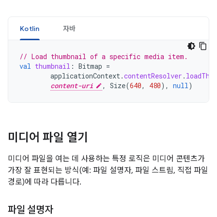
Kotlin
자바
// Load thumbnail of a specific media item.
val
thumbnail
:
Bitmap
=
applicationContext
.
contentResolver
.
loadThu
content-uri
,
Size
(
640
,
480
),
null
)
미디어 파일 열기
미디어 파일을 여는 데 사용하는 특정 로직은 미디어 콘텐츠가
가장 잘 표현되는 방식(예: 파일 설명자, 파일 스트림, 직접 파일
경로)에 따라 다릅니다.
파일 설명자