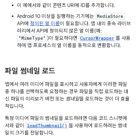
이 예에서와 같이 콘텐츠 URI에 ID를 추가합니다.
Android 10 이상을 실행하는 기기에는
MediaStore
API에
정의된 열 이름
이 필요합니다. 앱 내의 종속 라이브
러리에서 API에 정의되지 않은 열 이름(예:
"MimeType"
)이 필요하다면
CursorWrapper
를 사용
하여 앱 프로세스의 열 이름을 동적으로 변환합니다.
파일 썸네일 로드
앱에서 여러 미디어 파일을 표시하고 사용자에게 이러한 파일
중 하나를 선택하도록 요청하는 경우 파일을 직접 로드하는 대
신 파일의 미리보기 버전 또는
썸네일
을 로드하는 것이 더 효율
적입니다.
특정 미디어 파일의 썸네일을 로드하려면 다음 코드 스니펫에
서와 같이
loadThumbnail()
을 사용하여 로드하려는 썸네
일의 크기를 전달합니다.