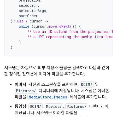
projection
,
selection
,
selectionArgs
,
sortOrder
)
?.
use
{
cursor
->
while
(
cursor
.
moveToNext
())
{
// Use an ID column from the projection to
// a URI representing the media item itsel
}
}
시스템은 자동으로 외부 저장소 볼륨을 검색하고 다음과 같이
잘 정의된 컬렉션에 미디어 파일을 추가합니다.
이미지
: 사진과 스크린샷을 포함하며,
DCIM/
및
Pictures/
디렉터리에 저장됩니다. 시스템은 이러한
파일을
MediaStore.Images
테이블에 추가합니다.
동영상
:
DCIM/
,
Movies/
,
Pictures/
디렉터리에
저장됩니다. 시스템은 이러한 파일을