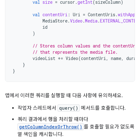
val
size
=
cursor
.
getInt
(
sizeColumn
)
val
contentUri
:
Uri
=
ContentUris
.
withAppe
MediaStore
.
Video
.
Media
.
EXTERNAL_CONTEN
id
)
// Stores column values and the contentUri
// that represents the media file.
videoList
+=
Video
(
contentUri
,
name
,
durat
}
}
앱에서 이러한 쿼리를 실행할 때 다음 사항에 유의하세요.
작업자 스레드에서
query()
메서드를 호출합니다.
쿼리 결과에서 행을 처리할 때마다
getColumnIndexOrThrow()
를 호출할 필요가 없도록
열 색인을 캐시합니다.