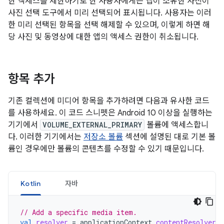
한 액세스를 제한하기로 한 사용자에게는 앱이 소유한 사진이
사진 선택 도구에서 미리 선택되어 표시됩니다. 사용자는 이러
한 미리 선택된 항목을 선택 해제할 수 있으며, 이렇게 하면 해
당 사진 및 동영상에 대한 앱의 액세스 권한이 취소됩니다.
항목 추가
기존 컬렉션에 미디어 항목을 추가하려면 다음과 유사한 코드
를 사용하세요. 이 코드 스니펫은 Android 10 이상을 실행하는
기기에서
VOLUME_EXTERNAL_PRIMARY
볼륨에 액세스합니
다. 이러한 기기에서는
저장소 볼륨
섹션에 설명된 대로 기본 볼
륨인 경우에만 볼륨의 콘텐츠를 수정할 수 있기 때문입니다.
Kotlin
자바
// Add a specific media item.
val
resolver
=
applicationContext
.
contentResolver