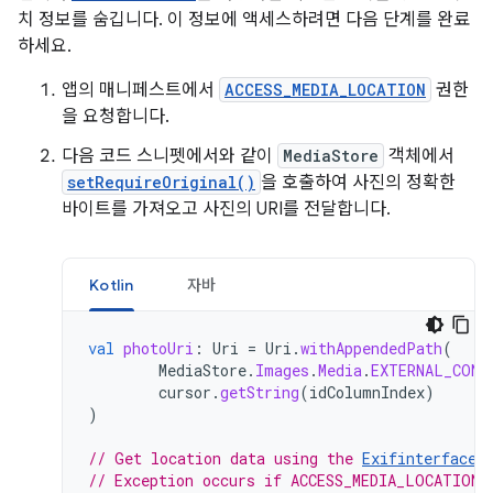
치 정보를 숨깁니다. 이 정보에 액세스하려면 다음 단계를 완료
하세요.
앱의 매니페스트에서
ACCESS_MEDIA_LOCATION
권한
을 요청합니다.
다음 코드 스니펫에서와 같이
MediaStore
객체에서
setRequireOriginal()
을 호출하여 사진의 정확한
바이트를 가져오고 사진의 URI를 전달합니다.
Kotlin
자바
val
photoUri
:
Uri
=
Uri
.
withAppendedPath
(
MediaStore
.
Images
.
Media
.
EXTERNAL_CONT
cursor
.
getString
(
idColumnIndex
)
)
// Get location data using the 
Exifinterface 
// Exception occurs if ACCESS_MEDIA_LOCATION 