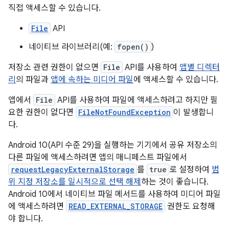
직접 액세스할 수 있습니다.
File
API
네이티브 라이브러리(예:
fopen()
)
저장소 관련 권한이 없으면
File
API를 사용하여
앱별 디렉터
리
의 파일과
앱에 속하는 미디어 파일
에 액세스할 수 있습니다.
앱에서
File
API를 사용하여 파일에 액세스하려고 하지만 필
요한 권한이 없다면
FileNotFoundException
이 발생합니
다.
Android 10(API 수준 29)을 실행하는 기기에서 공유 저장소의
다른 파일에 액세스하려면 앱의 매니페스트 파일에서
requestLegacyExternalStorage
를
true
로 설정하여
범
위 지정 저장소를 일시적으로 선택 해제
하는 것이 좋습니다.
Android 10에서 네이티브 파일 메서드를 사용하여 미디어 파일
에 액세스하려면
READ_EXTERNAL_STORAGE
권한도 요청해
야 합니다.