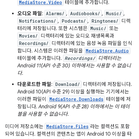
MediaStore.Video
테이블에 추가합니다.
오디오 파일
:
Alarms/
,
Audiobooks/
,
Music/
,
Notifications/
,
Podcasts/
,
Ringtones/
디렉
터리에 저장됩니다. 또한 시스템은
Music/
또는
Movies/
디렉터리에 있는 오디오 재생목록과
Recordings/
디렉터리에 있는 음성 녹음 파일을 인식
합니다. 시스템은 이러한 파일을
MediaStore.Audio
테이블에 추가합니다.
Recordings/
디렉터리는
Android 11(API 수준 30) 이하에서는 사용할 수 없습니
다.
다운로드한 파일
:
Download/
디렉터리에 저장됩니다.
Android 10(API 수준 29) 이상을 실행하는 기기에서는
이러한 파일이
MediaStore.Downloads
테이블에 저
장됩니다.
Android 9(API 수준 28) 이하에서는 이 테이
블을 사용할 수 없습니다.
미디어 저장소에는
MediaStore.Files
라는 컬렉션도 포함
되어 있습니다. 컬렉션의 콘텐츠는 앱이 Android 10 이상을 타