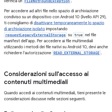
verifica un
FileNotFoundException
.
Per accedere ad altri file nello spazio di archiviazione
condiviso su un dispositivo con Android 10 (livello API 29),
ti consigliamo di
disattivare temporaneamente lo spazio
di archiviazione isolato
impostando
requestLegacyExternalStorage
su
true
nel file
manifest dell'app. Per accedere ai file multimediali
utilizzando i metodi dei file nativi su Android 10, devi anche
richiedere l'autorizzazione
READ_EXTERNAL_STORAGE
.
Considerazioni sull'accesso ai
contenuti multimediali
Quando accedi ai contenuti multimediali, tieni presente le
considerazioni discusse nelle sezioni seguenti.