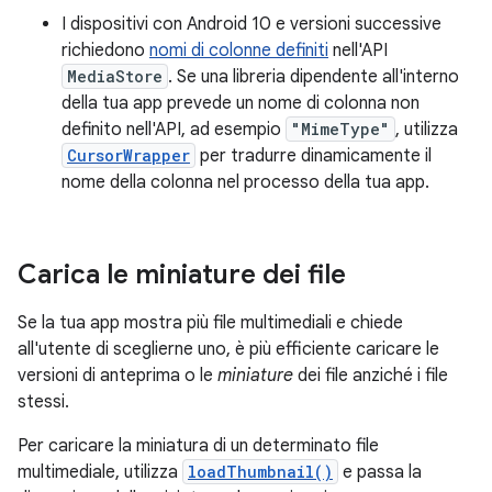
I dispositivi con Android 10 e versioni successive
richiedono
nomi di colonne definiti
nell'API
MediaStore
. Se una libreria dipendente all'interno
della tua app prevede un nome di colonna non
definito nell'API, ad esempio
"MimeType"
, utilizza
CursorWrapper
per tradurre dinamicamente il
nome della colonna nel processo della tua app.
Carica le miniature dei file
Se la tua app mostra più file multimediali e chiede
all'utente di sceglierne uno, è più efficiente caricare le
versioni di anteprima o le
miniature
dei file anziché i file
stessi.
Per caricare la miniatura di un determinato file
multimediale, utilizza
loadThumbnail()
e passa la