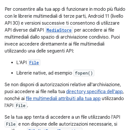
Per consentire alla tua app di funzionare in modo più fluido
con le librerie multimediali di terze parti, Android 11 (livello
API 30) e versioni successive ti consentono di utilizzare
API diverse dall'API
MediaStore
per accedere ai file
multimediali dallo spazio di archiviazione condiviso. Puoi
invece accedere direttamente ai file multimediali
utilizzando una delle seguenti API:
L'API
File
Librerie native, ad esempio
fopen()
Se non disponi di autorizzazioni relative all'archiviazione,
puoi accedere ai file nella tua
directory specifica dell'app
,
nonché ai
file multimediali attribuiti alla tua app
utilizzando
l'API
File
.
Se la tua app tenta di accedere a un file utilizzando l'API
File
e non dispone delle autorizzazioni necessarie, si