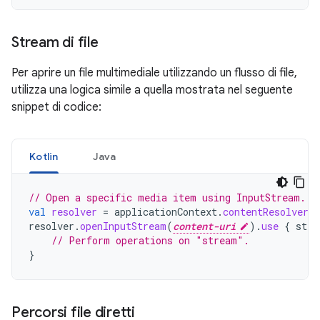
Stream di file
Per aprire un file multimediale utilizzando un flusso di file,
utilizza una logica simile a quella mostrata nel seguente
snippet di codice:
Kotlin
Java
// Open a specific media item using InputStream.
val
resolver
=
applicationContext
.
contentResolver
resolver
.
openInputStream
(
content-uri
).
use
{
stre
// Perform operations on "stream".
}
Percorsi file diretti