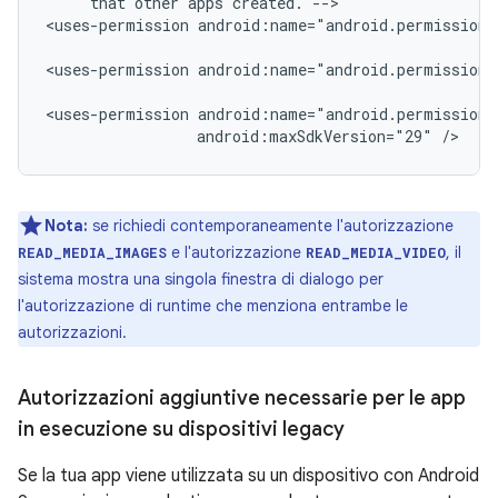
that
other
apps
created.
-->

<uses-permission
android:name="android.permission.
<uses-permission
android:name="android.permission.
<uses-permission
android:maxSdkVersion="29"
/>
Nota:
se richiedi contemporaneamente l'autorizzazione
e l'autorizzazione
, il
READ_MEDIA_IMAGES
READ_MEDIA_VIDEO
sistema mostra una singola finestra di dialogo per
l'autorizzazione di runtime che menziona entrambe le
autorizzazioni.
Autorizzazioni aggiuntive necessarie per le app
in esecuzione su dispositivi legacy
Se la tua app viene utilizzata su un dispositivo con Android