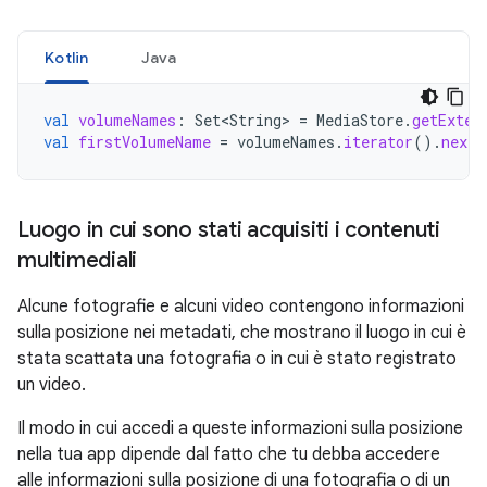
Kotlin
Java
val
volumeNames
:
Set<String>
=
MediaStore
.
getExter
val
firstVolumeName
=
volumeNames
.
iterator
().
next
(
Luogo in cui sono stati acquisiti i contenuti
multimediali
Alcune fotografie e alcuni video contengono informazioni
sulla posizione nei metadati, che mostrano il luogo in cui è
stata scattata una fotografia o in cui è stato registrato
un video.
Il modo in cui accedi a queste informazioni sulla posizione
nella tua app dipende dal fatto che tu debba accedere
alle informazioni sulla posizione di una fotografia o di un