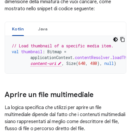
dimensione della miniatura che vuoi caricare, come
mostrato nello snippet di codice seguente:
Kotlin
Java
// Load thumbnail of a specific media item.
val
thumbnail
:
Bitmap
=
applicationContext
.
contentResolver
.
loadThu
content-uri
,
Size
(
640
,
480
),
null
)
Aprire un file multimediale
La logica specifica che utilizzi per aprire un file
multimediale dipende dal fatto che i contenuti multimediali
siano rappresentati al meglio come descrittore del file,
flusso di file o percorso diretto del file.