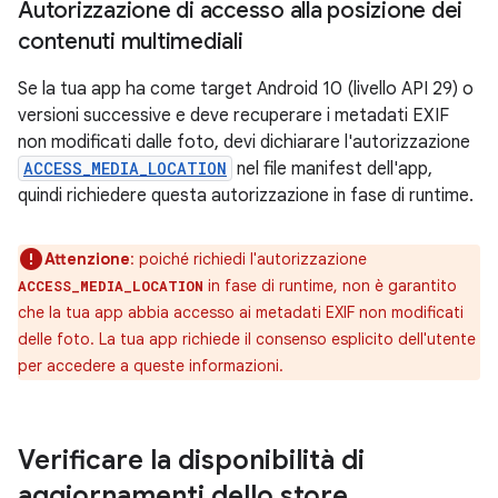
Autorizzazione di accesso alla posizione dei
contenuti multimediali
Se la tua app ha come target Android 10 (livello API 29) o
versioni successive e deve recuperare i metadati EXIF
non modificati dalle foto, devi dichiarare l'autorizzazione
ACCESS_MEDIA_LOCATION
nel file manifest dell'app,
quindi richiedere questa autorizzazione in fase di runtime.
Attenzione
:
poiché richiedi l'autorizzazione
in fase di runtime, non è garantito
ACCESS_MEDIA_LOCATION
che la tua app abbia accesso ai metadati EXIF non modificati
delle foto. La tua app richiede il consenso esplicito dell'utente
per accedere a queste informazioni.
Verificare la disponibilità di
aggiornamenti dello store