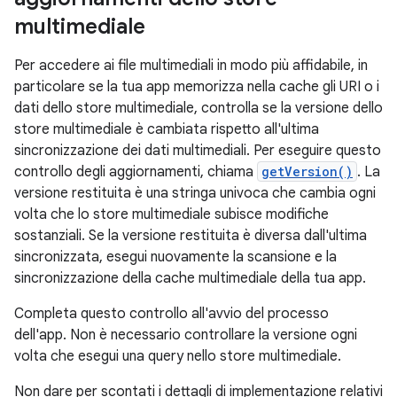
multimediale
Per accedere ai file multimediali in modo più affidabile, in
particolare se la tua app memorizza nella cache gli URI o i
dati dello store multimediale, controlla se la versione dello
store multimediale è cambiata rispetto all'ultima
sincronizzazione dei dati multimediali. Per eseguire questo
controllo degli aggiornamenti, chiama
getVersion()
. La
versione restituita è una stringa univoca che cambia ogni
volta che lo store multimediale subisce modifiche
sostanziali. Se la versione restituita è diversa dall'ultima
sincronizzata, esegui nuovamente la scansione e la
sincronizzazione della cache multimediale della tua app.
Completa questo controllo all'avvio del processo
dell'app. Non è necessario controllare la versione ogni
volta che esegui una query nello store multimediale.
Non dare per scontati i dettagli di implementazione relativi