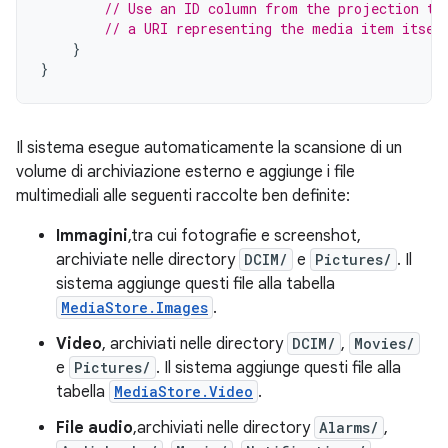
// Use an ID column from the projection to
// a URI representing the media item itsel
}
}
Il sistema esegue automaticamente la scansione di un
volume di archiviazione esterno e aggiunge i file
multimediali alle seguenti raccolte ben definite:
Immagini
,tra cui fotografie e screenshot,
archiviate nelle directory
DCIM/
e
Pictures/
. Il
sistema aggiunge questi file alla tabella
MediaStore.Images
.
Video
, archiviati nelle directory
DCIM/
,
Movies/
e
Pictures/
. Il sistema aggiunge questi file alla
tabella
MediaStore.Video
.
File audio
,archiviati nelle directory
Alarms/
,