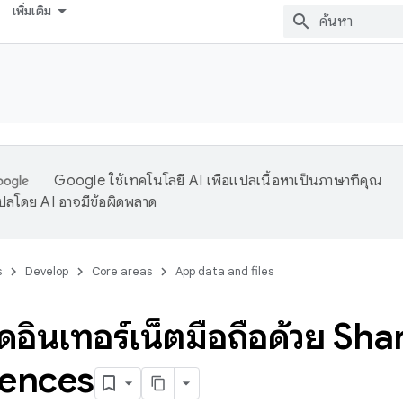
เพิ่มเติม
Google ใช้เทคโนโลยี AI เพื่อแปลเนื้อหาเป็นภาษาที่คุณ
ปลโดย AI อาจมีข้อผิดพลาด
s
Develop
Core areas
App data and files
ดอินเทอร์เน็ตมือถือด้วย Sha
rences