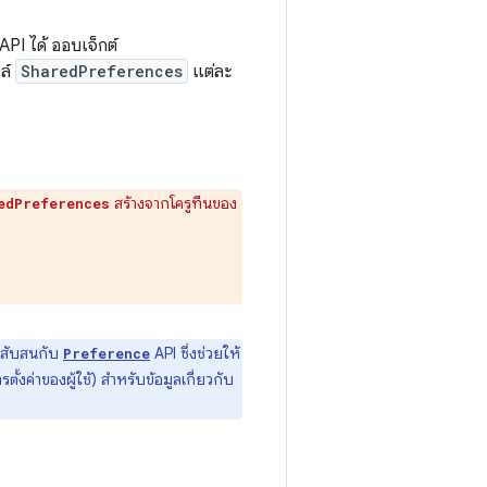
API ได้ ออบเจ็กต์
ฟล์
SharedPreferences
แต่ละ
สร้างจากโครูทีนของ
edPreferences
วรสับสนกับ
API ซึ่งช่วยให้
Preference
รตั้งค่าของผู้ใช้) สำหรับข้อมูลเกี่ยวกับ