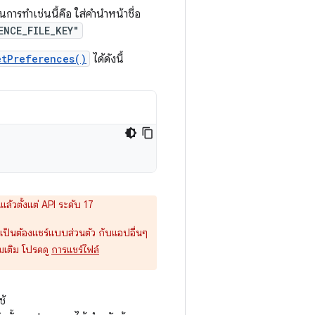
ีในการทำเช่นนี้คือ ใส่คำนำหน้าชื่อ
ENCE_FILE_KEY"
etPreferences()
ได้ดังนี้
แล้วตั้งแต่ API ระดับ 17
็นต้องแชร์แบบส่วนตัว กับแอปอื่นๆ
่มเติม โปรดดู
การแชร์ไฟล์
ช้