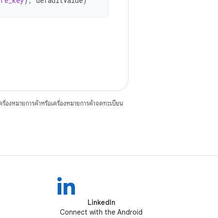
ore_key
),
defaultValue
)
ื่องหมายการค้าหรือเครื่องหมายการค้าจดทะเบียน
LinkedIn
Connect with the Android