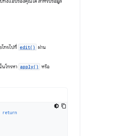
รับทั้งแอปของคุณได้ สำหรับข้อมูล
ยโทรไปที่
edit()
ผ่าน
ั้นโทรหา
apply()
หรือ
return