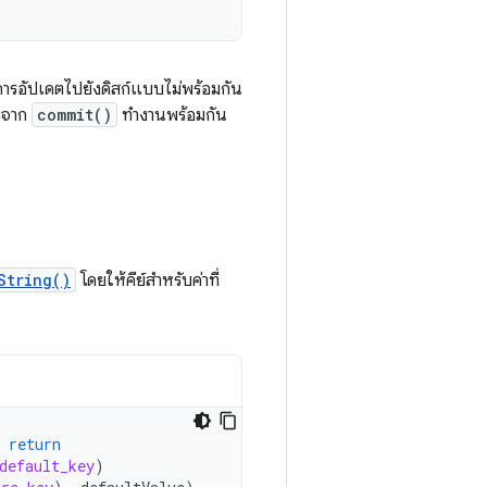
ารอัปเดตไปยังดิสก์แบบไม่พร้อมกัน
องจาก
commit()
ทำงานพร้อมกัน
String()
โดยให้คีย์สำหรับค่าที่
return
default_key
)