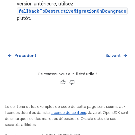
version antérieure, utilisez
fallbackToDestructiveMigrationOnDowngrade
plutôt.
Précédent
Suivant
arrow_back
arrow_forward
Ce contenu vous a-t-il été utile ?
Le contenu et les exemples de code de cette page sont soumis aux
licences décrites dans la
Licence de contenu
. Java et OpenJDK sont
des marques ou des marques déposées d'Oracle et/ou de ses
sociétés affiliées.