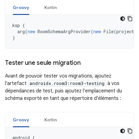
Groovy
Kotlin
ksp
{
arg
(
new
RoomSchemaArgProvider
(
new
File
(
projectDi
}
Tester une seule migration
Avant de pouvoir tester vos migrations, ajoutez
l'artefact
androidx.room3:room3-testing
à vos
dépendances de test, puis ajoutez l'emplacement du
schéma exporté en tant que répertoire d'éléments :
Groovy
Kotlin
android
{