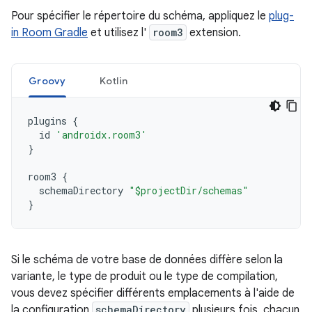
Pour spécifier le répertoire du schéma, appliquez le
plug-
in Room Gradle
et utilisez l'
room3
extension.
Groovy
Kotlin
plugins
{
id
'androidx.room3'
}
room3
{
schemaDirectory
"$projectDir/schemas"
}
Si le schéma de votre base de données diffère selon la
variante, le type de produit ou le type de compilation,
vous devez spécifier différents emplacements à l'aide de
la configuration
schemaDirectory
plusieurs fois, chacun