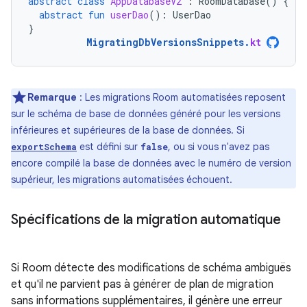
abstract
class
AppDatabaseV2
:
RoomDatabase
()
{
abstract
fun
userDao
():
UserDao
}
MigratingDbVersionsSnippets
.
kt
Remarque
: Les migrations Room automatisées reposent
sur le schéma de base de données généré pour les versions
inférieures et supérieures de la base de données. Si
est défini sur
, ou si vous n'avez pas
exportSchema
false
encore compilé la base de données avec le numéro de version
supérieur, les migrations automatisées échouent.
Spécifications de la migration automatique
Si Room détecte des modifications de schéma ambiguës
et qu'il ne parvient pas à générer de plan de migration
sans informations supplémentaires, il génère une erreur