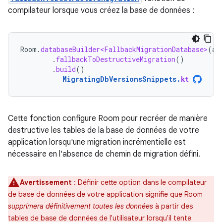
compilateur lorsque vous créez la base de données :
Room
.
databaseBuilder<FallbackMigrationDatabase>
(
ap
.
fallbackToDestructiveMigration
()
.
build
()
MigratingDbVersionsSnippets
.
kt
Cette fonction configure Room pour recréer de manière
destructive les tables de la base de données de votre
application lorsqu'une migration incrémentielle est
nécessaire en l'absence de chemin de migration défini.
Avertissement
: Définir cette option dans le compilateur
de base de données de votre application signifie que Room
supprimera définitivement toutes les données
à partir des
tables de base de données de l'utilisateur lorsqu'il tente