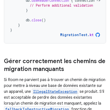
db
.
useReaderConnection
{
connection
-
// Perform additional validation
}
db
.
close
()
}
}
MigrationTest
.
kt
Gérer correctement les chemins de
migration manquants
Si Room ne parvient pas à trouver un chemin de migration
pour mettre à niveau une base de données existante sur
un appareil, une
IllegalStateException
se produit. S'il
est acceptable de perdre des données existantes
lorsqu'un chemin de migration est manquant, appelez la
fallbackToDestructiveMigration
fonction de