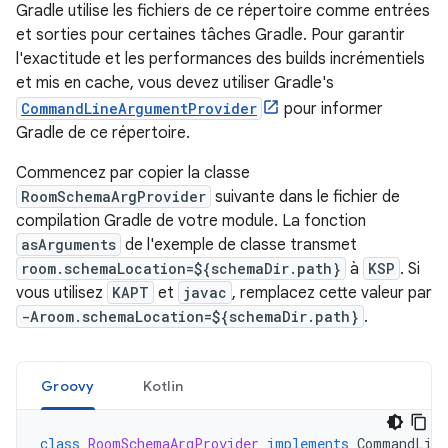
Gradle utilise les fichiers de ce répertoire comme entrées
et sorties pour certaines tâches Gradle. Pour garantir
l'exactitude et les performances des builds incrémentiels
et mis en cache, vous devez utiliser Gradle's
CommandLineArgumentProvider
pour informer
Gradle de ce répertoire.
Commencez par copier la classe
RoomSchemaArgProvider
suivante dans le fichier de
compilation Gradle de votre module. La fonction
asArguments
de l'exemple de classe transmet
room.schemaLocation=${schemaDir.path}
à
KSP
. Si
vous utilisez
KAPT
et
javac
, remplacez cette valeur par
-Aroom.schemaLocation=${schemaDir.path}
.
Groovy
Kotlin
class
RoomSchemaArgProvider
implements
CommandLine