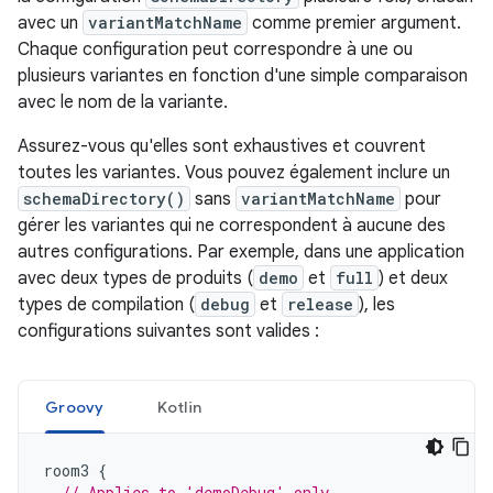
avec un
variantMatchName
comme premier argument.
Chaque configuration peut correspondre à une ou
plusieurs variantes en fonction d'une simple comparaison
avec le nom de la variante.
Assurez-vous qu'elles sont exhaustives et couvrent
toutes les variantes. Vous pouvez également inclure un
schemaDirectory()
sans
variantMatchName
pour
gérer les variantes qui ne correspondent à aucune des
autres configurations. Par exemple, dans une application
avec deux types de produits (
demo
et
full
) et deux
types de compilation (
debug
et
release
), les
configurations suivantes sont valides :
Groovy
Kotlin
room3
{
// Applies to 'demoDebug' only