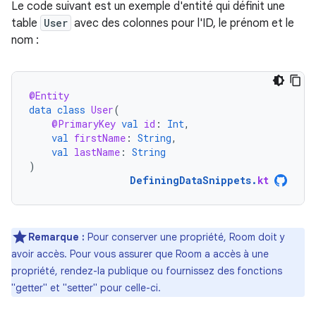
Le code suivant est un exemple d'entité qui définit une
table
User
avec des colonnes pour l'ID, le prénom et le
nom :
@Entity
data
class
User
(
@PrimaryKey
val
id
:
Int
,
val
firstName
:
String
,
val
lastName
:
String
)
DefiningDataSnippets
.
kt
Remarque :
Pour conserver une propriété, Room doit y
avoir accès. Pour vous assurer que Room a accès à une
propriété, rendez-la publique ou fournissez des fonctions
"getter" et "setter" pour celle-ci.