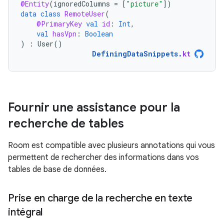
@Entity
(
ignoredColumns
=
[
"picture"
]
)
data
class
RemoteUser
(
@PrimaryKey
val
id
:
Int
,
val
hasVpn
:
Boolean
)
:
User
()
DefiningDataSnippets
.
kt
Fournir une assistance pour la
recherche de tables
Room est compatible avec plusieurs annotations qui vous
permettent de rechercher des informations dans vos
tables de base de données.
Prise en charge de la recherche en texte
intégral