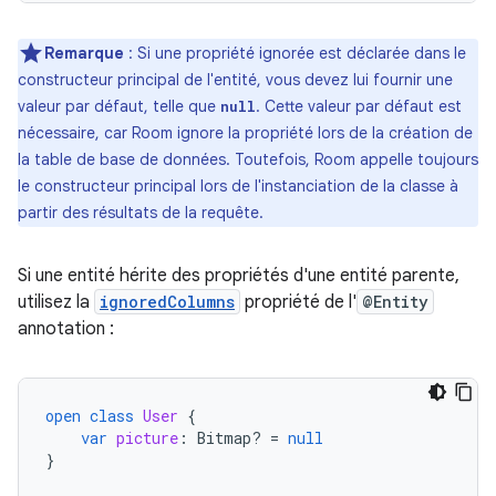
Remarque
: Si une propriété ignorée est déclarée dans le
constructeur principal de l'entité, vous devez lui fournir une
valeur par défaut, telle que
. Cette valeur par défaut est
null
nécessaire, car Room ignore la propriété lors de la création de
la table de base de données. Toutefois, Room appelle toujours
le constructeur principal lors de l'instanciation de la classe à
partir des résultats de la requête.
Si une entité hérite des propriétés d'une entité parente,
utilisez la
ignoredColumns
propriété de l'
@Entity
annotation :
open
class
User
{
var
picture
:
Bitmap? 
=
null
}