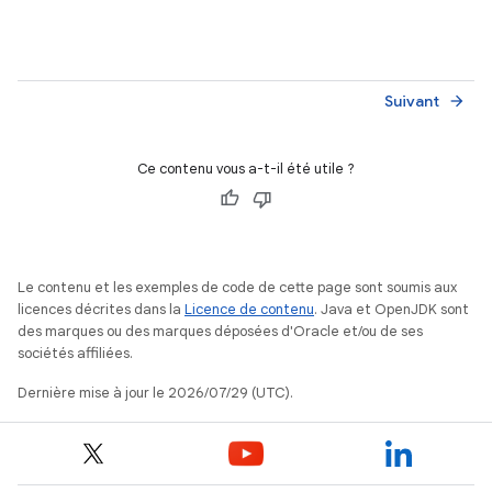
Suivant
arrow_forward
Ce contenu vous a-t-il été utile ?
Le contenu et les exemples de code de cette page sont soumis aux
licences décrites dans la
Licence de contenu
. Java et OpenJDK sont
des marques ou des marques déposées d'Oracle et/ou de ses
sociétés affiliées.
Dernière mise à jour le 2026/07/29 (UTC).