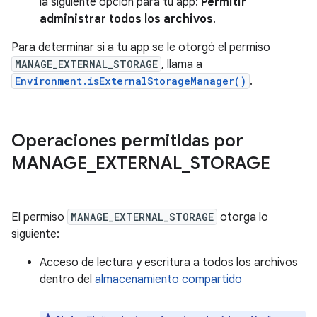
la siguiente opción para tu app:
Permitir
administrar todos los archivos
.
Para determinar si a tu app se le otorgó el permiso
MANAGE_EXTERNAL_STORAGE
, llama a
Environment.isExternalStorageManager()
.
Operaciones permitidas por
MANAGE
_
EXTERNAL
_
STORAGE
El permiso
MANAGE_EXTERNAL_STORAGE
otorga lo
siguiente:
Acceso de lectura y escritura a todos los archivos
dentro del
almacenamiento compartido