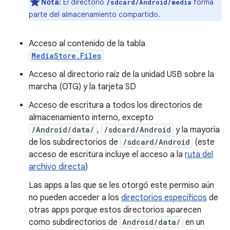
Nota:
El directorio
forma
/sdcard/Android/media
parte del almacenamiento compartido.
Acceso al contenido de la tabla
MediaStore.Files
Acceso al directorio raíz de la unidad USB sobre la
marcha (OTG) y la tarjeta SD
Acceso de escritura a todos los directorios de
almacenamiento interno⁠, excepto
/Android/data/
,
/sdcard/Android
y la mayoría
de los subdirectorios de
/sdcard/Android
(este
acceso de escritura incluye el acceso a la
ruta del
archivo directa
)
Las apps a las que se les otorgó este permiso aún
no pueden acceder a los
directorios específicos
de
otras apps porque estos directorios aparecen
como subdirectorios de
Android/data/
en un