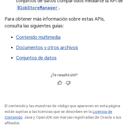
conjuntos de datos compartidos mediante la API de
BlobStoreManager
.
Para obtener más información sobre estas APIs,
consulta las siguientes guías:
Contenido multimedia
Documentos y otros archivos
Conjuntos de datos
¿Te resultó útil?
El contenido y las muestras de código que aparecen en esta página
están sujetas a las licencias que se describen en la
Licencia de
Contenido
. Java y OpenJDK son marcas registradas de Oracle o sus
afiliados.