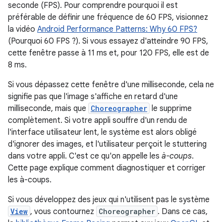
seconde (FPS). Pour comprendre pourquoi il est
préférable de définir une fréquence de 60 FPS, visionnez
la vidéo
Android Performance Patterns: Why 60 FPS?
(Pourquoi 60 FPS ?). Si vous essayez d'atteindre 90 FPS,
cette fenêtre passe à 11 ms et, pour 120 FPS, elle est de
8 ms.
Si vous dépassez cette fenêtre d'une milliseconde, cela ne
signifie pas que l'image s'affiche en retard d'une
milliseconde, mais que
Choreographer
le supprime
complètement. Si votre appli souffre d'un rendu de
l'interface utilisateur lent, le système est alors obligé
d'ignorer des images, et l'utilisateur perçoit le stuttering
dans votre appli. C'est ce qu'on appelle les
à-coups
.
Cette page explique comment diagnostiquer et corriger
les à-coups.
Si vous développez des jeux qui n'utilisent pas le système
View
, vous contournez
Choreographer
. Dans ce cas,