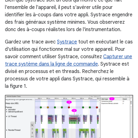
Bien que Systrace soit un outil qui montre ce que fait
l'ensemble de l'appareil, il peut s'avérer utile pour
identifier les à-coups dans votre appli. Systrace engendre
des frais généraux système minimes. Vous observerez
donc des à-coups réalistes lors de l'instrumentation.
Gardez une trace avec
Systrace
tout en exécutant le cas
d'utilisation qui fonctionne mal sur votre appareil. Pour
savoir comment utiliser Systrace, consultez
Capturer une
trace système dans la ligne de commande
. Systrace est
divisé en processus et en threads. Recherchez le
processus de votre appli dans Systrace, qui ressemble à
la figure 1.