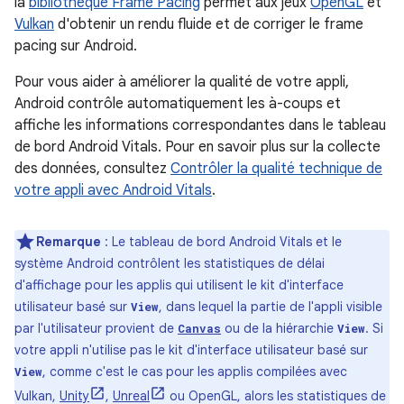
la
bibliothèque Frame Pacing
permet aux jeux
OpenGL
et
Vulkan
d'obtenir un rendu fluide et de corriger le frame
pacing sur Android.
Pour vous aider à améliorer la qualité de votre appli,
Android contrôle automatiquement les à-coups et
affiche les informations correspondantes dans le tableau
de bord Android Vitals. Pour en savoir plus sur la collecte
des données, consultez
Contrôler la qualité technique de
votre appli avec Android Vitals
.
Remarque
: Le tableau de bord Android Vitals et le
système Android contrôlent les statistiques de délai
d'affichage pour les applis qui utilisent le kit d'interface
utilisateur basé sur
, dans lequel la partie de l'appli visible
View
par l'utilisateur provient de
ou de la hiérarchie
. Si
Canvas
View
votre appli n'utilise pas le kit d'interface utilisateur basé sur
, comme c'est le cas pour les applis compilées avec
View
Vulkan,
Unity
,
Unreal
ou OpenGL, alors les statistiques de