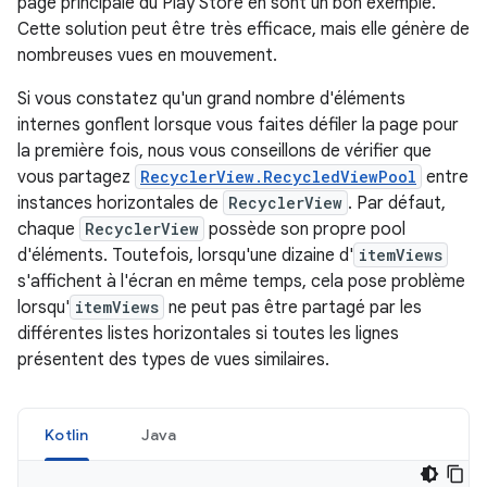
page principale du Play Store en sont un bon exemple.
Cette solution peut être très efficace, mais elle génère de
nombreuses vues en mouvement.
Si vous constatez qu'un grand nombre d'éléments
internes gonflent lorsque vous faites défiler la page pour
la première fois, nous vous conseillons de vérifier que
vous partagez
RecyclerView.RecycledViewPool
entre
instances horizontales de
RecyclerView
. Par défaut,
chaque
RecyclerView
possède son propre pool
d'éléments. Toutefois, lorsqu'une dizaine d'
itemViews
s'affichent à l'écran en même temps, cela pose problème
lorsqu'
itemViews
ne peut pas être partagé par les
différentes listes horizontales si toutes les lignes
présentent des types de vues similaires.
Kotlin
Java