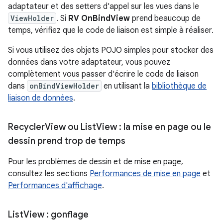
adaptateur et des setters d'appel sur les vues dans le
ViewHolder
. Si
RV OnBindView
prend beaucoup de
temps, vérifiez que le code de liaison est simple à réaliser.
Si vous utilisez des objets POJO simples pour stocker des
données dans votre adaptateur, vous pouvez
complètement vous passer d'écrire le code de liaison
dans
onBindViewHolder
en utilisant la
bibliothèque de
liaison de données
.
Recycler
View ou List
View : la mise en page ou le
dessin prend trop de temps
Pour les problèmes de dessin et de mise en page,
consultez les sections
Performances de mise en page
et
Performances d'affichage
.
List
View : gonflage