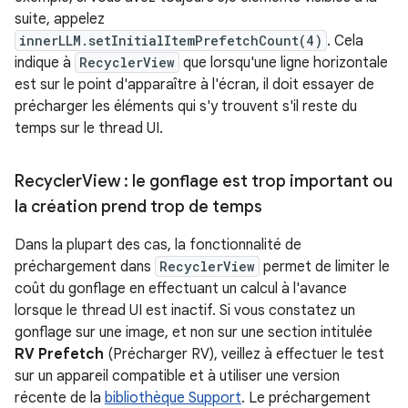
suite, appelez
innerLLM.setInitialItemPrefetchCount(4)
. Cela
indique à
RecyclerView
que lorsqu'une ligne horizontale
est sur le point d'apparaître à l'écran, il doit essayer de
précharger les éléments qui s'y trouvent s'il reste du
temps sur le thread UI.
Recycler
View : le gonflage est trop important ou
la création prend trop de temps
Dans la plupart des cas, la fonctionnalité de
préchargement dans
RecyclerView
permet de limiter le
coût du gonflage en effectuant un calcul à l'avance
lorsque le thread UI est inactif. Si vous constatez un
gonflage sur une image, et non sur une section intitulée
RV Prefetch
(Précharger RV), veillez à effectuer le test
sur un appareil compatible et à utiliser une version
récente de la
bibliothèque Support
. Le préchargement