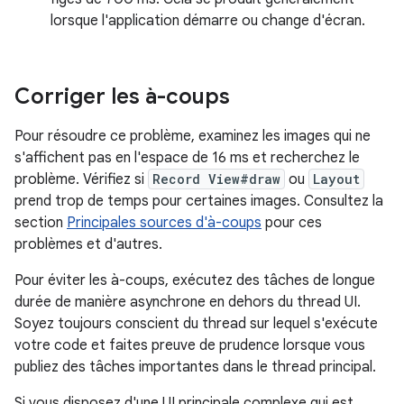
lorsque l'application démarre ou change d'écran.
Corriger les à-coups
Pour résoudre ce problème, examinez les images qui ne
s'affichent pas en l'espace de 16 ms et recherchez le
problème. Vérifiez si
Record View#draw
ou
Layout
prend trop de temps pour certaines images. Consultez la
section
Principales sources d'à-coups
pour ces
problèmes et d'autres.
Pour éviter les à-coups, exécutez des tâches de longue
durée de manière asynchrone en dehors du thread UI.
Soyez toujours conscient du thread sur lequel s'exécute
votre code et faites preuve de prudence lorsque vous
publiez des tâches importantes dans le thread principal.
Si vous disposez d'une UI principale complexe qui est