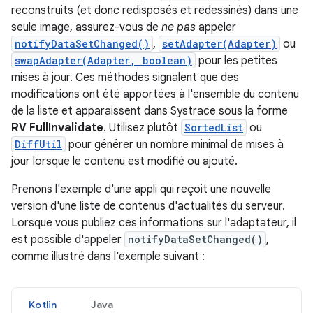
reconstruits (et donc redisposés et redessinés) dans une
seule image, assurez-vous de
ne pas
appeler
notifyDataSetChanged()
,
setAdapter(Adapter)
ou
swapAdapter(Adapter, boolean)
pour les petites
mises à jour. Ces méthodes signalent que des
modifications ont été apportées à l'ensemble du contenu
de la liste et apparaissent dans Systrace sous la forme
RV FullInvalidate
. Utilisez plutôt
SortedList
ou
DiffUtil
pour générer un nombre minimal de mises à
jour lorsque le contenu est modifié ou ajouté.
Prenons l'exemple d'une appli qui reçoit une nouvelle
version d'une liste de contenus d'actualités du serveur.
Lorsque vous publiez ces informations sur l'adaptateur, il
est possible d'appeler
notifyDataSetChanged()
,
comme illustré dans l'exemple suivant :
Kotlin
Java