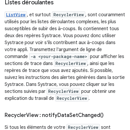
Listes déroulantes
ListView
, et surtout
RecyclerView
, sont couramment
utilisés pour les listes déroulantes complexes, les plus
susceptibles de subir des à-coups. Ils contiennent tous
deux des repères Systrace. Vous pouvez donc utiliser
Systrace pour voir s'ils contribuent aux à-coups dans
votre appli. Transmettez l'argument de ligne de
commande
-a <your-package-name>
pour afficher les
sections de trace dans
RecyclerView
, ainsi que les
repères de trace que vous avez ajoutés. Si possible,
suivez les instructions des alertes générées dans la sortie
Systrace. Dans Systrace, vous pouvez cliquer sur les
sections suivies par
RecyclerView
pour obtenir une
explication du travail de
RecyclerView
.
Recycler
View :
notify
Data
Set
Changed(
)
Si tous les éléments de votre
RecyclerView
sont