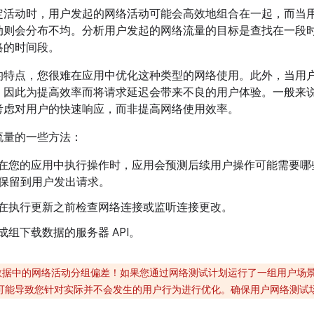
定活动时，用户发起的网络活动可能会高效地组合在一起，而当
动则会分布不均。分析用户发起的网络流量的目标是查找在一段
络的时间段。
的特点，您很难在应用中优化这种类型的网络使用。此外，当用
，因此为提高效率而将请求延迟会带来不良的用户体验。一般来
考虑对用户的快速响应，而非提高网络使用效率。
流量的一些方法：
户在您的应用中执行操作时，应用会预测后续用户操作可能需要
保留到用户发出请求。
 在执行更新之前检查网络连接或监听连接更改。
成组下载数据的服务器 API。
数据中的网络活动分组偏差！如果您通过网络测试计划运行了一组用户场
可能导致您针对实际并不会发生的用户行为进行优化。确保用户网络测试