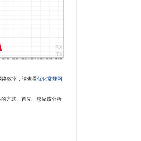
网络效率，请查看
优化常规网
络的方式。首先，您应该分析