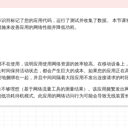
标识符标记了您的应用代码，运行了测试并收集了数据。 本节课
措施来改善应用的网络性能并降低功耗。
都不在使用，说明应用使用网络资源的效率较高。在移动设备上
长时间保持活动状态，都会产生巨大的成本。如果您的应用正在
密地捆绑在一起，并且中间间隔着大段应用不发出连接请求的时
流量不够理想（基于网络流量工具的测量结果）。该应用频繁发出
到低功耗待机模式。此应用的网络访问行为可能会导致无线装置