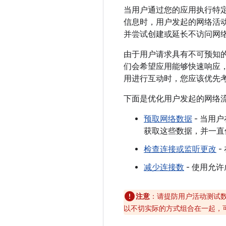
当用户通过您的应用执行特
信息时，用户发起的网络活
并尝试创建或延长不访问网
由于用户请求具有不可预知
们会希望应用能够快速响应
用进行互动时，您应该优先
下面是优化用户发起的网络
预取网络数据
- 当用
获取这些数据，并一直
检查连接或监听更改
-
减少连接数
- 使用允许
注意
：请提防用户活动测试
以不切实际的方式组合在一起，