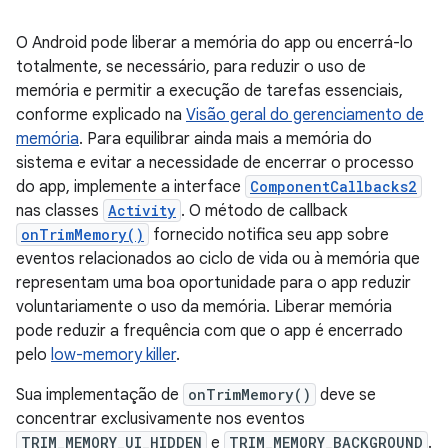
O Android pode liberar a memória do app ou encerrá-lo
totalmente, se necessário, para reduzir o uso de
memória e permitir a execução de tarefas essenciais,
conforme explicado na
Visão geral do gerenciamento de
memória
. Para equilibrar ainda mais a memória do
sistema e evitar a necessidade de encerrar o processo
do app, implemente a interface
ComponentCallbacks2
nas classes
Activity
. O método de callback
onTrimMemory()
fornecido notifica seu app sobre
eventos relacionados ao ciclo de vida ou à memória que
representam uma boa oportunidade para o app reduzir
voluntariamente o uso da memória. Liberar memória
pode reduzir a frequência com que o app é encerrado
pelo
low-memory killer
.
Sua implementação de
onTrimMemory()
deve se
concentrar exclusivamente nos eventos
TRIM_MEMORY_UI_HIDDEN
e
TRIM_MEMORY_BACKGROUND
.