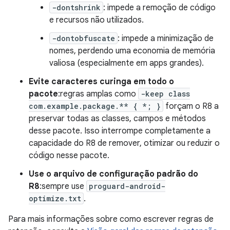
-dontshrink
: impede a remoção de código
e recursos não utilizados.
-dontobfuscate
: impede a minimização de
nomes, perdendo uma economia de memória
valiosa (especialmente em apps grandes).
Evite caracteres curinga em todo o
pacote
:regras amplas como
-keep class
com.example.package.** { *; }
forçam o R8 a
preservar todas as classes, campos e métodos
desse pacote. Isso interrompe completamente a
capacidade do R8 de remover, otimizar ou reduzir o
código nesse pacote.
Use o arquivo de configuração padrão do
R8
:sempre use
proguard-android-
optimize.txt
.
Para mais informações sobre como escrever regras de