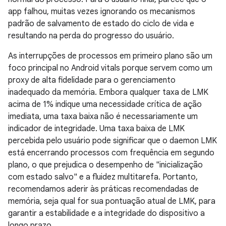
app falhou, muitas vezes ignorando os mecanismos
padrão de salvamento de estado do ciclo de vida e
resultando na perda do progresso do usuário.
As interrupções de processos em primeiro plano são um
foco principal no Android vitals porque servem como um
proxy de alta fidelidade para o gerenciamento
inadequado da memória. Embora qualquer taxa de LMK
acima de 1% indique uma necessidade crítica de ação
imediata, uma taxa baixa não é necessariamente um
indicador de integridade. Uma taxa baixa de LMK
percebida pelo usuário pode significar que o daemon LMK
está encerrando processos com frequência em segundo
plano, o que prejudica o desempenho de "inicialização
com estado salvo" e a fluidez multitarefa. Portanto,
recomendamos aderir às práticas recomendadas de
memória, seja qual for sua pontuação atual de LMK, para
garantir a estabilidade e a integridade do dispositivo a
longo prazo.