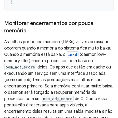
}
Monitorar encerramentos por pouca
memória
As falhas por pouca memória (LMKs) visíveis ao usuário
ocorrem quando a memória do sistema fica muito baixa.
Quando a memória está baixa, o
lmkd
(daemon low-
memory killer) encerra processos com base no
oom_adj_score
deles. Os apps que estão em cache ou
executando um serviço sem uma interface associada
(como um job) têm as pontuações mais altas e são
encerrados primeiro. Se a memória continuar muito baixa,
o daemon será forçado a recuperar memória de
processos com um
oom_adj_score
de 0. Como essa
pontuação é reservada para apps visíveis, a
encerramento deles resulta em uma saída imediata e não
normal do processo. Para o usuário final, parece que o