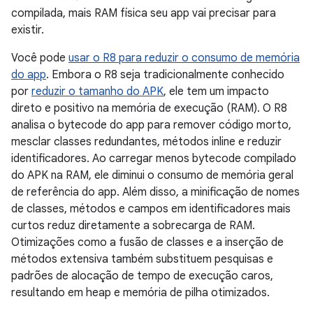
compilada, mais RAM física seu app vai precisar para
existir.
Você pode
usar o R8 para reduzir o consumo de memória
do app
. Embora o R8 seja tradicionalmente conhecido
por
reduzir o tamanho do APK
, ele tem um impacto
direto e positivo na memória de execução (RAM). O R8
analisa o bytecode do app para remover código morto,
mesclar classes redundantes, métodos inline e reduzir
identificadores. Ao carregar menos bytecode compilado
do APK na RAM, ele diminui o consumo de memória geral
de referência do app. Além disso, a minificação de nomes
de classes, métodos e campos em identificadores mais
curtos reduz diretamente a sobrecarga de RAM.
Otimizações como a fusão de classes e a inserção de
métodos extensiva também substituem pesquisas e
padrões de alocação de tempo de execução caros,
resultando em heap e memória de pilha otimizados.