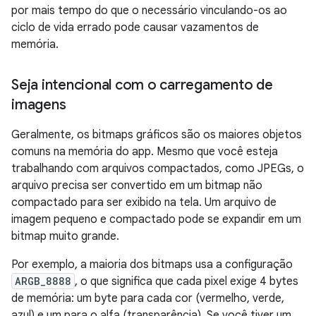
por mais tempo do que o necessário vinculando-os ao
ciclo de vida errado pode causar vazamentos de
memória.
Seja intencional com o carregamento de
imagens
Geralmente, os bitmaps gráficos são os maiores objetos
comuns na memória do app. Mesmo que você esteja
trabalhando com arquivos compactados, como JPEGs, o
arquivo precisa ser convertido em um bitmap não
compactado para ser exibido na tela. Um arquivo de
imagem pequeno e compactado pode se expandir em um
bitmap muito grande.
Por exemplo, a maioria dos bitmaps usa a configuração
ARGB_8888
, o que significa que cada pixel exige 4 bytes
de memória: um byte para cada cor (vermelho, verde,
azul) e um para o alfa (transparência). Se você tiver um