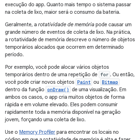
execução do app. Quanto mais tempo o sistema passar
na coleta de lixo, maior será o consumo da bateria.
Geralmente, a
rotatividade de memória
pode causar um
grande número de eventos de coleta de lixo. Na prática,
a rotatividade de memória descreve o número de objetos
temporários alocados que ocorrem em determinado
período.
Por exemplo, você pode alocar vários objetos
temporários dentro de uma repetição de
for
. Ou então,
você pode criar novos objetos
Paint
ou
Bitmap
dentro da função
onDraw()
de uma visualização. Em
ambos os casos, o app cria muitos objetos de forma
rápida e em volume elevado. Eles podem consumir
rapidamente toda a memória disponível na geração
jovem, forçando uma coleta de lixo.
Use o
Memory Profiler
para encontrar os locais no
código em que a rotatividade de memória é alta e fazer