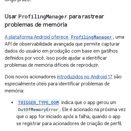
Usar
Profiling
Manager
para rastrear
problemas de memória
A plataforma Android oferece
ProfilingManager
, uma
API de observabilidade avançada que permite capturar
dados do usuário em produção com base em gatilhos
definidos por você. Isso pode ajudar a identificar
problemas de memória difíceis de reproduzir.
Dois novos acionadores
introduzidos no Android 17
são
especialmente úteis para identificar problemas de
memória:
TRIGGER_TYPE_OOM
indica que o app gerou um
OutOfMemoryError
. Ele é acionado na próxima vez
que o app for iniciado
após
a falha, quando o app
se registrar para acionadores de criação de perfil.