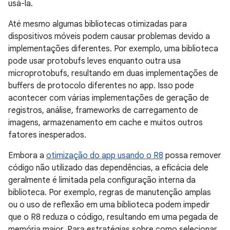
usá-la.
Até mesmo algumas bibliotecas otimizadas para
dispositivos móveis podem causar problemas devido a
implementações diferentes. Por exemplo, uma biblioteca
pode usar protobufs leves enquanto outra usa
microprotobufs, resultando em duas implementações de
buffers de protocolo diferentes no app. Isso pode
acontecer com várias implementações de geração de
registros, análise, frameworks de carregamento de
imagens, armazenamento em cache e muitos outros
fatores inesperados.
Embora a
otimização do app usando o R8
possa remover
código não utilizado das dependências, a eficácia dele
geralmente é limitada pela configuração interna da
biblioteca. Por exemplo, regras de manutenção amplas
ou o uso de reflexão em uma biblioteca podem impedir
que o R8 reduza o código, resultando em uma pegada de
memória maior. Para estratégias sobre como selecionar