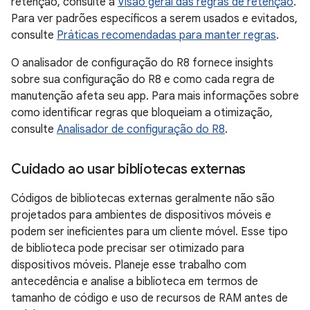
retenção, consulte a
Visão geral das regras de retenção
.
Para ver padrões específicos a serem usados e evitados,
consulte
Práticas recomendadas para manter regras
.
O analisador de configuração do R8 fornece insights
sobre sua configuração do R8 e como cada regra de
manutenção afeta seu app. Para mais informações sobre
como identificar regras que bloqueiam a otimização,
consulte
Analisador de configuração do R8
.
Cuidado ao usar bibliotecas externas
Códigos de bibliotecas externas geralmente não são
projetados para ambientes de dispositivos móveis e
podem ser ineficientes para um cliente móvel. Esse tipo
de biblioteca pode precisar ser otimizado para
dispositivos móveis. Planeje esse trabalho com
antecedência e analise a biblioteca em termos de
tamanho de código e uso de recursos de RAM antes de