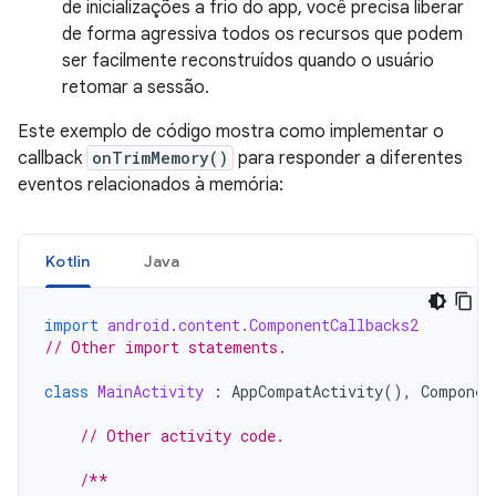
de inicializações a frio do app, você precisa liberar
de forma agressiva todos os recursos que podem
ser facilmente reconstruídos quando o usuário
retomar a sessão.
Este exemplo de código mostra como implementar o
callback
onTrimMemory()
para responder a diferentes
eventos relacionados à memória:
Kotlin
Java
import
android.content.ComponentCallbacks2
// Other import statements.
class
MainActivity
:
AppCompatActivity
(),
Componen
// Other activity code.
/**