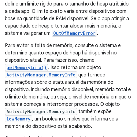
define um limite rígido para o tamanho de heap atribuído
a cada app. O limite exato varia entre dispositivos com
base na quantidade de RAM disponível. Se o app atingir a
capacidade de heap e tentar alocar mais memória, o
sistema vai gerar um
OutOfMemoryError
.
Para evitar a falta de memória, consulte o sistema e
determine quanto espaço de heap há disponível no
dispositivo atual. Para fazer isso, chame
getMemoryInfo()
. Isso retorna um objeto
ActivityManager.MemoryInfo
que fornece
informações sobre o status atual da memória do
dispositivo, incluindo memória disponível, memória total e
o limite de memória, ou seja, o nível de memória em que o
sistema começa a interromper processos. O objeto
ActivityManager.MemoryInfo
também expõe
lowMemory
, um booleano simples que informa se a
memória do dispositivo está acabando.