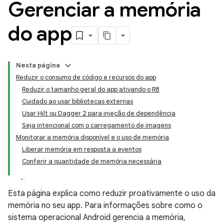
Gerenciar a memória
do app
Nesta página
Reduzir o consumo de código e recursos do app
Reduzir o tamanho geral do app ativando o R8
Cuidado ao usar bibliotecas externas
Usar Hilt ou Dagger 2 para injeção de dependência
Seja intencional com o carregamento de imagens
Monitorar a memória disponível e o uso de memória
Liberar memória em resposta a eventos
Conferir a quantidade de memória necessária
Esta página explica como reduzir proativamente o uso da
memória no seu app. Para informações sobre como o
sistema operacional Android gerencia a memória,