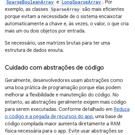
SparseBooleanArray
e
LongSparseArray
. Por
exemplo, as classes
SparseArray
são mais eficientes
porque evitam a necessidade de o sistema encaixotar
automaticamente a chave e, às vezes, o valor, o que cria
mais um ou dois objetos por entrada.
Se necessário, use matrizes brutas para ter uma
estrutura de dados enxuta.
Cuidado com abstrações de código
Geralmente, desenvolvedores usam abstrações como
uma boa prática de programação porque elas podem
melhorar a flexibilidade e manutenção do código. No
entanto, as abstrações geralmente exigem mais código
para serem executadas. Conforme detalhado em
Reduza
o código e a pegada de recursos do app
, uma base de
código compilada maior aumenta diretamente a RAM
física necessária para o app. Evite usar abstrações se