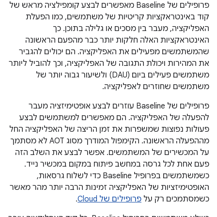
פרופילים של Baseline מאפשרים לבצע קומפילציה מראש של
קוד באינטראקציות קריטיות של משתמשים, כמו הפעלת
האפליקציה, מעבר בין מסכים או גלילה בתוכן. כך
האינטראקציות האלה חלקות יותר כבר מהפעם הראשונה
שהמשתמשים מפעילים את האפליקציה. הם יכולים להגביר
את המהירות ויכולת התגובה של האפליקציה, וכך להוביל ליותר
משתמשים פעילים ביום (DAU) ולשיעור גבוה יותר של
משתמשים שחוזרים לאפליקציה.
פרופילים של Baseline עוזרים לבצע אופטימיזציה מעבר
להפעלה של האפליקציה. הם מאפשרים למשתמשים לבצע
פעולות נפוצות שמשפרות את זמן הריצה של האפליקציה החל
מההפעלה הראשונה. הקימפול המודרך מסוג AOT לא מסתמך
על המכשירים של המשתמשים. אפשר לבצע את השלב הזה
פעם אחת לכל גרסה במחשב פיתוח במקום במכשיר נייד.
כשמשתמשים בפרופיל Baseline כדי לשלוח גרסאות,
האופטימיזציות של האפליקציה זמינות הרבה יותר מהר מאשר
כשמסתמכים רק על
פרופילים של Cloud
.