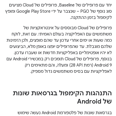
יחד עם פרופילים של Baseline, פרופילים של Cloud מציעים
סוג נוסף של PGO – שנצבר על ידי Google Play Store ומופץ
לקימפול בזמן ההתקנה.
פרופילים של Cloud מבוססים על אינטראקציות של
משתמשים עם האפליקציה בעולם האמיתי. עם זאת, לוקח
כמה שעות או ימים אחרי עדכון עד שהם מופצים, ולכן הזמינות
שלהם מוגבלת. עד שהפרופילים יופצו באופן מלא, הביצועים
לא יהיו אופטימליים באפליקציות חדשות או שעברו עדכון.
בנוסף, פרופילים של Cloud תומכים רק במכשירי Android עם
Android 9 (רמת API‏ 28) ומעלה, והם מתאימים רק
לאפליקציות עם בסיס משתמשים גדול מספיק.
התנהגות הקימפול בגרסאות שונות
של Android
בגרסאות שונות של פלטפורמת Android נעשה שימוש