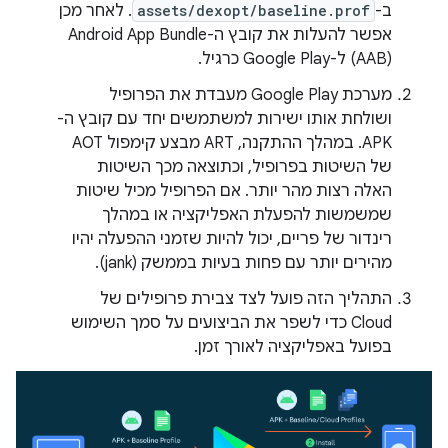
ב-
assets/dexopt/baseline.prof
. לאחר מכן
(AAB) ל-Google Play כרגיל.
מערכת Google Play מעבדת את הפרופיל
ושולחת אותו ישירות למשתמשים יחד עם קובץ ה-
APK. במהלך ההתקנה, ART מבצע קימפול AOT
של השיטות בפרופיל, וכתוצאה מכך השיטות
האלה רצות מהר יותר. אם הפרופיל מכיל שיטות
שמשמשות להפעלת האפליקציה או במהלך
רינדור של פריים, יכול להיות שזמני ההפעלה יהיו
מהירים יותר עם פחות בעיות בממשק (jank).
התהליך הזה פועל לצד צבירת פרופילים של
Cloud כדי לשפר את הביצועים על סמך השימוש
בפועל באפליקציה לאורך זמן.