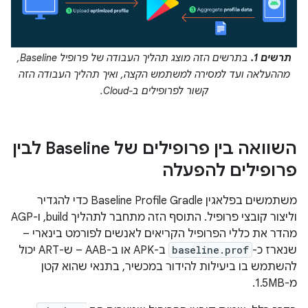
תרשים 1.
בתרשים הזה מוצג תהליך העבודה של פרופיל Baseline,
מההעלאה ועד למסירה למשתמש הקצה, ואיך תהליך העבודה הזה
קשור לפרופילים ב-Cloud.
השוואה בין פרופילים של Baseline לבין
פרופילים להפעלה
משתמשים בפלאגין Baseline Profile Gradle כדי להגדיר
וליצור קובצי פרופיל. התוסף הזה מתחבר לתהליך build, ו-AGP
מהדר את כללי הפרופיל הקריאים לאנשים לפורמט בינארי –
שנארז כ-
baseline.prof
ב-APK או ב-AAB – ש-ART יכול
להשתמש בו ביעילות להידור במכשיר, בתנאי שהוא קטן
מ-1.5MB.