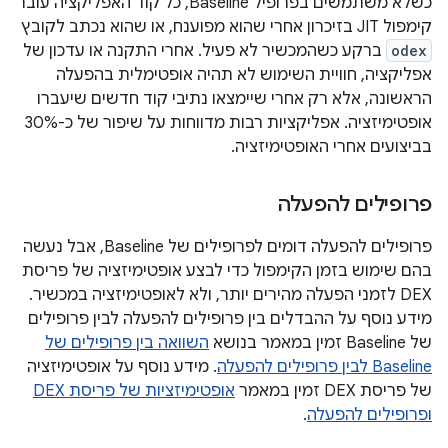
כשלא משתמשים בפרופיל Baseline, כל קוד האפליקציה עובר
קימפול JIT בזיכרון אחרי שהוא מפוענח, או שהוא נכתב לקובץ
odex
ברקע כשהמכשיר לא פעיל. אחרי התקנה או עדכון של
אפליקציה, חוויית השימוש לא תהיה אופטימלית בהפעלה
הראשונה, אלא רק אחרי שיימצאו נתיבי קוד חדשים שיעברו
אופטימיזציה. אפליקציות רבות מדווחות על שיפור של כ-30%
בביצועים אחרי האופטימיזציה.
פרופילים להפעלה
פרופילים להפעלה דומים לפרופילים של Baseline, אבל נעשה
בהם שימוש בזמן הקימפול כדי לבצע אופטימיזציה של פריסת
DEX לזמני הפעלה מהירים יותר, ולא לאופטימיזציה במכשיר.
מידע נוסף על ההבדלים בין פרופילים להפעלה לבין פרופילים
של Baseline זמין במאמר בנושא
השוואה בין פרופילים של
Baseline לבין פרופילים להפעלה
. מידע נוסף על אופטימיזציה
של פריסת DEX זמין במאמר
אופטימיזציות של פריסת DEX
ופרופילים להפעלה
.