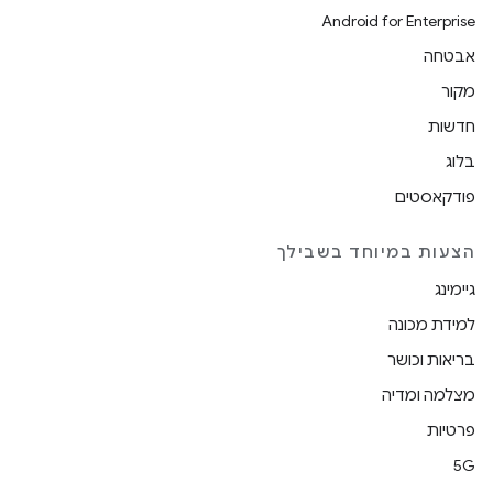
Android for Enterprise
אבטחה
מקור
חדשות
בלוג
פודקאסטים
הצעות במיוחד בשבילך
גיימינג
למידת מכונה
בריאות וכושר
מצלמה ומדיה
פרטיות
5G