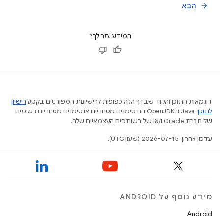
הבא
arrow_forward
המידע עזר לך?
דוגמאות התוכן והקוד שבדף הזה כפופות לרישיונות המפורטים בקטע
רישיון
לתוכן
.‏ Java ו-OpenJDK הם סימנים מסחריים או סימנים מסחריים רשומים
של חברת Oracle ו/או של השותפים העצמאיים שלה.
עדכון אחרון: 2026-07-15 (שעון UTC).
מידע נוסף על ANDROID
Android