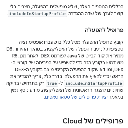
הכללים הנוספים האלה, שלא מופעלים בהפעלה, נוצרים בלי
קשר לערך של שדה ההגדרה
includeInStartupProfile
.
פרופיל להפעלה
קובץ פרופיל ההפעלה מכיל כללים שעברו אופטימיזציה
ספציפית לנתיב ההפעלה של האפליקציה. במהלך ההידור, D8
ממיר את קוד הבייט של Java לפורמט DEX. לאחר מכן, R8
משתמש בקובץ הזה כדי להשפיע על הפריסה של קובצי ה-
DEX, ומוודא שקוד ההפעלה הקריטי מוצב בקובץ ה-DEX
הראשי כדי להאיץ את ההפעלה. בדרך כלל, צריך להגדיר את
includeInStartupProfile
ל-
true
רק בתרחישי בדיקה
שחיוניים להצגה הראשונית של האפליקציה. מידע נוסף זמין
במאמר
יצירת פרופילים של סטארטאפים
.
פרופילים של Cloud