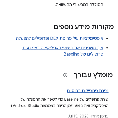
הסוללה במכשירי ההשוואה.
מקורות מידע נוספים
אופטימיזציות של פריסת DEX ופרופילים להפעלה
איך משפרים את ביצועי האפליקציה באמצעות
פרופילים של Baseline
מומלץ עבורך
יצירת פרופילים בסיסיים
יצירת פרופילים של Baseline כדי לשפר את ההפעלה של
האפליקציה ואת ביצועי זמן הריצה באמצעות Android Studio ו-
Jetpack Macrobenchmark.
עדכון אחרון:
Jul 15, 2026