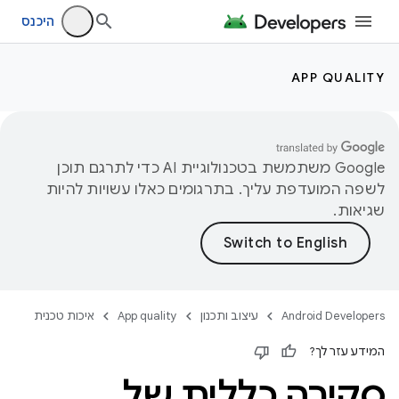
היכנס
APP QUALITY
‫Google משתמשת בטכנולוגיית AI כדי לתרגם תוכן
לשפה המועדפת עליך. בתרגומים כאלו עשויות להיות
שגיאות.
Android Developers
עיצוב ותכנון
App quality
איכות טכנית
המידע עזר לך?
סקירה כללית של