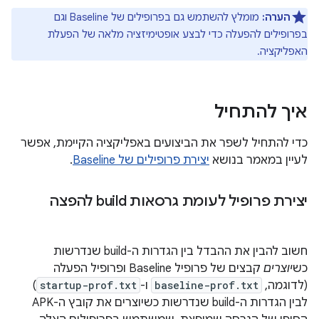
הערה:
מומלץ להשתמש גם בפרופילים של Baseline וגם
בפרופילים להפעלה כדי לבצע אופטימיזציה מלאה של הפעלת
האפליקציה.
איך להתחיל
כדי להתחיל לשפר את הביצועים באפליקציה הקיימת, אפשר
לעיין במאמר בנושא
יצירת פרופילים של Baseline
.
יצירת פרופיל לעומת גרסאות build להפצה
חשוב להבין את ההבדל בין הגדרות ה-build שנדרשות
כש
יוצרים
קבצים של פרופיל Baseline ופרופיל הפעלה
(לדוגמה,
baseline-prof.txt
ו-
startup-prof.txt
)
לבין הגדרות ה-build שנדרשות כשיוצרים את קובץ ה-APK