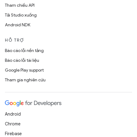
Tham chiếu API
Tải Studio xuống
Android NDK
HỖ TRỢ
Báo cáo lỗi nền tảng
Báo cáo lỗi tài liệu
Google Play support
Tham gia nghiên cứu
Android
Chrome
Firebase