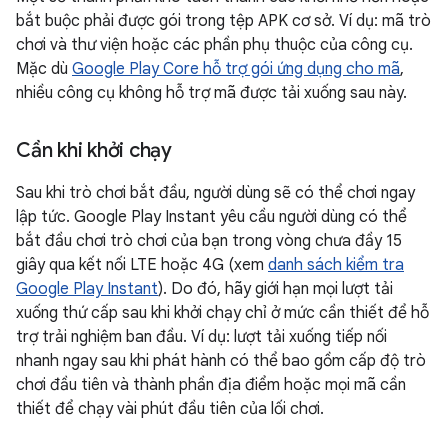
bắt buộc phải được gói trong tệp APK cơ sở. Ví dụ: mã trò
chơi và thư viện hoặc các phần phụ thuộc của công cụ.
Mặc dù
Google Play Core hỗ trợ gói ứng dụng cho mã
,
nhiều công cụ không hỗ trợ mã được tải xuống sau này.
Cần khi khởi chạy
Sau khi trò chơi bắt đầu, người dùng sẽ có thể chơi ngay
lập tức. Google Play Instant yêu cầu người dùng có thể
bắt đầu chơi trò chơi của bạn trong vòng chưa đầy 15
giây qua kết nối LTE hoặc 4G (xem
danh sách kiểm tra
Google Play Instant
). Do đó, hãy giới hạn mọi lượt tải
xuống thứ cấp sau khi khởi chạy chỉ ở mức cần thiết để hỗ
trợ trải nghiệm ban đầu. Ví dụ: lượt tải xuống tiếp nối
nhanh ngay sau khi phát hành có thể bao gồm cấp độ trò
chơi đầu tiên và thành phần địa điểm hoặc mọi mã cần
thiết để chạy vài phút đầu tiên của lối chơi.