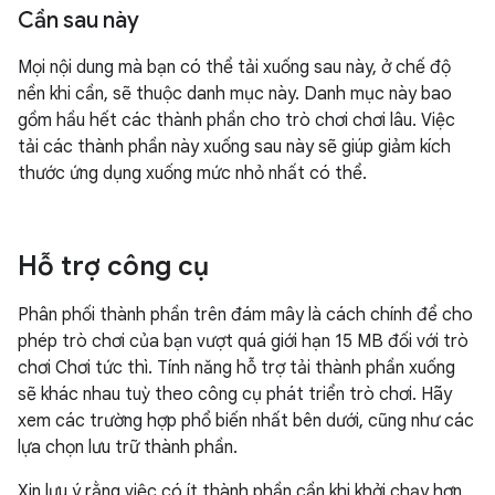
Cần sau này
Mọi nội dung mà bạn có thể tải xuống sau này, ở chế độ
nền khi cần, sẽ thuộc danh mục này. Danh mục này bao
gồm hầu hết các thành phần cho trò chơi chơi lâu. Việc
tải các thành phần này xuống sau này sẽ giúp giảm kích
thước ứng dụng xuống mức nhỏ nhất có thể.
Hỗ trợ công cụ
Phân phối thành phần trên đám mây là cách chính để cho
phép trò chơi của bạn vượt quá giới hạn 15 MB đối với trò
chơi Chơi tức thì. Tính năng hỗ trợ tải thành phần xuống
sẽ khác nhau tuỳ theo công cụ phát triển trò chơi. Hãy
xem các trường hợp phổ biến nhất bên dưới, cũng như các
lựa chọn lưu trữ thành phần.
Xin lưu ý rằng việc có ít thành phần cần khi khởi chạy hơn