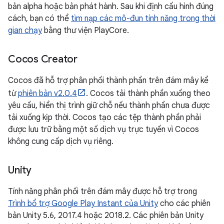
bản alpha hoặc bản phát hành. Sau khi định cấu hình đúng
cách, bạn có thể
tìm nạp các mô-đun tính năng trong thời
gian chạy
bằng thư viện PlayCore.
Cocos Creator
Cocos đã hỗ trợ phân phối thành phần trên đám mây kể
từ
phiên bản v2.0.4
. Cocos tải thành phần xuống theo
yêu cầu, hiển thị trình giữ chỗ nếu thành phần chưa được
tải xuống kịp thời. Cocos tạo các tệp thành phần phải
được lưu trữ bằng một số dịch vụ trực tuyến vì Cocos
không cung cấp dịch vụ riêng.
Unity
Tính năng phân phối trên đám mây được hỗ trợ trong
Trình bổ trợ Google Play Instant của Unity
cho các phiên
bản Unity 5.6, 2017.4 hoặc 2018.2. Các phiên bản Unity