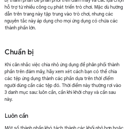
bị thành phần để phân phối trên đám mây và các lựa chọn
hỗ trợ từ nhiều công cụ phát triển trò chơi. Mặc dù hướng
dẫn trên trang này tập trung vào trò chơi, nhưng các
nguyên tắc này áp dụng cho mọi ứng dụng có chứa các
thành phần lớn.
Chuẩn bị
Khi cân nhắc việc chia nhỏ ứng dụng để phân phối thành
phần trên đám mây, hãy xem xét cách bạn có thể chia
các tệp ứng dụng thành các phần dựa trên
thời điểm
người dùng cần các tệp đó. Thời điểm này thường rơi vào
3 danh mục sau: luôn cần, cần khi khởi chạy và cần sau
này.
Luôn cần
Một số thành phần khó tách thành các khối nhỏ hơn hoặc