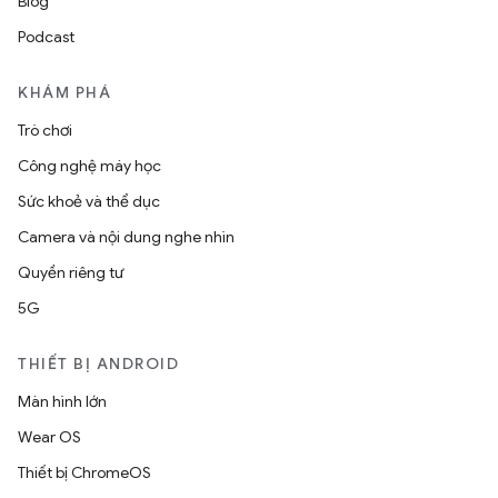
Blog
Podcast
KHÁM PHÁ
Trò chơi
Công nghệ máy học
Sức khoẻ và thể dục
Camera và nội dung nghe nhìn
Quyền riêng tư
5G
THIẾT BỊ ANDROID
Màn hình lớn
Wear OS
Thiết bị ChromeOS