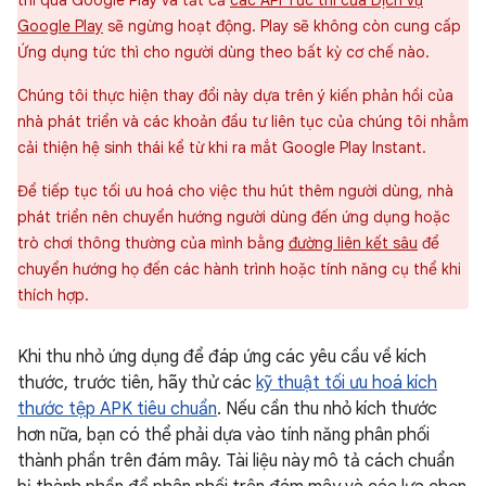
thì qua Google Play và tất cả
các API Tức thì của Dịch vụ
Google Play
sẽ ngừng hoạt động. Play sẽ không còn cung cấp
Ứng dụng tức thì cho người dùng theo bất kỳ cơ chế nào.
Chúng tôi thực hiện thay đổi này dựa trên ý kiến phản hồi của
nhà phát triển và các khoản đầu tư liên tục của chúng tôi nhằm
cải thiện hệ sinh thái kể từ khi ra mắt Google Play Instant.
Để tiếp tục tối ưu hoá cho việc thu hút thêm người dùng, nhà
phát triển nên chuyển hướng người dùng đến ứng dụng hoặc
trò chơi thông thường của mình bằng
đường liên kết sâu
để
chuyển hướng họ đến các hành trình hoặc tính năng cụ thể khi
thích hợp.
Khi thu nhỏ ứng dụng để đáp ứng các yêu cầu về kích
thước, trước tiên, hãy thử các
kỹ thuật tối ưu hoá kích
thước tệp APK tiêu chuẩn
. Nếu cần thu nhỏ kích thước
hơn nữa, bạn có thể phải dựa vào tính năng phân phối
thành phần trên đám mây. Tài liệu này mô tả cách chuẩn