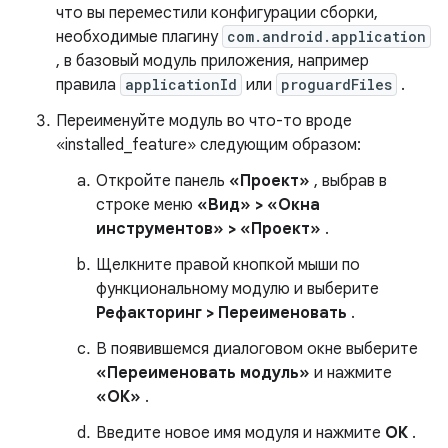
что вы переместили конфигурации сборки,
необходимые плагину
com.android.application
, в базовый модуль приложения, например
правила
applicationId
или
proguardFiles
.
Переименуйте модуль во что-то вроде
«installed_feature» следующим образом:
Откройте панель
«Проект»
, выбрав в
строке меню
«Вид» > «Окна
инструментов» > «Проект»
.
Щелкните правой кнопкой мыши по
функциональному модулю и выберите
Рефакторинг > Переименовать
.
В появившемся диалоговом окне выберите
«Переименовать модуль»
и нажмите
«ОК»
.
Введите новое имя модуля и нажмите
ОК
.