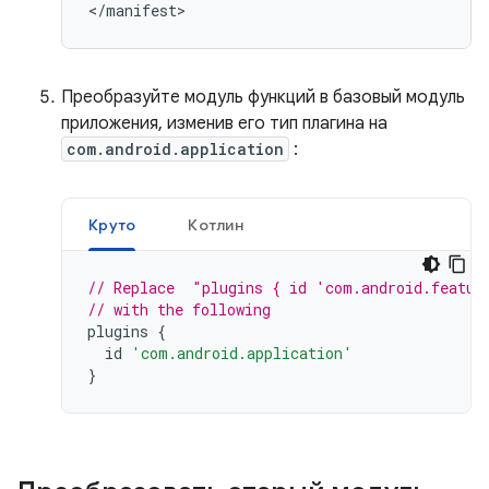
Преобразуйте модуль функций в базовый модуль
приложения, изменив его тип плагина на
com.android.application
:
Круто
Котлин
// Replace  "plugins { id 'com.android.featur
// with the following
plugins
{
id
'com.android.application'
}