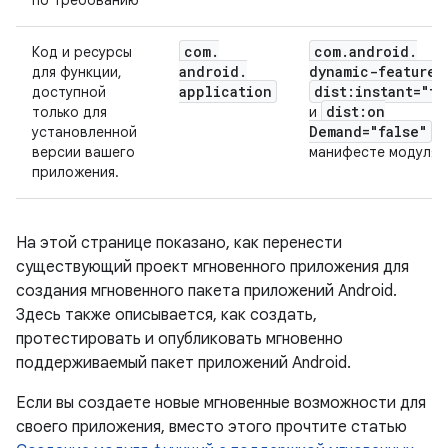
по требованию
com
.
com
.
android
.
Код и ресурсы
android
.
dynamic-feature
для функции,
application
dist:instant="fa
доступной
dist:on
только для
и
Demand="false"
установленной
в
версии вашего
манифесте модуля)
приложения.
На этой странице показано, как перенести
существующий проект мгновенного приложения для
создания мгновенного пакета приложений Android.
Здесь также описывается, как создать,
протестировать и опубликовать мгновенно
поддерживаемый пакет приложений Android.
Если вы создаете новые мгновенные возможности для
своего приложения, вместо этого прочтите статью