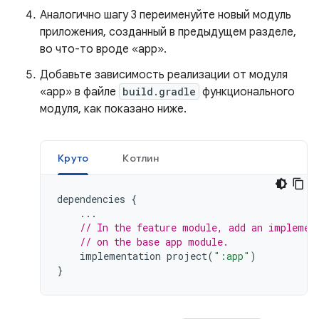
Аналогично шагу 3 переименуйте новый модуль
приложения, созданный в предыдущем разделе,
во что-то вроде «app».
Добавьте зависимость реализации от модуля
«app» в файле
build.gradle
функционального
модуля, как показано ниже.
Круто
Котлин
dependencies
{
...
// In the feature module, add an implemen
// on the base app module.
implementation
project
(
":app"
)
}