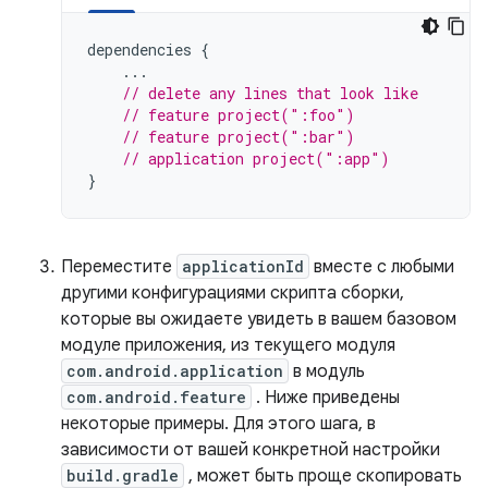
dependencies
{
...
// delete any lines that look like
// feature project(":foo")
// feature project(":bar")
// application project(":app")
}
Переместите
applicationId
вместе с любыми
другими конфигурациями скрипта сборки,
которые вы ожидаете увидеть в вашем базовом
модуле приложения, из текущего модуля
com.android.application
в модуль
com.android.feature
. Ниже приведены
некоторые примеры. Для этого шага, в
зависимости от вашей конкретной настройки
build.gradle
, может быть проще скопировать