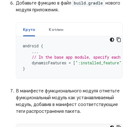
Добавьте функцию в файл
build.gradle
нового
модуля приложения.
Круто
Котлин
android
{
...
// In the base app module, specify each f
dynamicFeatures
=
[
":installed_feature"
]
}
В манифесте функционального модуля отметьте
функциональный модуль как устанавливаемый
модуль, добавив в манифест соответствующие
теги распространения пакета.