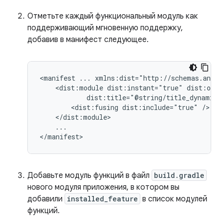
Отметьте каждый функциональный модуль как
поддерживающий мгновенную поддержку,
добавив в манифест следующее.
<manifest
...
<dist:module
dist:instant="true"
<dist:fusing
dist:include="true"
...

Добавьте модуль функций в файл
build.gradle
нового модуля приложения, в котором вы
добавили
installed_feature
в список модулей
функций.