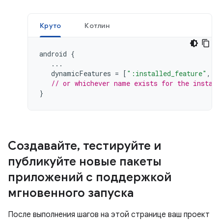
Круто
Котлин
android
{
...
dynamicFeatures
=
[
":installed_feature"
,
"
// or whichever name exists for the instan
}
Создавайте
,
тестируйте и
публикуйте новые пакеты
приложений с поддержкой
мгновенного запуска
После выполнения шагов на этой странице ваш проект