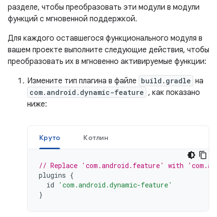
разделе, чтобы преобразовать эти модули в модули
функций с мгновенной поддержкой.
Для каждого оставшегося функционального модуля в
вашем проекте выполните следующие действия, чтобы
преобразовать их в мгновенно активируемые функции:
Измените тип плагина в файле
build.gradle
на
com.android.dynamic-feature
, как показано
ниже:
Круто
Котлин
// Replace 'com.android.feature' with 'com.an
plugins
{
id
'com.android.dynamic-feature'
}