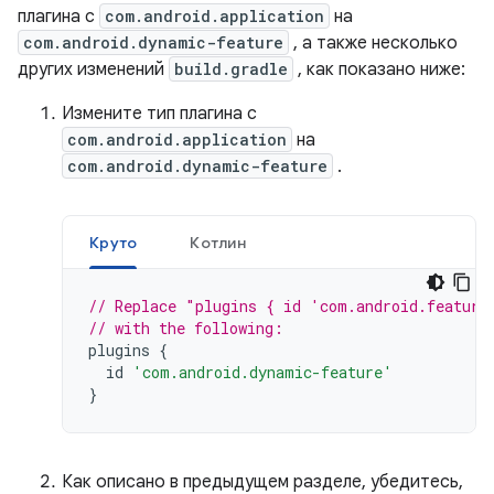
плагина с
com.android.application
на
com.android.dynamic-feature
, а также несколько
других изменений
build.gradle
, как показано ниже:
Измените тип плагина с
com.android.application
на
com.android.dynamic-feature
.
Круто
Котлин
// Replace "plugins { id 'com.android.feature
// with the following:
plugins
{
id
'com.android.dynamic-feature'
}
Как описано в предыдущем разделе, убедитесь,