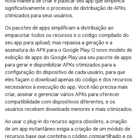
nova maneira de criar e publicar seu app que simplifica
significativamente o processo de distribuição de APKs
otimizados para seus usuários.
Os pacotes de apps simplificam a distribuição ao
empacotar todos os recursos e o código compilado do
seu app para upload, mas repassa a geração e a
assinatura do APK para o Google Play. O novo modelo de
exibição de apps do Google Play usa seu pacote de apps
para gerar e disponibilizar APKs otimizados para a
configuração do dispositivo de cada usuário, para que
eles façam o download apenas do código e dos recursos
necessários à execução do app. Você não precisa mais
criar, assinar e gerenciar vários APKs para oferecer
compatibilidade com dispositivos diferentes, e os
usuários recebem downloads menores e mais otimizados.
Ao usar o plug-in do recurso agora obsoleto, a criação
de um app instantâneo exigia a criação de um módulo de
recursos base que continha o código compartilhado e os