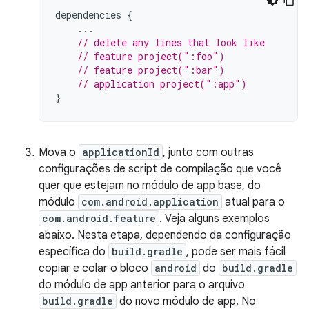
dependencies
{
...
// delete any lines that look like
// feature project(":foo")
// feature project(":bar")
// application project(":app")
}
Mova o
applicationId
, junto com outras
configurações de script de compilação que você
quer que estejam no módulo de app base, do
módulo
com.android.application
atual para o
com.android.feature
. Veja alguns exemplos
abaixo. Nesta etapa, dependendo da configuração
específica do
build.gradle
, pode ser mais fácil
copiar e colar o bloco
android
do
build.gradle
do módulo de app anterior para o arquivo
build.gradle
do novo módulo de app. No