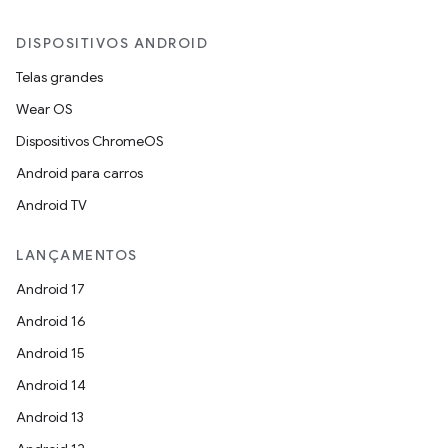
DISPOSITIVOS ANDROID
Telas grandes
Wear OS
Dispositivos ChromeOS
Android para carros
Android TV
LANÇAMENTOS
Android 17
Android 16
Android 15
Android 14
Android 13