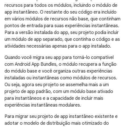
recursos para todos os módulos, incluindo o módulo de
app instantâneo. O restante do seu código era incluído
em vários módulos de recursos não base, que continham
pontos de entrada para suas experiências instantâneas.
Para a versão instalada do app, seu projeto podia incluir
um módulo de app separado, que continha o código e as
atividades necessárias apenas para o app instalado.
Quando você migra seu app para torná-lo compatível
com Android App Bundles, o módulo recupera a função
do módulo base e você organiza outras experiências
instaladas ou instantâneas como módulos de recursos.
Ou seja, agora seu projeto se assemelha mais a um
projeto de app padrão, com um módulo base ativado
para instantâneos e a capacidade de incluir mais
experiências instantâneas modulares.
Para migrar seu projeto de app instantâneo existente e
adotar o modelo de distribuição mais otimizado do