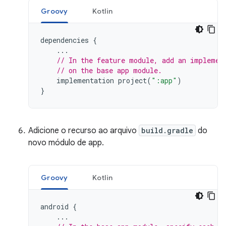
Groovy
Kotlin
dependencies
{
...
// In the feature module, add an implemen
// on the base app module.
implementation
project
(
":app"
)
}
Adicione o recurso ao arquivo
build.gradle
do
novo módulo de app.
Groovy
Kotlin
android
{
...