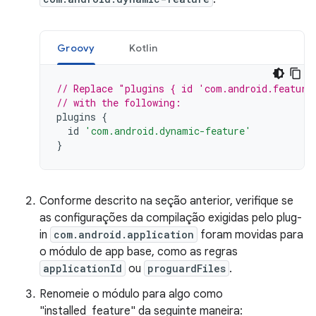
Groovy
Kotlin
// Replace "plugins { id 'com.android.feature
// with the following:
plugins
{
id
'com.android.dynamic-feature'
}
Conforme descrito na seção anterior, verifique se
as configurações da compilação exigidas pelo plug-
in
com.android.application
foram movidas para
o módulo de app base, como as regras
applicationId
ou
proguardFiles
.
Renomeie o módulo para algo como
"installed_feature" da seguinte maneira: