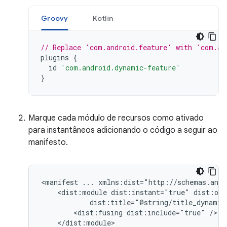
Groovy
Kotlin
// Replace 'com.android.feature' with 'com.an
plugins
{
id
'com.android.dynamic-feature'
}
Marque cada módulo de recursos como ativado
para instantâneos adicionando o código a seguir ao
manifesto.
<manifest
...
<dist:module
dist:instant="true"
<dist:fusing
dist:include="true"