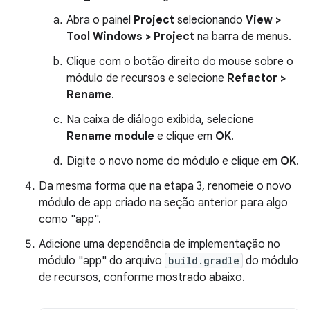
Abra o painel
Project
selecionando
View >
Tool Windows > Project
na barra de menus.
Clique com o botão direito do mouse sobre o
módulo de recursos e selecione
Refactor >
Rename
.
Na caixa de diálogo exibida, selecione
Rename module
e clique em
OK
.
Digite o novo nome do módulo e clique em
OK
.
Da mesma forma que na etapa 3, renomeie o novo
módulo de app criado na seção anterior para algo
como "app".
Adicione uma dependência de implementação no
módulo "app" do arquivo
build.gradle
do módulo
de recursos, conforme mostrado abaixo.