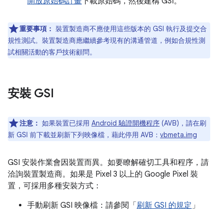
開放原始碼計畫
下載原始碼，然後建構 GSI。
重要事項：
裝置製造商不應使用這些版本的 GSI 執行及提交合
規性測試。裝置製造商應繼續參考現有的溝通管道，例如合規性測
試相關活動的客戶技術顧問。
安裝 GSI
注意：
如果裝置已採用
Android 驗證開機程序
(AVB)，請在刷
新 GSI 前下載並刷新下列映像檔，藉此停用 AVB：
vbmeta.img
GSI 安裝作業會因裝置而異。如要瞭解確切工具和程序，請
洽詢裝置製造商。如果是 Pixel 3 以上的 Google Pixel 裝
置，可採用多種安裝方式：
手動刷新 GSI 映像檔：請參閱「
刷新 GSI 的規定
」