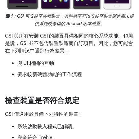
圖 1
：GSI 可安裝至各種裝置，有時甚至可以安裝至裝置製造商未提
供系統映像檔的 Android 版本裝置。
GSI 與所有安裝 GSI 的裝置具備相同的核心系統功能。也就
是說，GSI 並不包含裝置製造商自訂項目。因此，您可能會
在下列情況中遇到行為差異：
與 UI 相關的互動
要求較新硬體功能的工作流程
檢查裝置是否符合規定
GSI 僅適用於具備下列特性的裝置：
系統啟動載入程式已解鎖。
完全符合 Treble。